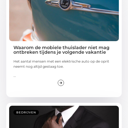
Waarom de mobiele thuislader niet mag
ontbreken tijdens je volgende vakantie
Het aantal mensen met een elektrische auto op de oprit
neemt nog altijd gestaag toe.
...
BEDRIJVEN