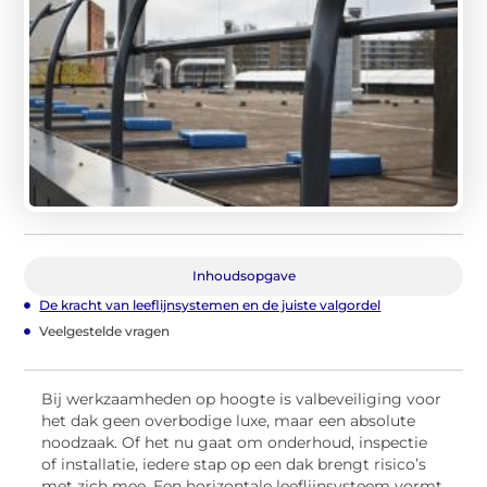
Inhoudsopgave
De kracht van leeflijnsystemen en de juiste valgordel
Veelgestelde vragen
Bij werkzaamheden op hoogte is valbeveiliging voor
het dak geen overbodige luxe, maar een absolute
noodzaak. Of het nu gaat om onderhoud, inspectie
of installatie, iedere stap op een dak brengt risico’s
met zich mee. Een horizontale leeflijnsysteem vormt