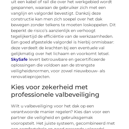
uit een kabel of rail die over het werkgebied wordt
gespannen, waaraan de gebruiker zich met een
vanglijn en valgordel bevestigt. Dankzij deze
constructie kan men zich soepel over het dak
bewegen zonder telkens te moeten loskoppelen. Dit
beperkt de risico’s aanzienlijk en verhoogt
tegelijkertijd de efficiëntie van de werkzaamheden.
Een goed afgestelde valgordel is hierbij onmisbaar:
deze verdeelt de krachten bij een eventuele val
gelijkmatig over het lichaam en voorkomt letsel.
SkySafe
levert betrouwbare en gecertificeerde
oplossingen die voldoen aan de strengste
veiligheidsnormen, voor zowel nieuwbouw- als
renovatieprojecten.
Kies voor zekerheid met
professionele valbeveiliging
Wilt u valbeveiliging voor het dak op een
verantwoorde manier regelen? Kies dan voor een
partner die veiligheid en gebruiksgemak
vooropstelt. Het juiste systeem, gecombineerd met
een comfortabele en goed passende valgordel,