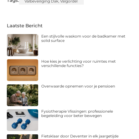
Tags:
Valbeveiliging Dak
,
Valgordel
Laatste Bericht
Een stijlvolle waskom voor de badkamer met
solid surface
Hoe kies je verlichting voor ruimtes met
verschillende functies?
Overwaarde opnemen voor je pensioen
Fysiotherapie Vlissingen: professionele
begeleiding voor beter bewegen
Fietsklaar door Deventer in elk jaargetijde