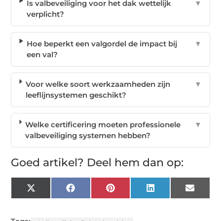
Is valbeveiliging voor het dak wettelijk
▼
verplicht?
Hoe beperkt een valgordel de impact bij
▼
een val?
Voor welke soort werkzaamheden zijn
▼
leeflijnsystemen geschikt?
Welke certificering moeten professionele
▼
valbeveiliging systemen hebben?
Goed artikel? Deel hem dan op:
X
Facebook
Pinterest
LinkedIn
Email
(Twitter)