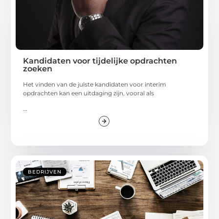
Kandidaten voor tijdelijke opdrachten
zoeken
Het vinden van de juiste kandidaten voor interim
opdrachten kan een uitdaging zijn, vooral als
...
BEDRIJVEN