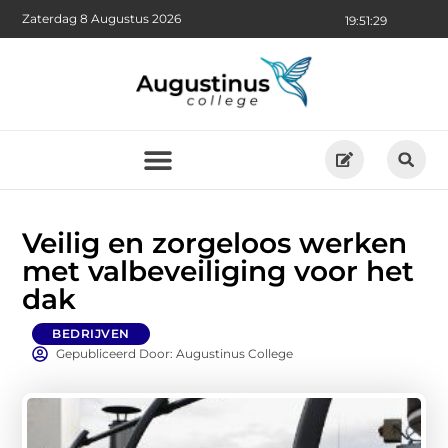
Zaterdag 8 Augustus 2026
19:51:31
Veilig en zorgeloos werken
met valbeveiliging voor het
dak
BEDRIJVEN
Gepubliceerd Door: Augustinus College