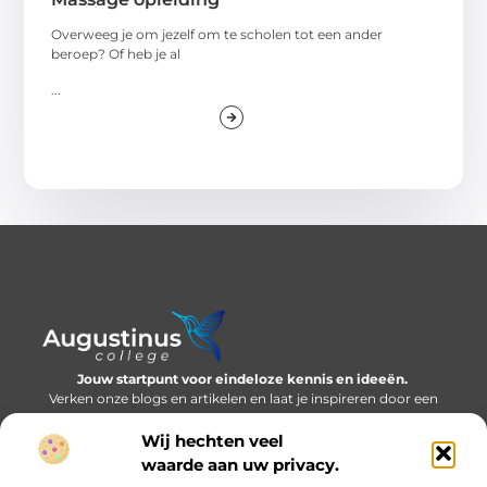
Overweeg je om jezelf om te scholen tot een ander
beroep? Of heb je al
...
Jouw startpunt voor eindeloze kennis en ideeën.
Verken onze blogs en artikelen en laat je inspireren door een
wereld vol inzichten.
Wij hechten veel
Bericht categorie
waarde aan uw privacy.