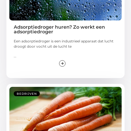
Adsorptiedroger huren? Zo werkt een
adsorptiedroger
Een adsorptiedroger is een industrieel apparaat dat lucht
droogt door vocht uit de lucht te
...
BEDRIJVEN