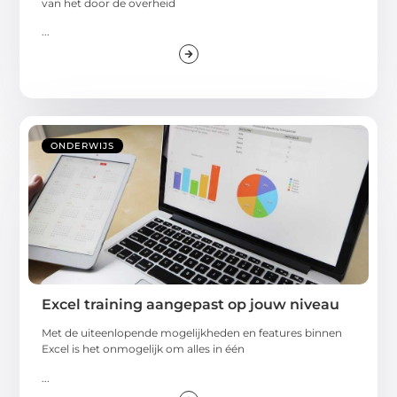
van het door de overheid
...
ONDERWIJS
Excel training aangepast op jouw niveau
Met de uiteenlopende mogelijkheden en features binnen
Excel is het onmogelijk om alles in één
...