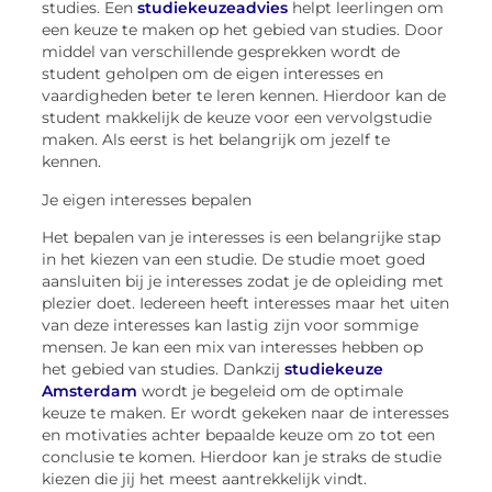
studies. Een
studiekeuzeadvies
helpt leerlingen om
een keuze te maken op het gebied van studies. Door
middel van versc
hillende gesprekken wordt de
student geholpen om de eigen interesses en
vaardigheden beter te leren kennen. Hierdoor kan de
student makkelijk de keuze voor een vervolgstudie
maken. Als eerst is het belangrijk om jezelf te
kennen.
Je eigen interesses bepale
n
Het bepalen van je interesses is een belangrijke stap
in het kiezen van een studie. De studie moet goed
aansluiten bij je interesses zodat je de opleiding met
plezier doet. Iedereen heeft interesses maar het uiten
van deze interesses kan lastig zijn voor
sommige
mensen. Je kan een mix van interesses hebben op
het gebied van studies. Dankzij
studiekeuze
Amsterdam
wordt je begeleid om de optimale
keuze te maken. Er wordt gekeken naar de in
teresses
en motivaties achter bepaalde keuze om zo tot een
conclusie te komen. Hierdoor kan je straks de studie
kiezen die jij het meest aantrekkelijk vindt.