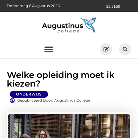
Donderdag 6 Augustus 2026
22:32:01
Welke opleiding moet ik
kiezen?
ONDERWIJS
Gepubliceerd Door: Augustinus College