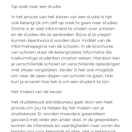
Op zoek naar een studie
In het proces van het kiezen van een studie is het
ook belangrijk om zelf
op zoek te gaan naar studies.
Online is er veel informatie te vinden over scholen
en de studies die ze aanbieden. Bijna al je vragen
kunnen beantwoord worden door middel van de
informatiepagina van de scholen. In de brochures
van scholen staat de belangri
jkste informatie die
toekomstige studenten moeten weten. Hierdoor kan
je verschillende scholen en verschillende opleidingen
met elkaar vergelijken. Verder Is het ook mogelijk
om naar de open dagen van scholen te gaan. Hier
kun je ervaren hoe het is om een
student te zijn.
Het maken van de keuze
Het studiekeuze adviesbureau gaat door een heel
proces om jou te helpen bij het maken van je
studiekeuze. Er worden meerdere gesprekken
gevoerd met ieder een ander doel. In de gesprekken
komen de interesses en vaard
igheden naar voren die
handig zijn voor bepaalde studies. Het is belangrijk