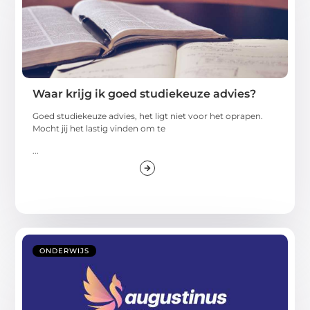
Waar krijg ik goed studiekeuze advies?
Goed studiekeuze advies, het ligt niet voor het oprapen.
Mocht jij het lastig vinden om te
...
ONDERWIJS