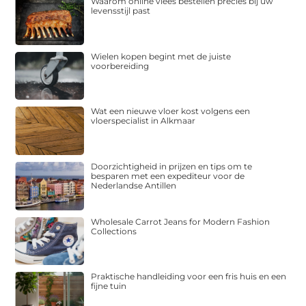
Waarom online vlees bestellen precies bij uw
levensstijl past
Wielen kopen begint met de juiste
voorbereiding
Wat een nieuwe vloer kost volgens een
vloerspecialist in Alkmaar
Doorzichtigheid in prijzen en tips om te
besparen met een expediteur voor de
Nederlandse Antillen
Wholesale Carrot Jeans for Modern Fashion
Collections
Praktische handleiding voor een fris huis en een
fijne tuin