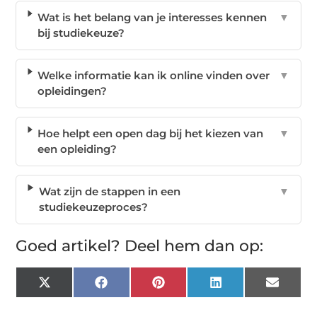
Wat is het belang van je interesses kennen
▼
bij studiekeuze?
Welke informatie kan ik online vinden over
▼
opleidingen?
Hoe helpt een open dag bij het kiezen van
▼
een opleiding?
Wat zijn de stappen in een
▼
studiekeuzeproces?
Goed artikel? Deel hem dan op:
X
Facebook
Pinterest
LinkedIn
Email
(Twitter)