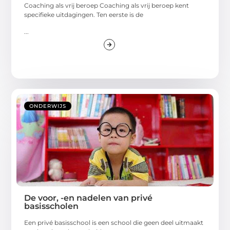
Coaching als vrij beroep Coaching als vrij beroep kent
specifieke uitdagingen. Ten eerste is de
...
ONDERWIJS
De voor, -en nadelen van privé
basisscholen
Een privé basisschool is een school die geen deel uitmaakt