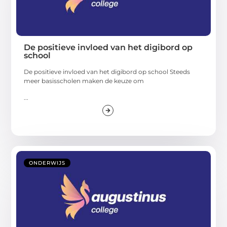
De positieve invloed van het digibord op
school
De positieve invloed van het digibord op school Steeds
meer basisscholen maken de keuze om
...
ONDERWIJS