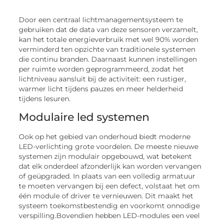
Door een centraal lichtmanagementsysteem te
gebruiken dat de data van deze sensoren verzamelt,
kan het totale energieverbruik met wel 90% worden
verminderd ten opzichte van traditionele systemen
die continu branden. Daarnaast kunnen instellingen
per ruimte worden geprogrammeerd, zodat het
lichtniveau aansluit bij de activiteit: een rustiger,
warmer licht tijdens pauzes en meer helderheid
tijdens lesuren.
Modulaire led systemen
Ook op het gebied van onderhoud biedt moderne
LED-verlichting grote voordelen. De meeste nieuwe
systemen zijn modulair opgebouwd, wat betekent
dat elk onderdeel afzonderlijk kan worden vervangen
of geüpgraded. In plaats van een volledig armatuur
te moeten vervangen bij een defect, volstaat het om
één module of driver te vernieuwen. Dit maakt het
systeem toekomstbestendig en voorkomt onnodige
verspilling.Bovendien hebben LED-modules een veel