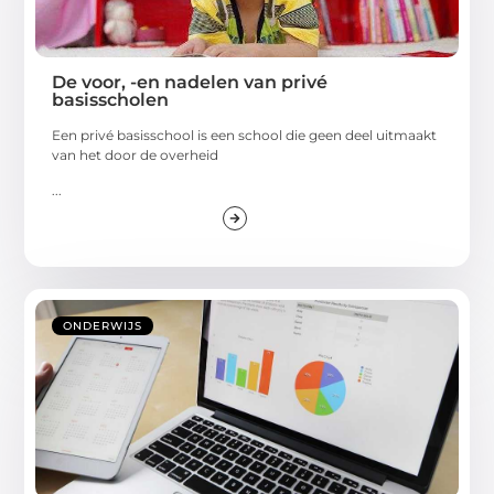
De voor, -en nadelen van privé
basisscholen
Een privé basisschool is een school die geen deel uitmaakt
van het door de overheid
...
ONDERWIJS