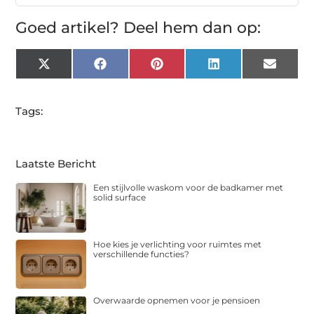
Goed artikel? Deel hem dan op:
X
Facebook
Pinterest
LinkedIn
Email
(Twitter)
Tags:
Laatste Bericht
Een stijlvolle waskom voor de badkamer met
solid surface
Hoe kies je verlichting voor ruimtes met
verschillende functies?
Overwaarde opnemen voor je pensioen