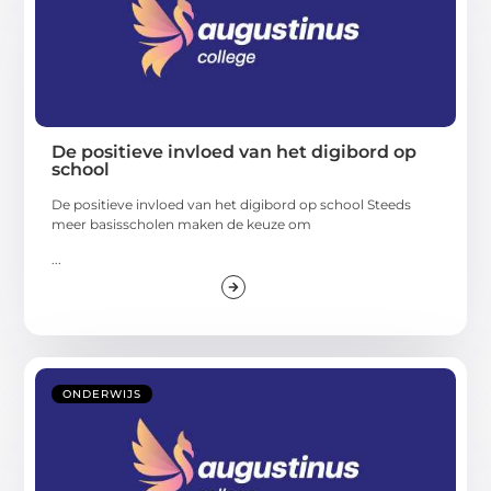
De positieve invloed van het digibord op
school
De positieve invloed van het digibord op school Steeds
meer basisscholen maken de keuze om
...
ONDERWIJS