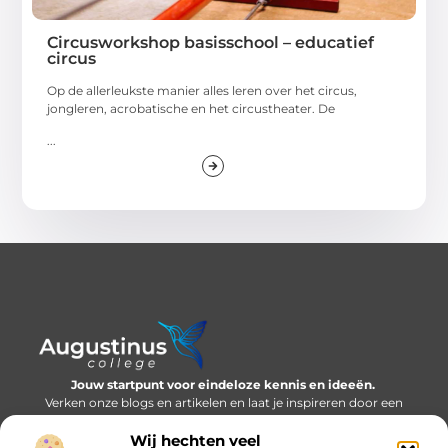
Circusworkshop basisschool – educatief
circus
Op de allerleukste manier alles leren over het circus,
jongleren, acrobatische en het circustheater. De
...
Jouw startpunt voor eindeloze kennis en ideeën.
Verken onze blogs en artikelen en laat je inspireren door een
wereld vol inzichten.
Wij hechten veel