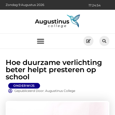
Zondag 9 Augustus 2026
17:24:55
Hoe duurzame verlichting
beter helpt presteren op
school
ONDERWIJS
Gepubliceerd Door: Augustinus College