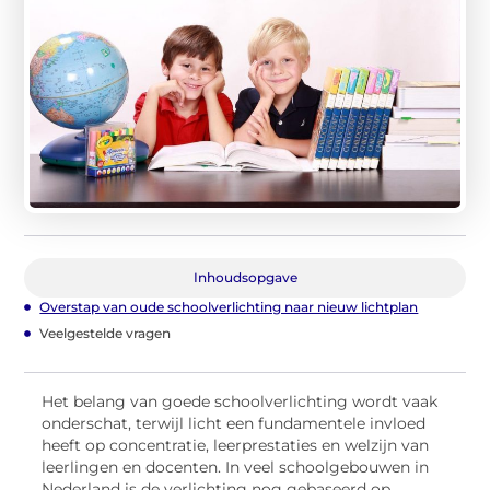
Inhoudsopgave
Overstap van oude schoolverlichting naar nieuw lichtplan
Veelgestelde vragen
Het belang van goede schoolverlichting wordt vaak
onderschat, terwijl licht een fundamentele invloed
heeft op concentratie, leerprestaties en welzijn van
leerlingen en docenten. In veel schoolgebouwen in
Nederland is de verlichting nog gebaseerd op