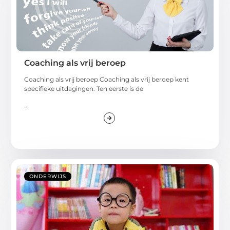
Coaching als vrij beroep
Coaching als vrij beroep Coaching als vrij beroep kent
specifieke uitdagingen. Ten eerste is de
...
ONDERWIJS