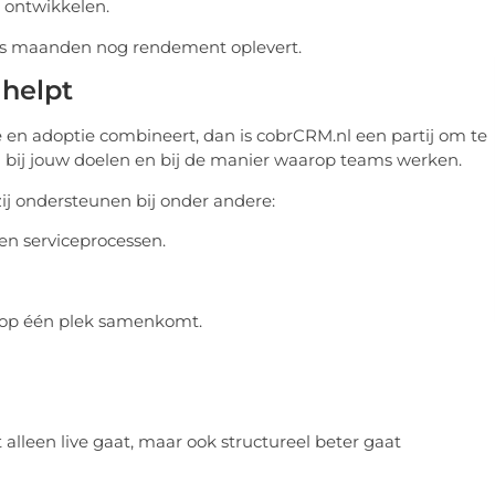
 ontwikkelen.
zes maanden nog rendement oplevert.
 helpt
e en adoptie combineert, dan is cobrCRM.nl een partij om te
g bij jouw doelen en bij de manier waarop teams werken.
ij ondersteunen bij onder andere:
en serviceprocessen.
e op één plek samenkomt.
 alleen live gaat, maar ook structureel beter gaat