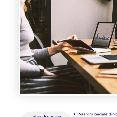
Waarom begeleiding 
Inhoudsopgave