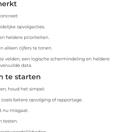
merkt
concreet:
delijke opvolgacties.
n heldere prioriteiten.
 alleen cijfers te tonen.
te velden, een logische schermindeling en heldere
vervuilde data.
 te starten
en, houd het simpel:
 zoals betere opvolging of rapportage.
t nu misgaat.
n testen.
verantwoordelijkheden.