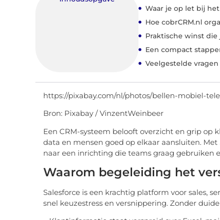
Waar je op let bij he
Hoe cobrCRM.nl orga
Praktische winst die
Een compact stappen
Veelgestelde vragen
https://pixabay.com/nl/photos/bellen-mobiel-te
Bron: Pixabay / VinzentWeinbeer
Een CRM-systeem belooft overzicht en grip op kla
data en mensen goed op elkaar aansluiten. Met 
naar een inrichting die teams graag gebruike
Waarom begeleiding het ver
Salesforce is een krachtig platform voor sales, 
snel keuzestress en versnippering. Zonder duidel