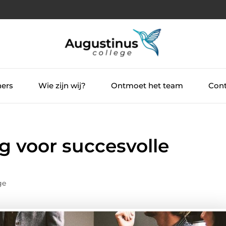
ners
Wie zijn wij?
Ontmoet het team
Cont
g voor succesvolle
ge