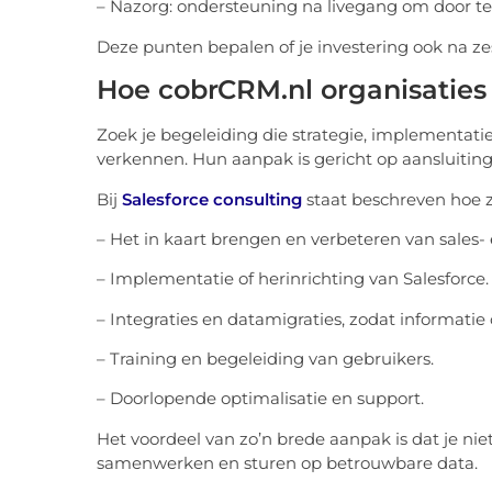
– Nazorg: ondersteuning na livegang om door te
Deze punten bepalen of je investering ook na 
Hoe cobrCRM.nl organisaties
Zoek je begeleiding die strategie, implementati
verkennen. Hun aanpak is gericht op aansluitin
Bij
Salesforce consulting
staat beschreven hoe z
– Het in kaart brengen en verbeteren van sales- 
– Implementatie of herinrichting van Salesforce.
– Integraties en datamigraties, zodat informati
– Training en begeleiding van gebruikers.
– Doorlopende optimalisatie en support.
Het voordeel van zo’n brede aanpak is dat je niet
samenwerken en sturen op betrouwbare data.