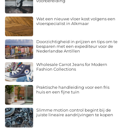
voorbereiding
Wat een nieuwe vloer kost volgens een
vloerspecialist in Alkmaar
Doorzichtigheid in prijzen en tips om te
besparen met een expediteur voor de
Nederlandse Antillen
Wholesale Carrot Jeans for Modern
Fashion Collections
Praktische handleiding voor een fris
huis en een fijne tuin
Slimme motion control begint bij de
juiste lineaire aandrijvingen te kopen