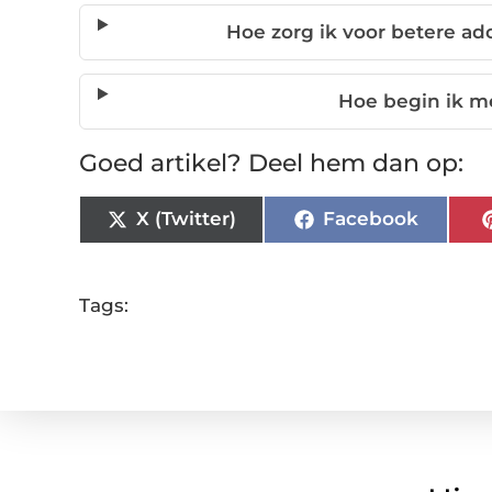
Hoe zorg ik voor betere ad
Hoe begin ik me
Goed artikel? Deel hem dan op:
X (Twitter)
Facebook
Tags: