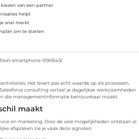
t kiezen van een partner
nisaties helpt
 je snel merkt
plan om te starten
lefoon-smartphone-5190643/
ntrelaties. Het levert pas echt waarde op als processen,
Salesforce consulting vertaal je dagelijkse werkzaamheden
n en die managementinformatie betrouwbaar maakt.
schil maakt
service en marketing. Door de vele mogelijkheden ontstaan al
ijke afspraken zie je vaak deze signalen: