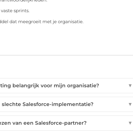
vaste sprints.
del dat meegroeit met je organisatie.
ing belangrijk voor mijn organisatie?
▼
 slechte Salesforce-implementatie?
▼
kiezen van een Salesforce-partner?
▼