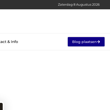
Zaterdag 8 Augustus 2026
act & Info
Blog plaatsen