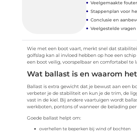
Veelgemaakte fouten 
Stappenplan voor het
Conclusie en aanbev
Veelgestelde vragen
Wie met een boot vaart, merkt snel dat stabiliteit
golfslag kan al invloed hebben op hoe een schip 
een boot veilig, voorspelbaar en comfortabel te l
Wat ballast is en waarom het 
Ballast is extra gewicht dat je bewust aan een
verbeter je de stabiliteit en kun je de trim, de li
vast in de kiel. Bij andere vaartuigen wordt ball
werkboten, pontons of wanneer de belading per v
Goede ballast helpt om:
overhellen te beperken bij wind of bochten