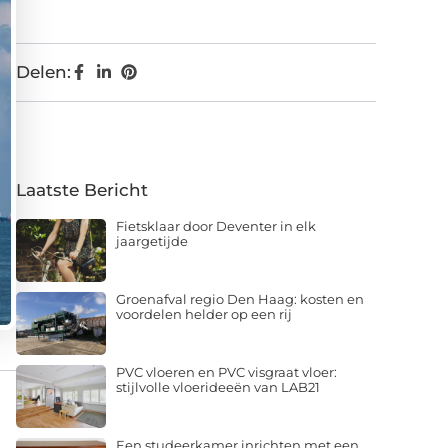
Delen:
Laatste Bericht
Fietsklaar door Deventer in elk
jaargetijde
Groenafval regio Den Haag: kosten en
voordelen helder op een rij
PVC vloeren en PVC visgraat vloer:
stijlvolle vloerideeën van LAB21
Een studeerkamer inrichten met een