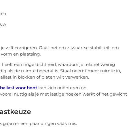
ren
bouw
je wilt corrigeren. Gaat het om zijwaartse stabiliteit, om
, vorm en plaatsing.
d heeft een hoge dichtheid, waardoor je relatief weinig
ig als de ruimte beperkt is. Staal neemt meer ruimte in,
allast in blokken of platen wilt verwerken.
ballast voor boot
kan zich oriënteren op
oral nuttig als je met lastige hoeken werkt of het gewicht
lastkeuze
ijk gaan er een paar dingen vaak mis.