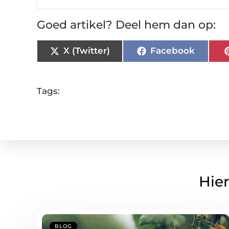
Goed artikel? Deel hem dan op:
X (Twitter)
Facebook
Tags:
Hier
BLOG