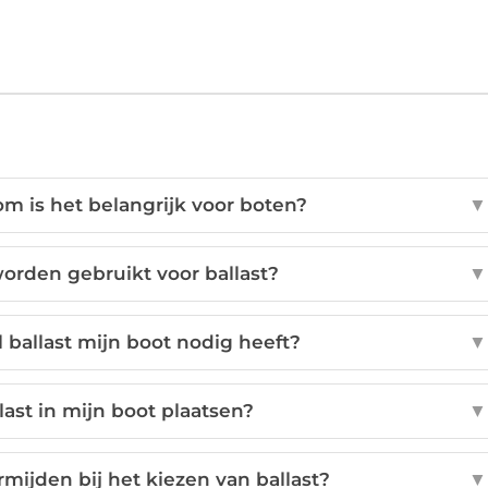
om is het belangrijk voor boten?
▼
orden gebruikt voor ballast?
▼
 ballast mijn boot nodig heeft?
▼
last in mijn boot plaatsen?
▼
mijden bij het kiezen van ballast?
▼