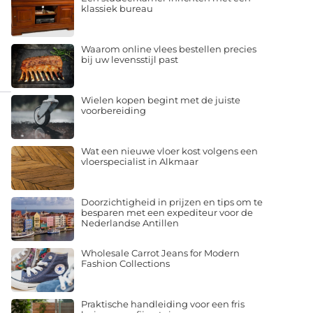
klassiek bureau
Waarom online vlees bestellen precies
bij uw levensstijl past
Wielen kopen begint met de juiste
voorbereiding
Wat een nieuwe vloer kost volgens een
vloerspecialist in Alkmaar
Doorzichtigheid in prijzen en tips om te
besparen met een expediteur voor de
Nederlandse Antillen
Wholesale Carrot Jeans for Modern
Fashion Collections
Praktische handleiding voor een fris