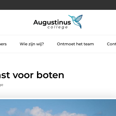
ners
Wie zijn wij?
Ontmoet het team
Cont
ast voor boten
ge