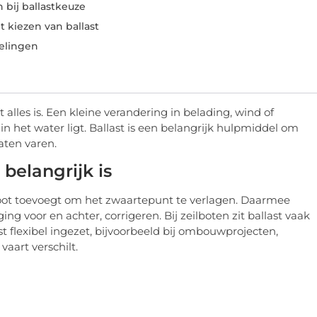
bij ballastkeuze
 kiezen van ballast
elingen
 alles is. Een kleine verandering in belading, wind of
in het water ligt. Ballast is een belangrijk hulpmiddel om
aten varen.
belangrijk is
 boot toevoegt om het zwaartepunt te verlagen. Daarmee
gging voor en achter, corrigeren. Bij zeilboten zit ballast vaak
ast flexibel ingezet, bijvoorbeeld bij ombouwprojecten,
aart verschilt.