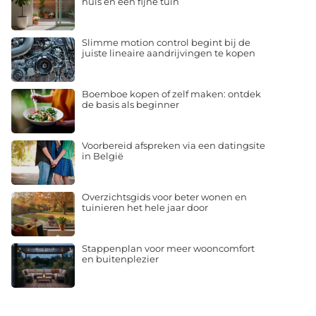
huis en een fijne tuin
Slimme motion control begint bij de
juiste lineaire aandrijvingen te kopen
Boemboe kopen of zelf maken: ontdek
de basis als beginner
Voorbereid afspreken via een datingsite
in België
Overzichtsgids voor beter wonen en
tuinieren het hele jaar door
Stappenplan voor meer wooncomfort
en buitenplezier