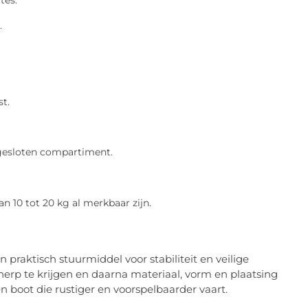
tes.
.
t.
afgesloten compartiment.
an 10 tot 20 kg al merkbaar zijn.
 praktisch stuurmiddel voor stabiliteit en veilige
erp te krijgen en daarna materiaal, vorm en plaatsing
een boot die rustiger en voorspelbaarder vaart.