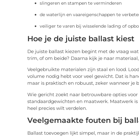
slingeren en stampen te verminderen
de waterlijn en vaareigenschappen te verbete
veiliger te varen bij wisselende lading of op
Hoe je de juiste ballast kiest
De juiste ballast kiezen begint met de vraag wat 
trim, of om beide? Daarna kijk je naar materiaal
Veelgebruikte materialen zijn staal en lood. Loo
volume nodig hebt voor veel gewicht. Dat is hand
maar is praktisch en robuust, zeker wanneer je b
Wie gericht zoekt naar betrouwbare opties voor
standaardgewichten en maatwerk. Maatwerk is vo
heel precies wilt verdelen.
Veelgemaakte fouten bij bal
Ballast toevoegen lijkt simpel, maar in de prakt