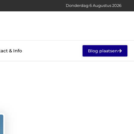
Donderdag 6 Augustus 2026
act & Info
Blog plaatsen