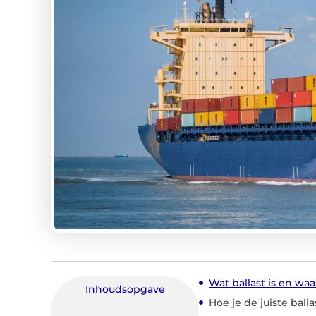
Wat ballast is en waa
Inhoudsopgave
Hoe je de juiste balla