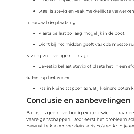
Lood is compact en geschikt voor kleine ruim
Staal is stevig en vaak makkelijk te verwerken
4. Bepaal de plaatsing
Plaats ballast zo laag mogelijk in de boot.
Dicht bij het midden geeft vaak de meeste rus
5. Zorg voor veilige montage
Bevestig ballast stevig of plaats het in een 
6. Test op het water
Pas in kleine stappen aan. Bij kleinere boten k
Conclusie en aanbevelingen
Ballast is geen overbodig extra gewicht, maar een
vaareigenschappen. Door eerst het probleem sch
bewust te kiezen, verklein je risico’s en krijg je 