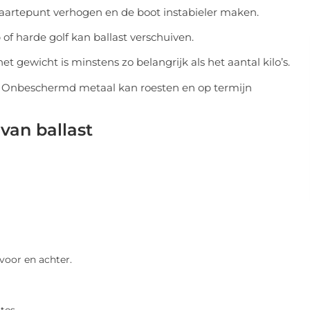
waartepunt verhogen en de boot instabieler maken.
 of harde golf kan ballast verschuiven.
et gewicht is minstens zo belangrijk als het aantal kilo’s.
. Onbeschermd metaal kan roesten en op termijn
van ballast
 voor en achter.