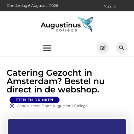
Donderdag 6 Augustus 2026
17:22:14
Catering Gezocht in
Amsterdam? Bestel nu
direct in de webshop.
ETEN EN DRINKEN
Gepubliceerd Door: Augustinus College