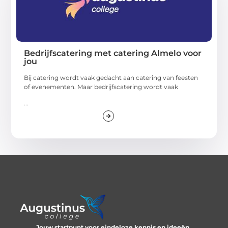
Bedrijfscatering met catering Almelo voor
jou
Bij catering wordt vaak gedacht aan catering van feesten
of evenementen. Maar bedrijfscatering wordt vaak
...
Jouw startpunt voor eindeloze kennis en ideeën.