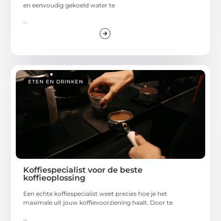
en eenvoudig gekoeld water te
...
ETEN EN DRINKEN
Koffiespecialist voor de beste
koffieoplossing
Een echte koffiespecialist weet precies hoe je het
maximale uit jouw koffievoorziening haalt. Door te
...