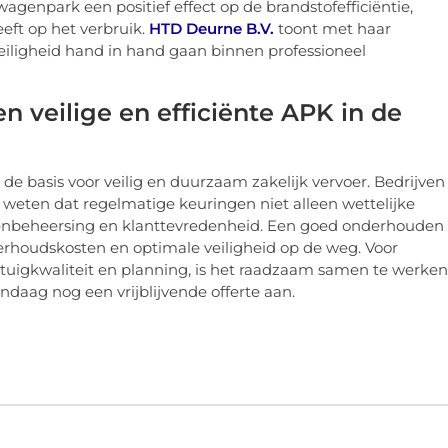
agenpark een positief effect op de brandstofefficiëntie,
eft op het verbruik.
HTD Deurne B.V.
toont met haar
veiligheid hand in hand gaan binnen professioneel
n veilige en efficiënte APK in de
 basis voor veilig en duurzaam zakelijk vervoer. Bedrijven
weten dat regelmatige keuringen niet alleen wettelijke
ostenbeheersing en klanttevredenheid. Een goed onderhouden
erhoudskosten en optimale veiligheid op de weg. Voor
tuigkwaliteit en planning, is het raadzaam samen te werken
ndaag nog een vrijblijvende offerte aan.