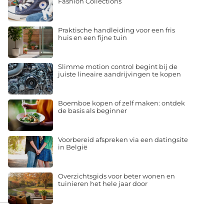
Fashion Collections
Praktische handleiding voor een fris
huis en een fijne tuin
Slimme motion control begint bij de
juiste lineaire aandrijvingen te kopen
Boemboe kopen of zelf maken: ontdek
de basis als beginner
Voorbereid afspreken via een datingsite
in België
Overzichtsgids voor beter wonen en
tuinieren het hele jaar door