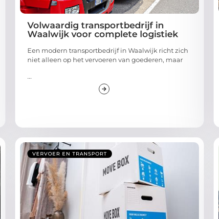
Volwaardig transportbedrijf in
Waalwijk voor complete logistiek
Een modern transportbedrijf in Waalwijk richt zich
niet alleen op het vervoeren van goederen, maar
...
VERVOER EN TRANSPORT