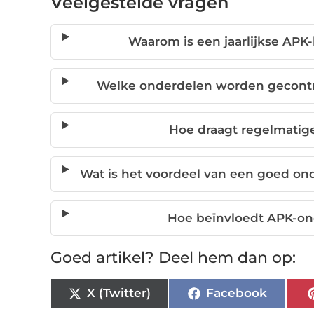
Veelgestelde vragen
Waarom is een jaarlijkse APK
Welke onderdelen worden gecontr
Hoe draagt regelmatig
Wat is het voordeel van een goed o
Hoe beïnvloedt APK-ond
Goed artikel? Deel hem dan op:
X (Twitter)
Facebook