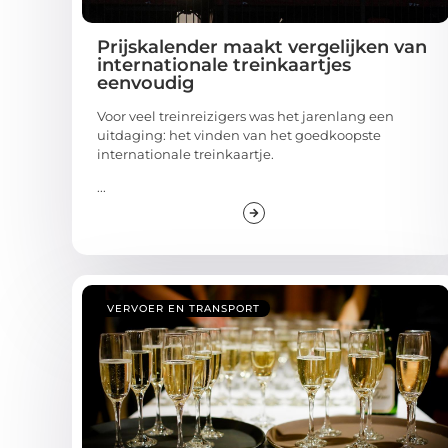
Prijskalender maakt vergelijken van
internationale treinkaartjes
eenvoudig
Voor veel treinreizigers was het jarenlang een
uitdaging: het vinden van het goedkoopste
internationale treinkaartje.
...
VERVOER EN TRANSPORT