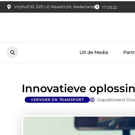
Vrijthof 20, 6211 LE Maastricht, Nederland
17:05:23
Uit de Media
Part
Innovatieve oplossin
Gepubliceerd Doo
VERVOER EN TRANSPORT