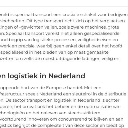
ld is speciaal transport een cruciale schakel voor bedrijven
behoeften. Dit type transport richt zich op het verplaatsen
ingen of -gewichten vallen, zoals zware machines, grote
. Speciaal transport vereist niet alleen gespecialiseerde
d begrip van logistieke processen, veiligheidseisen en
werk en precisie, waarbij geen enkel detail over het hoofd
especialiseerd in het bieden van op maat gemaakte
inzetten om zelfs de meest uitdagende ladingen veilig en
en logistiek in Nederland
loppende hart van de Europese handel. Met een
rastructuur speelt Nederland een sleutelrol in de distributie
 De sector transport en logistiek in Nederland is echter
ederen; het omvat ook het beheer en de optimalisatie van
hnologieën en het naleven van steeds striktere
 voortdurend innoveren om concurrerend te blijven en aan
stics begrijpt de complexiteit van deze sector en biedt op