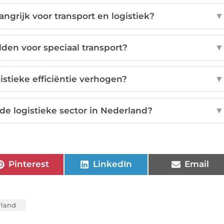
grijk voor transport en logistiek?
▼
den voor speciaal transport?
▼
istieke efficiëntie verhogen?
▼
e logistieke sector in Nederland?
▼
Pinterest
LinkedIn
Email
rland