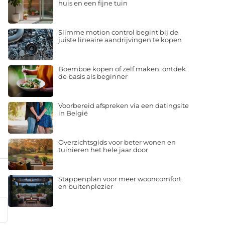
huis en een fijne tuin
Slimme motion control begint bij de
juiste lineaire aandrijvingen te kopen
Boemboe kopen of zelf maken: ontdek
de basis als beginner
Voorbereid afspreken via een datingsite
in België
Overzichtsgids voor beter wonen en
tuinieren het hele jaar door
Stappenplan voor meer wooncomfort
en buitenplezier