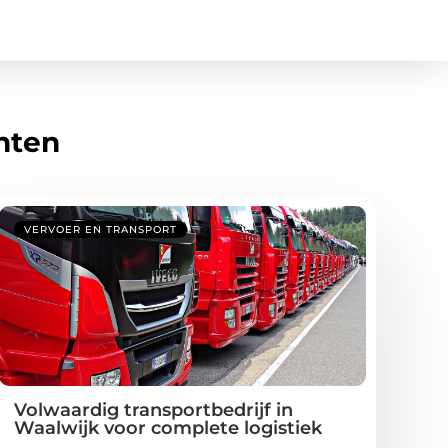
hten
VERVOER EN TRANSPORT
Volwaardig transportbedrijf in
Waalwijk voor complete logistiek