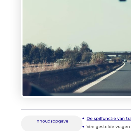
De spilfunctie van tr
Inhoudsopgave
Veelgestelde vragen