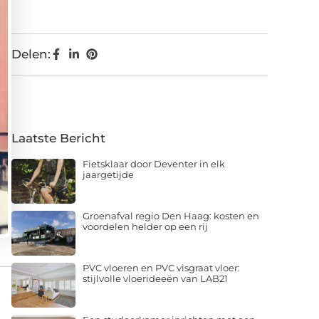
Delen:
Laatste Bericht
Fietsklaar door Deventer in elk
jaargetijde
Groenafval regio Den Haag: kosten en
voordelen helder op een rij
PVC vloeren en PVC visgraat vloer:
stijlvolle vloerideeën van LAB21
Een studeerkamer inrichten met een