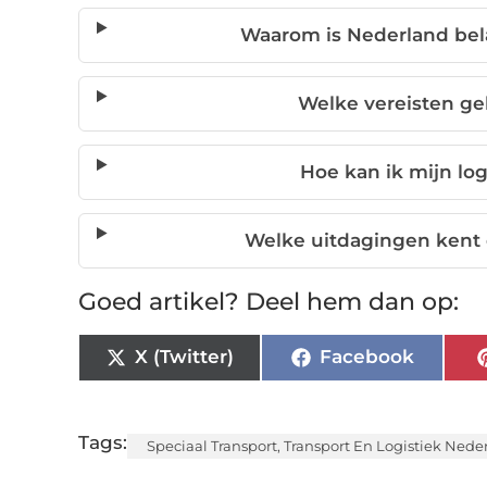
Waarom is Nederland belan
Welke vereisten gel
Hoe kan ik mijn log
Welke uitdagingen kent d
Goed artikel? Deel hem dan op:
X (Twitter)
Facebook
Tags:
Speciaal Transport
,
Transport En Logistiek Nede