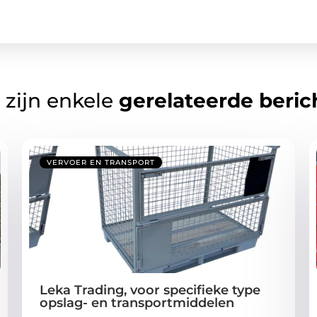
 zijn enkele
gerelateerde beric
VERVOER EN TRANSPORT
Leka Trading, voor specifieke type
opslag- en transportmiddelen