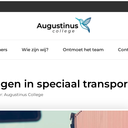
ners
Wie zijn wij?
Ontmoet het team
Cont
gen in speciaal transpor
r: Augustinus College