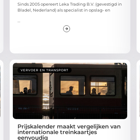
Sinds 2005 opereert Leka Trading B.V. (gevestigd in
Bladel, Nederland) als specialist in opslag- en
...
VERVOER EN TRANSPORT
Prijskalender maakt vergelijken van
internationale treinkaartjes
eenvoudig