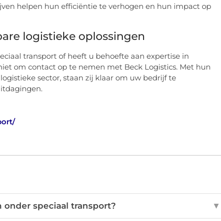
jven helpen hun efficiëntie te verhogen en hun impact op
re logistieke oplossingen
ciaal transport of heeft u behoefte aan expertise in
 niet om contact op te nemen met Beck Logistics. Met hun
gistieke sector, staan zij klaar om uw bedrijf te
uitdagingen.
ort/
 onder speciaal transport?
▼