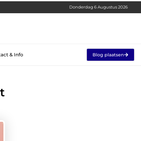
Donderdag 6 Augustus 2026
act & Info
Blog plaatsen
t