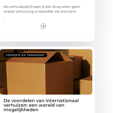
Als verhuisbedrijf weet je één ding zeker: geen
enkele verhuizing is hetzelfde. De ene klant
...
VERVOER EN TRANSPORT
De voordelen van internationaal
verhuizen: een wereld van
mogelijkheden