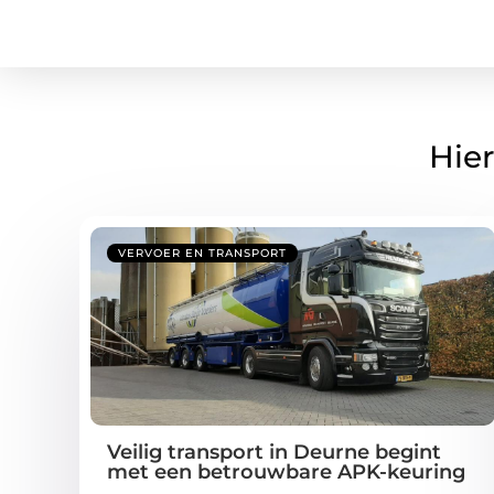
Hier
VERVOER EN TRANSPORT
Veilig transport in Deurne begint
met een betrouwbare APK-keuring