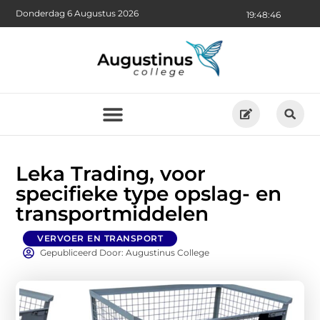
Donderdag 6 Augustus 2026
19:48:48
Leka Trading, voor
specifieke type opslag- en
transportmiddelen
VERVOER EN TRANSPORT
Gepubliceerd Door: Augustinus College