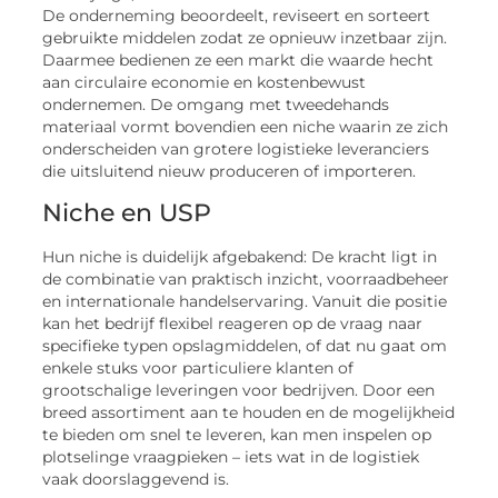
De onderneming beoordeelt, reviseert en sorteert
gebruikte middelen zodat ze opnieuw inzetbaar zijn.
Daarmee bedienen ze een markt die waarde hecht
aan circulaire economie en kostenbewust
ondernemen. De omgang met tweedehands
materiaal vormt bovendien een niche waarin ze zich
onderscheiden van grotere logistieke leveranciers
die uitsluitend nieuw produceren of importeren.
Niche en USP
Hun niche is duidelijk afgebakend: De kracht ligt in
de combinatie van praktisch inzicht, voorraadbeheer
en internationale handelservaring. Vanuit die positie
kan het bedrijf flexibel reageren op de vraag naar
specifieke typen opslagmiddelen, of dat nu gaat om
enkele stuks voor particuliere klanten of
grootschalige leveringen voor bedrijven. Door een
breed assortiment aan te houden en de mogelijkheid
te bieden om snel te leveren, kan men inspelen op
plotselinge vraagpieken – iets wat in de logistiek
vaak doorslaggevend is.