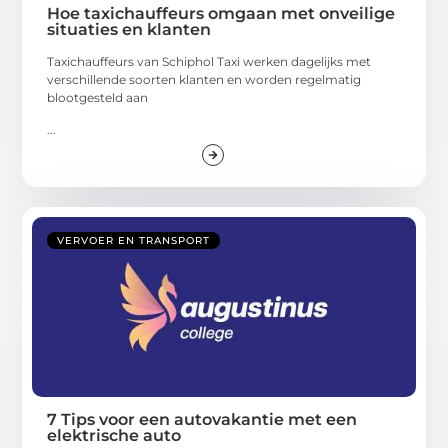
Hoe taxichauffeurs omgaan met onveilige
situaties en klanten
Taxichauffeurs van Schiphol Taxi werken dagelijks met
verschillende soorten klanten en worden regelmatig
blootgesteld aan
...
VERVOER EN TRANSPORT
7 Tips voor een autovakantie met een
elektrische auto