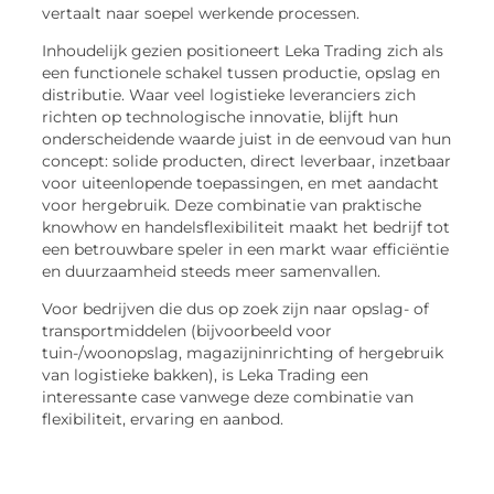
vertaalt naar soepel werkende processen.
Inhoudelijk gezien positioneert Leka Trading zich als
een functionele schakel tussen productie, opslag en
distributie. Waar veel logistieke leveranciers zich
richten op technologische innovatie, blijft hun
onderscheidende waarde juist in de eenvoud van hun
concept: solide producten, direct leverbaar, inzetbaar
voor uiteenlopende toepassingen, en met aandacht
voor hergebruik. Deze combinatie van praktische
knowhow en handelsflexibiliteit maakt het bedrijf tot
een betrouwbare speler in een markt waar efficiëntie
en duurzaamheid steeds meer samenvallen.
Voor bedrijven die dus op zoek zijn naar opslag- of
transportmiddelen (bijvoorbeeld voor
tuin-/woonopslag, magazijninrichting of hergebruik
van logistieke bakken), is Leka Trading een
interessante case vanwege deze combinatie van
flexibiliteit, ervaring en aanbod.