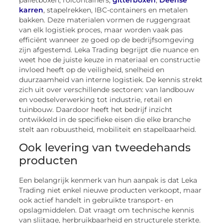
karren
, stapelrekken, IBC-containers en metalen
bakken. Deze materialen vormen de ruggengraat
van elk logistiek proces, maar worden vaak pas
efficiënt wanneer ze goed op de bedrijfsomgeving
zijn afgestemd. Leka Trading begrijpt die nuance en
weet hoe de juiste keuze in materiaal en constructie
invloed heeft op de veiligheid, snelheid en
duurzaamheid van interne logistiek. De kennis strekt
zich uit over verschillende sectoren: van landbouw
en voedselverwerking tot industrie, retail en
tuinbouw. Daardoor heeft het bedrijf inzicht
ontwikkeld in de specifieke eisen die elke branche
stelt aan robuustheid, mobiliteit en stapelbaarheid.
Ook levering van tweedehands
producten
Een belangrijk kenmerk van hun aanpak is dat Leka
Trading niet enkel nieuwe producten verkoopt, maar
ook actief handelt in gebruikte transport- en
opslagmiddelen. Dat vraagt om technische kennis
van slijtage, herbruikbaarheid en structurele sterkte.