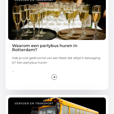
VERVOER EN TRANSPORT
Waarom een partybus huren in
Rotterdam?
Heb je ooit gedroomd van een feest dat altijd in beweging
is? Een partybus huren
...
VERVOER EN TRANSPORT