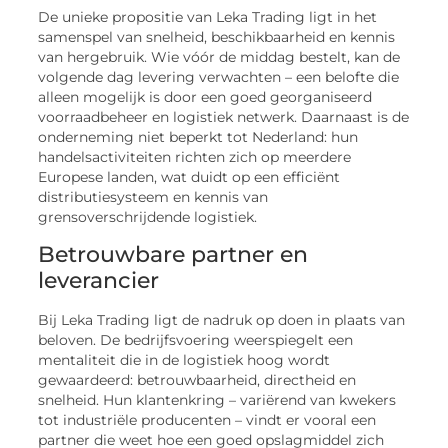
De unieke propositie van Leka Trading ligt in het
samenspel van snelheid, beschikbaarheid en kennis
van hergebruik. Wie vóór de middag bestelt, kan de
volgende dag levering verwachten – een belofte die
alleen mogelijk is door een goed georganiseerd
voorraadbeheer en logistiek netwerk. Daarnaast is de
onderneming niet beperkt tot Nederland: hun
handelsactiviteiten richten zich op meerdere
Europese landen, wat duidt op een efficiënt
distributiesysteem en kennis van
grensoverschrijdende logistiek.
Betrouwbare partner en
leverancier
Bij Leka Trading ligt de nadruk op doen in plaats van
beloven. De bedrijfsvoering weerspiegelt een
mentaliteit die in de logistiek hoog wordt
gewaardeerd: betrouwbaarheid, directheid en
snelheid. Hun klantenkring – variërend van kwekers
tot industriële producenten – vindt er vooral een
partner die weet hoe een goed opslagmiddel zich