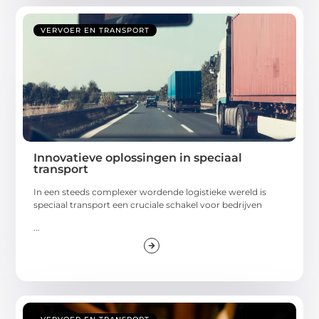
VERVOER EN TRANSPORT
Innovatieve oplossingen in speciaal
transport
In een steeds complexer wordende logistieke wereld is
speciaal transport een cruciale schakel voor bedrijven
...