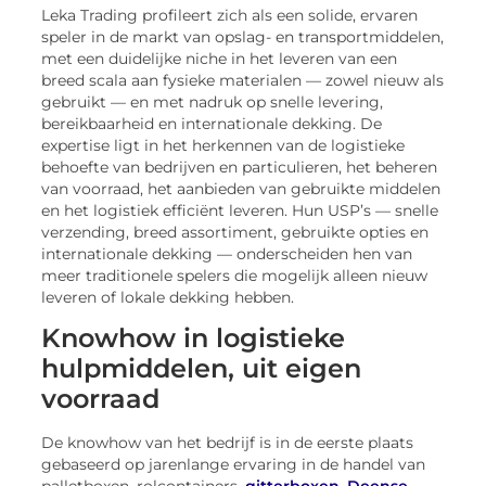
Leka Trading profileert zich als een solide, ervaren
speler in de markt van opslag- en transportmiddelen,
met een duidelijke niche in het leveren van een
breed scala aan fysieke materialen — zowel nieuw als
gebruikt — en met nadruk op snelle levering,
bereikbaarheid en internationale dekking. De
expertise ligt in het herkennen van de logistieke
behoefte van bedrijven en particulieren, het beheren
van voorraad, het aanbieden van gebruikte middelen
en het logistiek efficiënt leveren. Hun USP’s — snelle
verzending, breed assortiment, gebruikte opties en
internationale dekking — onderscheiden hen van
meer traditionele spelers die mogelijk alleen nieuw
leveren of lokale dekking hebben.
Knowhow in logistieke
hulpmiddelen, uit eigen
voorraad
De knowhow van het bedrijf is in de eerste plaats
gebaseerd op jarenlange ervaring in de handel van
palletboxen, rolcontainers,
gitterboxen
,
Deense