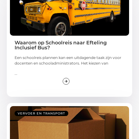
Waarom op Schoolreis naar Efteling
Inclusief Bus?
Een schoolreis plannen kan een uitdagende taak zijn voor
docenten en schooladministrators. Het kiezen van
...
VERVOER EN TRANSPORT