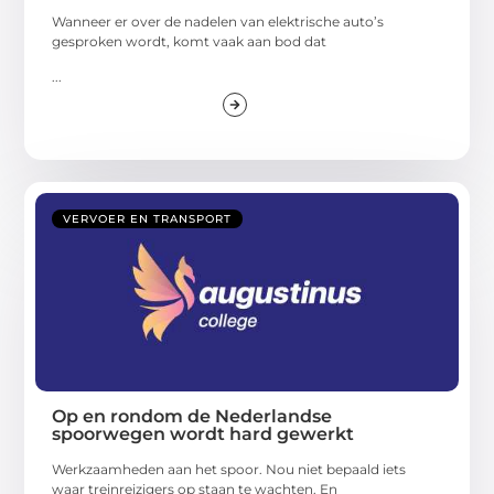
Wanneer er over de nadelen van elektrische auto’s
gesproken wordt, komt vaak aan bod dat
...
VERVOER EN TRANSPORT
Op en rondom de Nederlandse
spoorwegen wordt hard gewerkt
Werkzaamheden aan het spoor. Nou niet bepaald iets
waar treinreizigers op staan te wachten. En