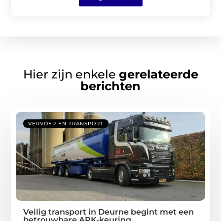
Hier zijn enkele
gerelateerde
berichten
VERVOER EN TRANSPORT
Veilig transport in Deurne begint met een
betrouwbare APK-keuring