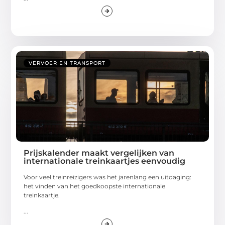
VERVOER EN TRANSPORT
Prijskalender maakt vergelijken van
internationale treinkaartjes eenvoudig
Voor veel treinreizigers was het jarenlang een uitdaging:
het vinden van het goedkoopste internationale
treinkaartje.
...