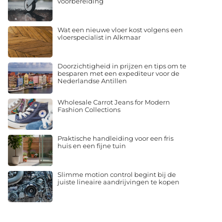
voorbereiding
Wat een nieuwe vloer kost volgens een
vloerspecialist in Alkmaar
Doorzichtigheid in prijzen en tips om te
besparen met een expediteur voor de
Nederlandse Antillen
Wholesale Carrot Jeans for Modern
Fashion Collections
Praktische handleiding voor een fris
huis en een fijne tuin
Slimme motion control begint bij de
juiste lineaire aandrijvingen te kopen