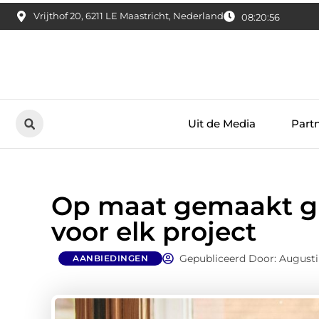
Vrijthof 20, 6211 LE Maastricht, Nederland
08:20:57
Uit de Media
Part
Op maat gemaakt gl
voor elk project
Gepubliceerd Door: Augusti
AANBIEDINGEN