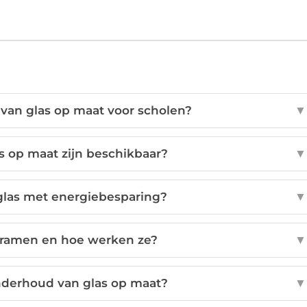
 van glas op maat voor scholen?
▼
s op maat zijn beschikbaar?
▼
eglas met energiebesparing?
▼
 ramen en hoe werken ze?
▼
nderhoud van glas op maat?
▼