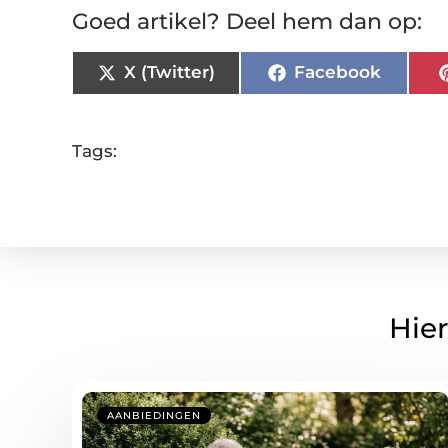
Goed artikel? Deel hem dan op:
X (Twitter)
Facebook
Tags:
Hier
AANBIEDINGEN