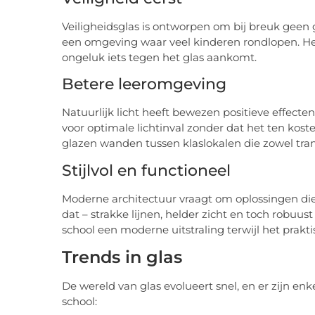
Veiligheidsglas is ontworpen om bij breuk geen ge
een omgeving waar veel kinderen rondlopen. Het zo
ongeluk iets tegen het glas aankomt.
Betere leeromgeving
Natuurlijk licht heeft bewezen positieve effecte
voor optimale lichtinval zonder dat het ten koste
glazen wanden tussen klaslokalen die zowel trans
Stijlvol en functioneel
Moderne architectuur vraagt om oplossingen die 
dat – strakke lijnen, helder zicht en toch robuu
school een moderne uitstraling terwijl het praktisc
Trends in glas
De wereld van glas evolueert snel, en er zijn en
school: