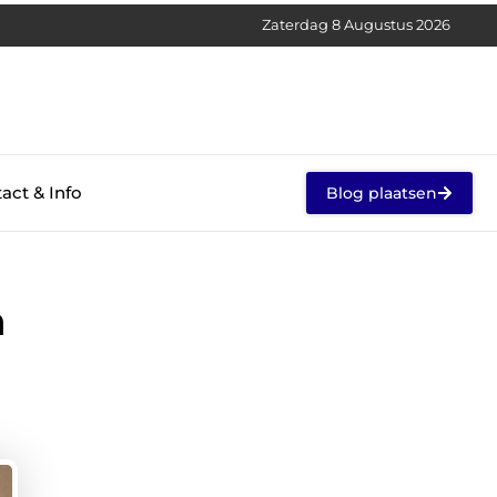
Zaterdag 8 Augustus 2026
act & Info
Blog plaatsen
h