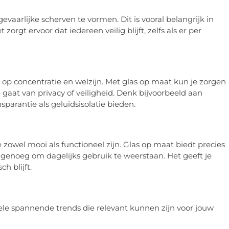
vaarlijke scherven te vormen. Dit is vooral belangrijk in
rgt ervoor dat iedereen veilig blijft, zelfs als er per
n op concentratie en welzijn. Met glas op maat kun je zorgen
 gaat van privacy of veiligheid. Denk bijvoorbeeld aan
parantie als geluidsisolatie bieden.
zowel mooi als functioneel zijn. Glas op maat biedt precies
st genoeg om dagelijks gebruik te weerstaan. Het geeft je
h blijft.
kele spannende trends die relevant kunnen zijn voor jouw