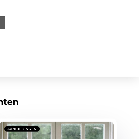
hten
AANBIEDINGEN