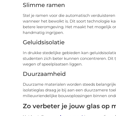
Slimme ramen
Stel je ramen voor die automatisch verduisteren 
wanneer het bewolkt is. Dit soort technologie k
betere leeromgeving. Het maakt het mogelijk om 
handmatig ingrijpen.
Geluidsisolatie
In drukke stedelijke gebieden kan geluidsisolat
studenten zich beter kunnen concentreren. Dit typ
wegen of speelplaatsen liggen.
Duurzaamheid
Duurzame materialen worden steeds belangrijke
isolatieglas draag je bij aan een duurzamere toe
milieuvriendelijke bouwoplossingen binnen onde
Zo verbeter je jouw glas op 