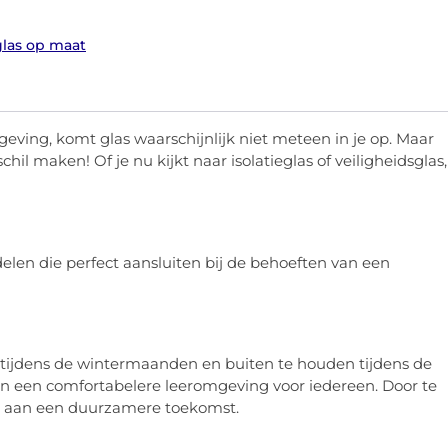
glas op maat
eving, komt glas waarschijnlijk niet meteen in je op. Maar
il maken! Of je nu kijkt naar isolatieglas of veiligheidsglas,
elen die perfect aansluiten bij de behoeften van een
 tijdens de wintermaanden en buiten te houden tijdens de
n een comfortabelere leeromgeving voor iedereen. Door te
bij aan een duurzamere toekomst.