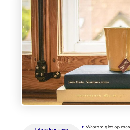
Waarom glas op maa
Inhoudsopgave