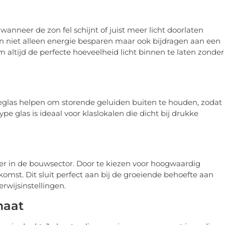
wanneer de zon fel schijnt of juist meer licht doorlaten
an niet alleen energie besparen maar ook bijdragen aan een
altijd de perfecte hoeveelheid licht binnen te laten zonder
ieglas helpen om storende geluiden buiten te houden, zodat
e glas is ideaal voor klaslokalen die dicht bij drukke
r in de bouwsector. Door te kiezen voor hoogwaardig
komst. Dit sluit perfect aan bij de groeiende behoefte aan
rwijsinstellingen.
maat