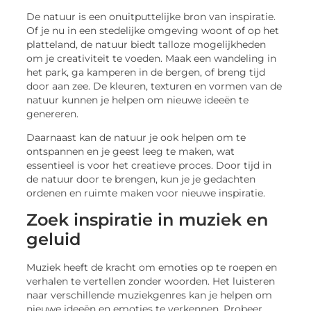
De natuur is een onuitputtelijke bron van inspiratie.
Of je nu in een stedelijke omgeving woont of op het
platteland, de natuur biedt talloze mogelijkheden
om je creativiteit te voeden. Maak een wandeling in
het park, ga kamperen in de bergen, of breng tijd
door aan zee. De kleuren, texturen en vormen van de
natuur kunnen je helpen om nieuwe ideeën te
genereren.
Daarnaast kan de natuur je ook helpen om te
ontspannen en je geest leeg te maken, wat
essentieel is voor het creatieve proces. Door tijd in
de natuur door te brengen, kun je je gedachten
ordenen en ruimte maken voor nieuwe inspiratie.
Zoek inspiratie in muziek en
geluid
Muziek heeft de kracht om emoties op te roepen en
verhalen te vertellen zonder woorden. Het luisteren
naar verschillende muziekgenres kan je helpen om
nieuwe ideeën en emoties te verkennen. Probeer