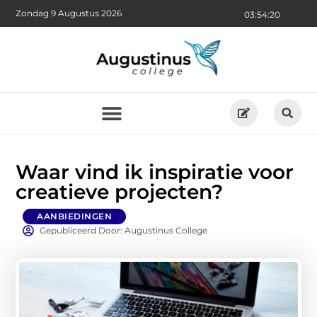
Zondag 9 Augustus 2026
03:54:22
Waar vind ik inspiratie voor
creatieve projecten?
AANBIEDINGEN
Gepubliceerd Door: Augustinus College