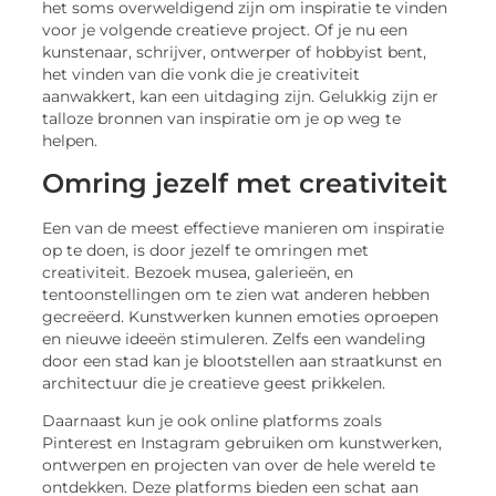
het soms overweldigend zijn om inspiratie te vinden
voor je volgende creatieve project. Of je nu een
kunstenaar, schrijver, ontwerper of hobbyist bent,
het vinden van die vonk die je creativiteit
aanwakkert, kan een uitdaging zijn. Gelukkig zijn er
talloze bronnen van inspiratie om je op weg te
helpen.
Omring jezelf met creativiteit
Een van de meest effectieve manieren om inspiratie
op te doen, is door jezelf te omringen met
creativiteit. Bezoek musea, galerieën, en
tentoonstellingen om te zien wat anderen hebben
gecreëerd. Kunstwerken kunnen emoties oproepen
en nieuwe ideeën stimuleren. Zelfs een wandeling
door een stad kan je blootstellen aan straatkunst en
architectuur die je creatieve geest prikkelen.
Daarnaast kun je ook online platforms zoals
Pinterest en Instagram gebruiken om kunstwerken,
ontwerpen en projecten van over de hele wereld te
ontdekken. Deze platforms bieden een schat aan