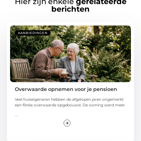
Hier zijn enkele
gerelateerde
berichten
AANBIEDINGEN
Overwaarde opnemen voor je pensioen
Veel huiseigenaren hebben de afgelopen jaren ongemerkt
een flinke overwaarde opgebouwd. De woning werd meer
...