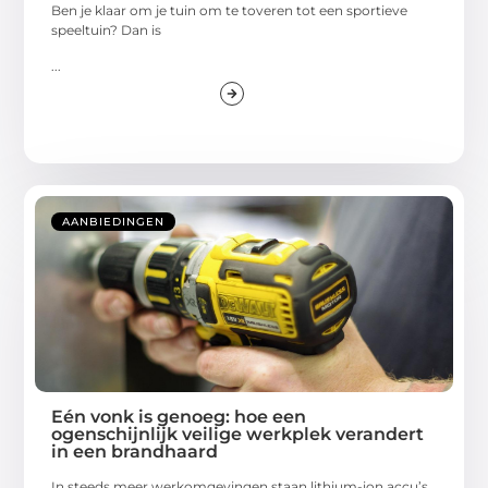
Ben je klaar om je tuin om te toveren tot een sportieve
speeltuin? Dan is
...
AANBIEDINGEN
Eén vonk is genoeg: hoe een
ogenschijnlijk veilige werkplek verandert
in een brandhaard
In steeds meer werkomgevingen staan lithium-ion accu’s