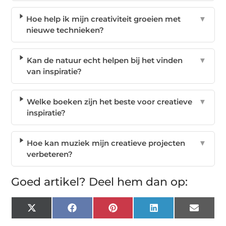
Hoe help ik mijn creativiteit groeien met
▼
nieuwe technieken?
Kan de natuur echt helpen bij het vinden
▼
van inspiratie?
Welke boeken zijn het beste voor creatieve
▼
inspiratie?
Hoe kan muziek mijn creatieve projecten
▼
verbeteren?
Goed artikel? Deel hem dan op:
X
Facebook
Pinterest
LinkedIn
Email
(Twitter)