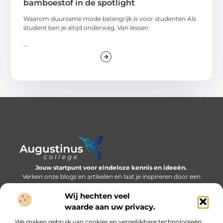
bamboestof in de spotlight
Waarom duurzame mode belangrijk is voor studenten Als
student ben je altijd onderweg. Van lessen
...
Jouw startpunt voor eindeloze kennis en ideeën.
Verken onze blogs en artikelen en laat je inspireren door een
wereld vol inzichten.
Wij hechten veel
Bericht categorie
waarde aan uw privacy.
We maken gebruik van cookies en vergelijkbare technologieën