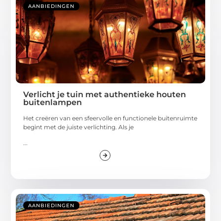
AANBIEDINGEN
Verlicht je tuin met authentieke houten
buitenlampen
Het creëren van een sfeervolle en functionele buitenruimte
begint met de juiste verlichting. Als je
...
AANBIEDINGEN