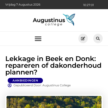
Vrijdag 7 Augustus 2026
10:27:02
Lekkage in Beek en Donk:
repareren of dakonderhoud
plannen?
AANBIEDINGEN
Gepubliceerd Door: Augustinus College