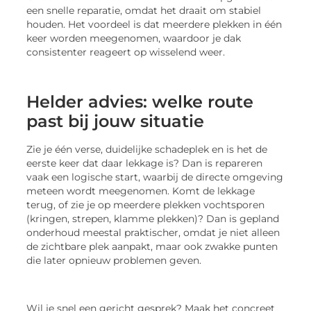
een snelle reparatie, omdat het draait om stabiel
houden. Het voordeel is dat meerdere plekken in één
keer worden meegenomen, waardoor je dak
consistenter reageert op wisselend weer.
Helder advies: welke route
past bij jouw situatie
Zie je één verse, duidelijke schadeplek en is het de
eerste keer dat daar lekkage is? Dan is repareren
vaak een logische start, waarbij de directe omgeving
meteen wordt meegenomen. Komt de lekkage
terug, of zie je op meerdere plekken vochtsporen
(kringen, strepen, klamme plekken)? Dan is gepland
onderhoud meestal praktischer, omdat je niet alleen
de zichtbare plek aanpakt, maar ook zwakke punten
die later opnieuw problemen geven.
Wil je snel een gericht gesprek? Maak het concreet