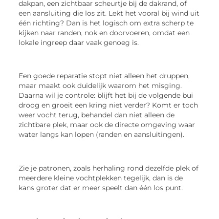
dakpan, een zichtbaar scheurtje bij de dakrand, of
een aansluiting die los zit. Lekt het vooral bij wind uit
één richting? Dan is het logisch om extra scherp te
kijken naar randen, nok en doorvoeren, omdat een
lokale ingreep daar vaak genoeg is.
Een goede reparatie stopt niet alleen het druppen,
maar maakt ook duidelijk waarom het misging.
Daarna wil je controle: blijft het bij de volgende bui
droog en groeit een kring niet verder? Komt er toch
weer vocht terug, behandel dan niet alleen de
zichtbare plek, maar ook de directe omgeving waar
water langs kan lopen (randen en aansluitingen).
Zie je patronen, zoals herhaling rond dezelfde plek of
meerdere kleine vochtplekken tegelijk, dan is de
kans groter dat er meer speelt dan één los punt.