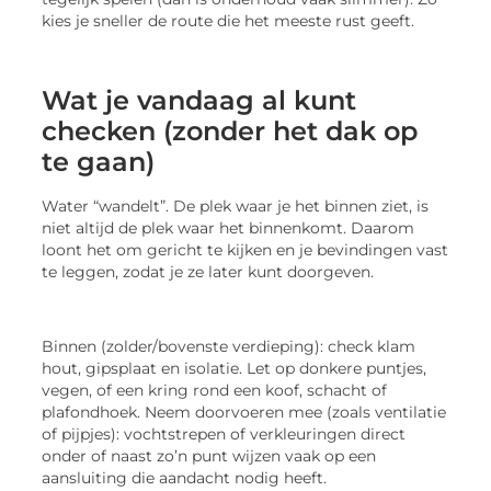
kies je sneller de route die het meeste rust geeft.
Wat je vandaag al kunt
checken (zonder het dak op
te gaan)
Water “wandelt”. De plek waar je het binnen ziet, is
niet altijd de plek waar het binnenkomt. Daarom
loont het om gericht te kijken en je bevindingen vast
te leggen, zodat je ze later kunt doorgeven.
Binnen (zolder/bovenste verdieping): check klam
hout, gipsplaat en isolatie. Let op donkere puntjes,
vegen, of een kring rond een koof, schacht of
plafondhoek. Neem doorvoeren mee (zoals ventilatie
of pijpjes): vochtstrepen of verkleuringen direct
onder of naast zo’n punt wijzen vaak op een
aansluiting die aandacht nodig heeft.