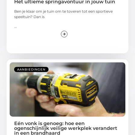
Het ultieme springavontuur in jouw tuin
Ben je klaar om je tuin om te toveren tot een sportieve
speeltuin? Dan is
...
AANBIEDINGEN
Eén vonk is genoeg: hoe een
ogenschijnlijk veilige werkplek verandert
in een brandhaard