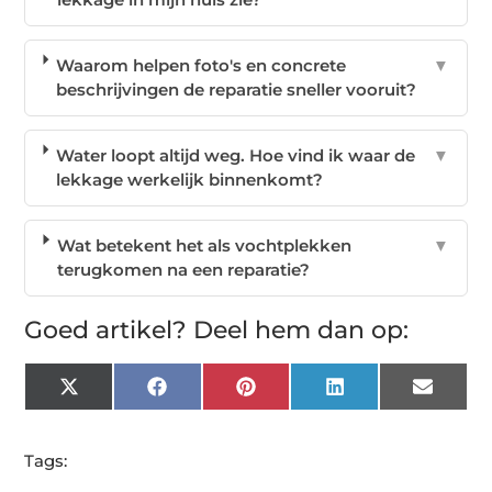
Waarom helpen foto's en concrete
▼
beschrijvingen de reparatie sneller vooruit?
Water loopt altijd weg. Hoe vind ik waar de
▼
lekkage werkelijk binnenkomt?
Wat betekent het als vochtplekken
▼
terugkomen na een reparatie?
Goed artikel? Deel hem dan op:
X
Facebook
Pinterest
LinkedIn
Email
(Twitter)
Tags: