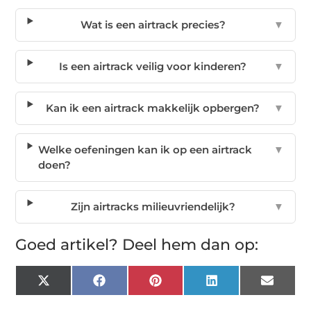
Wat is een airtrack precies?
▼
Is een airtrack veilig voor kinderen?
▼
Kan ik een airtrack makkelijk opbergen?
▼
Welke oefeningen kan ik op een airtrack
▼
doen?
Zijn airtracks milieuvriendelijk?
▼
Goed artikel? Deel hem dan op:
X
Facebook
Pinterest
LinkedIn
Email
(Twitter)