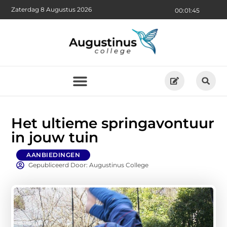
Zaterdag 8 Augustus 2026
00:01:46
Het ultieme springavontuur
in jouw tuin
AANBIEDINGEN
Gepubliceerd Door: Augustinus College