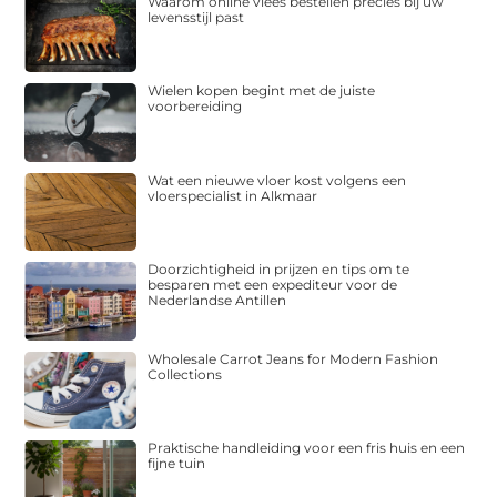
Waarom online vlees bestellen precies bij uw
levensstijl past
Wielen kopen begint met de juiste
voorbereiding
Wat een nieuwe vloer kost volgens een
vloerspecialist in Alkmaar
Doorzichtigheid in prijzen en tips om te
besparen met een expediteur voor de
Nederlandse Antillen
Wholesale Carrot Jeans for Modern Fashion
Collections
Praktische handleiding voor een fris huis en een
fijne tuin