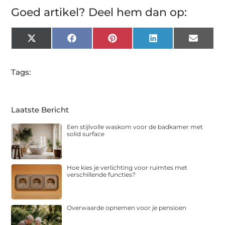
Goed artikel? Deel hem dan op:
X
Facebook
Pinterest
LinkedIn
Email
(Twitter)
Tags:
Laatste Bericht
Een stijlvolle waskom voor de badkamer met
solid surface
Hoe kies je verlichting voor ruimtes met
verschillende functies?
Overwaarde opnemen voor je pensioen