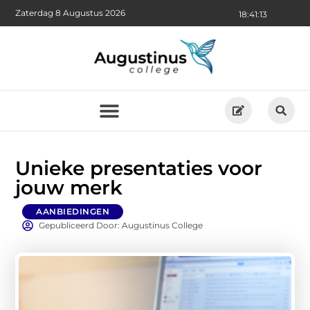
Zaterdag 8 Augustus 2026
18:41:14
Unieke presentaties voor
jouw merk
AANBIEDINGEN
Gepubliceerd Door: Augustinus College