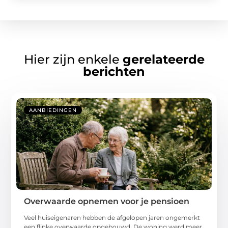
Hier zijn enkele
gerelateerde
berichten
AANBIEDINGEN
Overwaarde opnemen voor je pensioen
Veel huiseigenaren hebben de afgelopen jaren ongemerkt
een flinke overwaarde opgebouwd. De woning werd meer