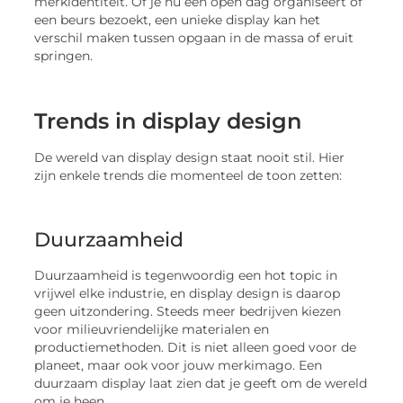
merkidentiteit. Of je nu een open dag organiseert of
een beurs bezoekt, een unieke display kan het
verschil maken tussen opgaan in de massa of eruit
springen.
Trends in display design
De wereld van display design staat nooit stil. Hier
zijn enkele trends die momenteel de toon zetten:
Duurzaamheid
Duurzaamheid is tegenwoordig een hot topic in
vrijwel elke industrie, en display design is daarop
geen uitzondering. Steeds meer bedrijven kiezen
voor milieuvriendelijke materialen en
productiemethoden. Dit is niet alleen goed voor de
planeet, maar ook voor jouw merkimago. Een
duurzaam display laat zien dat je geeft om de wereld
om je heen.