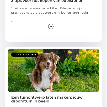
3 tips voor het kopen van edelstenen
1. Let op de herkomst en echtheid Edelstenen zijn
prachtige natuurproducten die miljoenen jaren nodig
...
AANBIEDINGEN
Een tuinontwerp laten maken: jouw
droomtuin in beeld