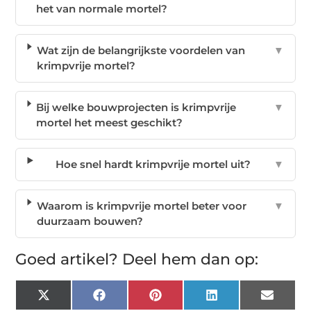
het van normale mortel?
Wat zijn de belangrijkste voordelen van
▼
krimpvrije mortel?
Bij welke bouwprojecten is krimpvrije
▼
mortel het meest geschikt?
Hoe snel hardt krimpvrije mortel uit?
▼
Waarom is krimpvrije mortel beter voor
▼
duurzaam bouwen?
Goed artikel? Deel hem dan op:
X
Facebook
Pinterest
LinkedIn
Email
(Twitter)