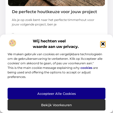
De perfecte houtkeuze voor jouw project
Als je op zoek bent naar het perfecte timmerhout voor
jouw volgende project, ben je
...
Wij hechten veel
waarde aan uw privacy.
We maken gebruik van cookies en vergelijkbare technologieën
om de gebruikerservaring te verbeteren. Klik op 'Accepteer alle
cookies' om akkoord te gaan, of pas uw voorkeuren aan."
This is the main cookie message explaining why
cookies
are
AANBIEDINGEN
being used and offering the options to accept or adjust
preferences.
Accepteer Alle Cookies
Bekijk Voorkeuren