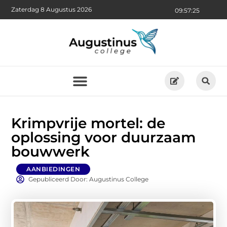
Zaterdag 8 Augustus 2026
09:57:26
Krimpvrije mortel: de
oplossing voor duurzaam
bouwwerk
AANBIEDINGEN
Gepubliceerd Door: Augustinus College