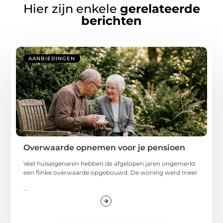
Hier zijn enkele
gerelateerde
berichten
AANBIEDINGEN
Overwaarde opnemen voor je pensioen
Veel huiseigenaren hebben de afgelopen jaren ongemerkt
een flinke overwaarde opgebouwd. De woning werd meer
...