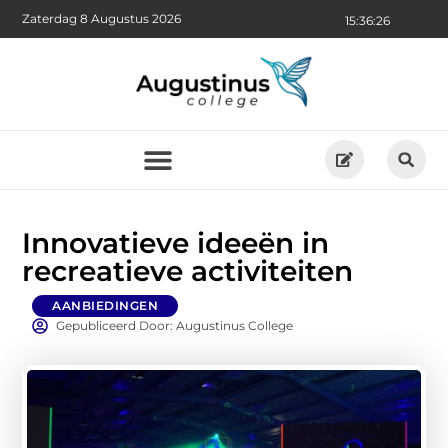
Zaterdag 8 Augustus 2026
15:36:27
Innovatieve ideeën in
recreatieve activiteiten
AANBIEDINGEN
Gepubliceerd Door: Augustinus College