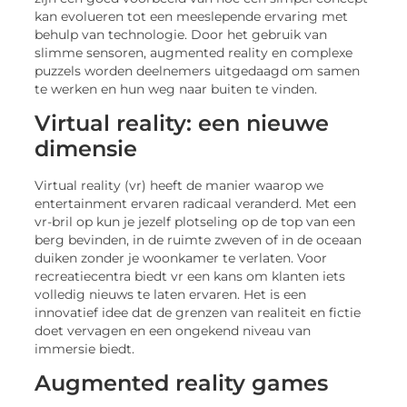
kan evolueren tot een meeslepende ervaring met
behulp van technologie. Door het gebruik van
slimme sensoren, augmented reality en complexe
puzzels worden deelnemers uitgedaagd om samen
te werken en hun weg naar buiten te vinden.
Virtual reality: een nieuwe
dimensie
Virtual reality (vr) heeft de manier waarop we
entertainment ervaren radicaal veranderd. Met een
vr-bril op kun je jezelf plotseling op de top van een
berg bevinden, in de ruimte zweven of in de oceaan
duiken zonder je woonkamer te verlaten. Voor
recreatiecentra biedt vr een kans om klanten iets
volledig nieuws te laten ervaren. Het is een
innovatief idee dat de grenzen van realiteit en fictie
doet vervagen en een ongekend niveau van
immersie biedt.
Augmented reality games