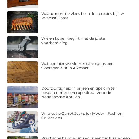
Waarom online vlees bestellen precies bij uw
levensstijl past
Wielen kopen begint met de juiste
voorbereiding
Wat een nieuwe vloer kost volgens een
vloerspecialist in Alkmaar
Doorzichtigheid in prijzen en tips om te
besparen met een expediteur voor de
Nederlandse Antillen
Wholesale Carrot Jeans for Modern Fashion
Collections
Praktische handleiding voor een fris huis en een