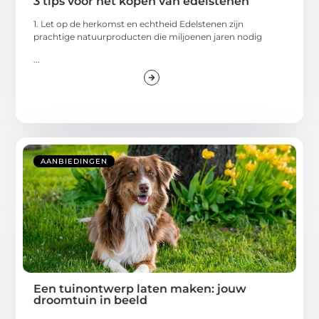
3 tips voor het kopen van edelstenen
1. Let op de herkomst en echtheid Edelstenen zijn
prachtige natuurproducten die miljoenen jaren nodig
...
AANBIEDINGEN
Een tuinontwerp laten maken: jouw
droomtuin in beeld