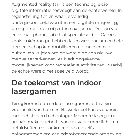
Augmented reality (ar) is een technologie die
digitale informatie toevoegt aan de echte wereld. In
tegenstelling tot vr, waar je volledig
ondergedompeld wordt in een digitale omgeving,
brengt ar virtuele objecten naar je toe. Dit kan via
een smartphone, tablet of speciale ar-bril. Games
zoals pokémon go hebben laten zien hoe ar een hele
gemeenschap kan mobiliseren en mensen naar
buiten kan krijgen om de wereld op een nieuwe
manier te verkennen. Ar biedt ongekende
mogelijkheden voor recreatieve activiteiten, waarbij
de echte wereld het speelveld wordt.
De toekomst van indoor
lasergamen
Terugkomend op indoor lasergamen, dit is een
voorbeeld van hoe een klassiek spel kan evolueren
met behulp van technologie. Moderne lasergame-
arena’s maken gebruik van geavanceerde licht- en
geluidseffecten, rookmachines en zelfs
hologrammen om een adembenemende omgeving