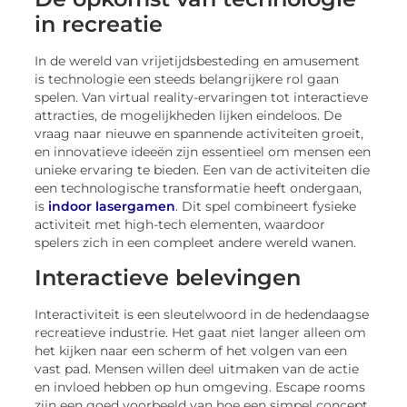
in recreatie
In de wereld van vrijetijdsbesteding en amusement
is technologie een steeds belangrijkere rol gaan
spelen. Van virtual reality-ervaringen tot interactieve
attracties, de mogelijkheden lijken eindeloos. De
vraag naar nieuwe en spannende activiteiten groeit,
en innovatieve ideeën zijn essentieel om mensen een
unieke ervaring te bieden. Een van de activiteiten die
een technologische transformatie heeft ondergaan,
is
indoor lasergamen
. Dit spel combineert fysieke
activiteit met high-tech elementen, waardoor
spelers zich in een compleet andere wereld wanen.
Interactieve belevingen
Interactiviteit is een sleutelwoord in de hedendaagse
recreatieve industrie. Het gaat niet langer alleen om
het kijken naar een scherm of het volgen van een
vast pad. Mensen willen deel uitmaken van de actie
en invloed hebben op hun omgeving. Escape rooms
zijn een goed voorbeeld van hoe een simpel concept