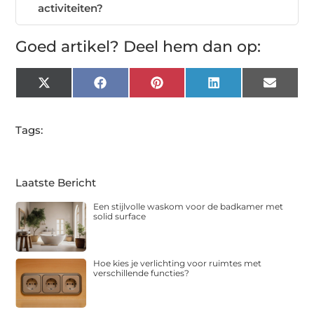
activiteiten?
Goed artikel? Deel hem dan op:
X
Facebook
Pinterest
LinkedIn
Email
(Twitter)
Tags:
Laatste Bericht
Een stijlvolle waskom voor de badkamer met
solid surface
Hoe kies je verlichting voor ruimtes met
verschillende functies?