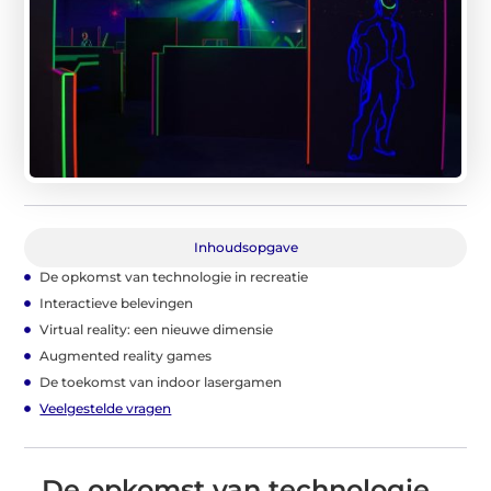
Inhoudsopgave
De opkomst van technologie in recreatie
Interactieve belevingen
Virtual reality: een nieuwe dimensie
Augmented reality games
De toekomst van indoor lasergamen
Veelgestelde vragen
De opkomst van technologie