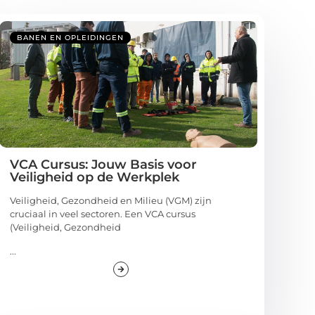
BANEN EN OPLEIDINGEN
VCA Cursus: Jouw Basis voor
Veiligheid op de Werkplek
Veiligheid, Gezondheid en Milieu (VGM) zijn
cruciaal in veel sectoren. Een VCA cursus
(Veiligheid, Gezondheid
...