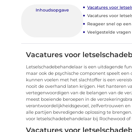
Vacatures voor lets
Inhoudsopgave
Vacatures voor letse
Reageer snel op een
Veelgestelde vragen
Vacatures voor letselschade
Letselschadebehandelaar is een uitdagende func
maar ook de psychische component speelt een cru
kunnen voelen met het slachtoffer is een vereist
nooit de overhand laten krijgen. Het hanteren 
vertegenwoordigen van de belangen van de ve
meest boeiende beroepen in de verzekeringsbran
verantwoordelijkheidsgevoel, zelfvertrouwen en 
alle partijen bevredigende oplossing te brengen.
voor letselschadebehandelaar bij Rochewood of st
Vacatures voor letselschadeb