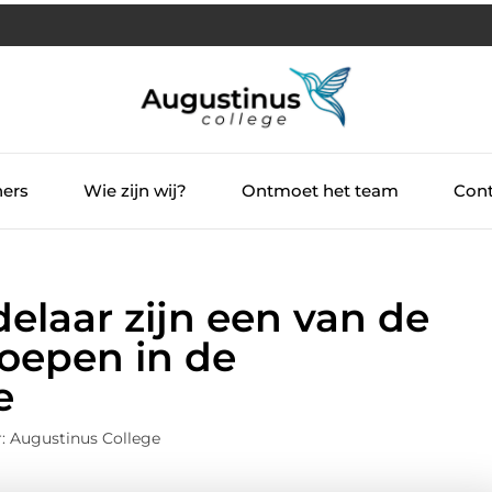
ners
Wie zijn wij?
Ontmoet het team
Cont
laar zijn een van de
oepen in de
e
: Augustinus College