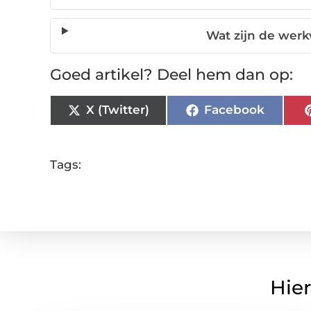
Wat zijn de we
Goed artikel? Deel hem dan op:
X (Twitter)
Facebook
Tags:
Hier