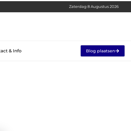
Zaterdag 8 Augustus 2026
act & Info
Blog plaatsen