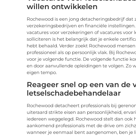
willen ontwikkelen
Rochewood is een jong detacheringsbedrijf dat z
verzekeringsbedrijven en financiële instelling
vacatures voor verzekeringen of vacatures voor
solliciteren is het belangrijk dat je enkele certi
hebt behaald. Verder zoekt Rochewood mensen di
professioneel als op persoonlijk vlak. Bij Roche
voor je volgende functie. De volgende functie k
en door aanvullende opleidingen te volgen. Zo we
eigen tempo.
Reageer snel op een van de 
letselschadebehandelaar
Rochewood detacheert professionals bij gereno
uiteraard strikte eisen aan persoonlijkheid, erv
iedereen weggelegd. Rochewood stelt dan ook ho
aankomend professionals met de drive om zichz
wanneer je eenmaal bent aangenomen, ben je l