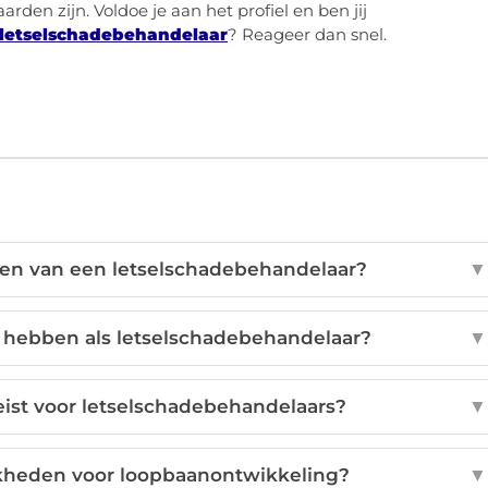
den zijn. Voldoe je aan het profiel en ben jij
 letselschadebehandelaar
? Reageer dan snel.
aken van een letselschadebehandelaar?
▼
 hebben als letselschadebehandelaar?
▼
reist voor letselschadebehandelaars?
▼
kheden voor loopbaanontwikkeling?
▼