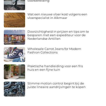
voorbereiding
Wat een nieuwe vloer kost volgens een
vloerspecialist in Alkmaar
Doorzichtigheid in prijzen en tips om te
besparen met een expediteur voor de
Nederlandse Antillen
Wholesale Carrot Jeans for Modern
Fashion Collections
Praktische handleiding voor een fris
huis en een fijne tuin
Slimme motion control begint bij de
juiste lineaire aandrijvingen te kopen