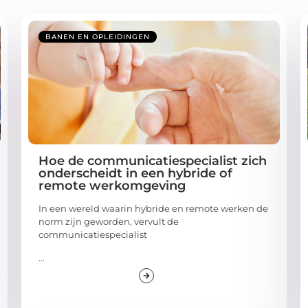
BANEN EN OPLEIDINGEN
Hoe de communicatiespecialist zich
onderscheidt in een hybride of
remote werkomgeving
In een wereld waarin hybride en remote werken de
norm zijn geworden, vervult de
communicatiespecialist
...