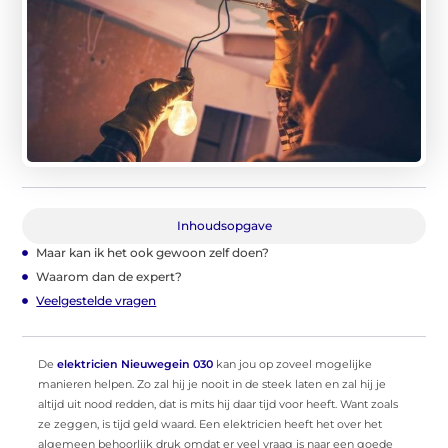
Inhoudsopgave
Maar kan ik het ook gewoon zelf doen?
Waarom dan de expert?
Veelgestelde vragen
De
elektricien Nieuwegein 030
kan jou op zoveel mogelijke
manieren helpen. Zo zal hij je nooit in de steek laten en zal hij je
altijd uit nood redden, dat is mits hij daar tijd voor heeft. Want zoals
ze zeggen, is tijd geld waard. Een elektricien heeft het over het
algemeen behoorlijk druk omdat er veel vraag is naar een goede