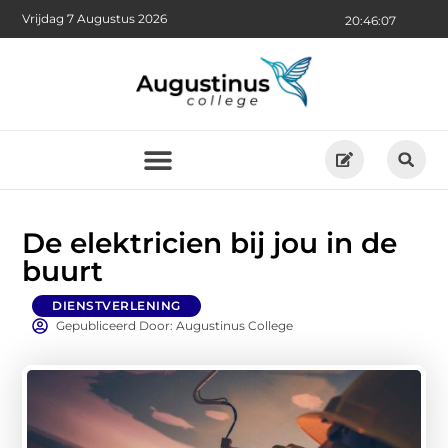
Vrijdag 7 Augustus 2026
20:46:09
De elektricien bij jou in de
buurt
DIENSTVERLENING
Gepubliceerd Door: Augustinus College