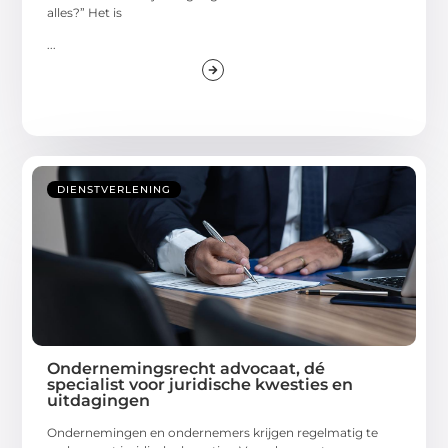
alles?” Het is
...
DIENSTVERLENING
Ondernemingsrecht advocaat, dé
specialist voor juridische kwesties en
uitdagingen
Ondernemingen en ondernemers krijgen regelmatig te