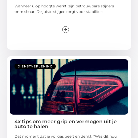
Wanneer u op hoogte werkt, zijn betrouwbare stijgers
onmisbaar. De juiste stijger zorgt voor stabiliteit
...
DIENSTVERLENING
4x tips om meer grip en vermogen uit je
auto te halen
Dat moment dat je vol gas geeft en denkt: “Was dit nou