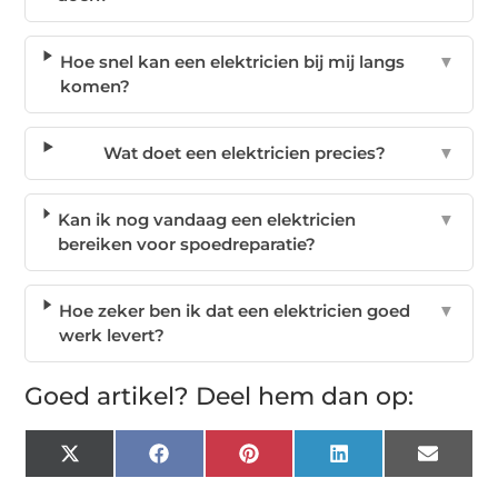
Hoe snel kan een elektricien bij mij langs
▼
komen?
Wat doet een elektricien precies?
▼
Kan ik nog vandaag een elektricien
▼
bereiken voor spoedreparatie?
Hoe zeker ben ik dat een elektricien goed
▼
werk levert?
Goed artikel? Deel hem dan op:
X
Facebook
Pinterest
LinkedIn
Email
(Twitter)