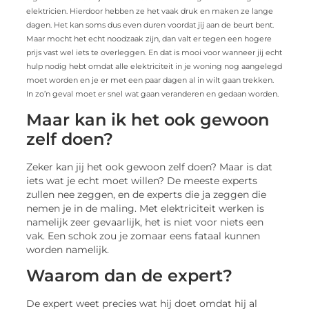
elektricien. Hierdoor hebben ze het vaak druk en maken ze lange
dagen. Het kan soms dus even duren voordat jij aan de beurt bent.
Maar mocht het echt noodzaak zijn, dan valt er tegen een hogere
prijs vast wel iets te overleggen. En dat is mooi voor wanneer jij echt
hulp nodig hebt omdat alle elektriciteit in je woning nog aangelegd
moet worden en je er met een paar dagen al in wilt gaan trekken.
In zo’n geval moet er snel wat gaan veranderen en gedaan worden.
Maar kan ik het ook gewoon
zelf doen?
Zeker kan jij het ook gewoon zelf doen? Maar is dat
iets wat je echt moet willen? De meeste experts
zullen nee zeggen, en de experts die ja zeggen die
nemen je in de maling. Met elektriciteit werken is
namelijk zeer gevaarlijk, het is niet voor niets een
vak. Een schok zou je zomaar eens fataal kunnen
worden namelijk.
Waarom dan de expert?
De expert weet precies wat hij doet omdat hij al