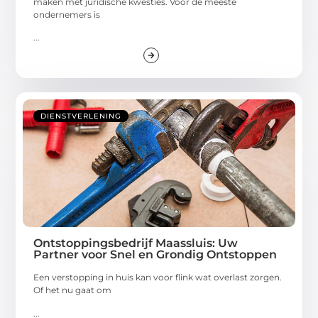
maken met juridische kwesties. Voor de meeste
ondernemers is
...
DIENSTVERLENING
Ontstoppingsbedrijf Maassluis: Uw
Partner voor Snel en Grondig Ontstoppen
Een verstopping in huis kan voor flink wat overlast zorgen.
Of het nu gaat om
...