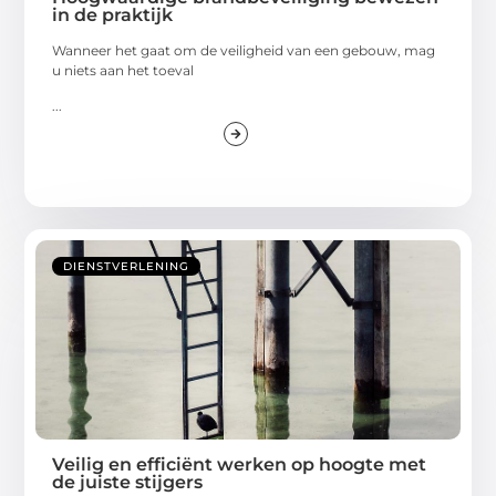
in de praktijk
Wanneer het gaat om de veiligheid van een gebouw, mag
u niets aan het toeval
...
DIENSTVERLENING
Veilig en efficiënt werken op hoogte met
de juiste stijgers