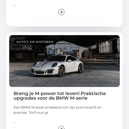
...
AUTO’S EN MOTOREN
Breng je M-power tot leven! Praktische
upgrades voor de BMW M-serie
Een BMW M staat al bekend om zijn pure kracht en
precisie. Toch kun je
...