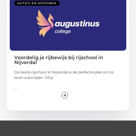
AUTO’S EN MOTOREN
Voordelig je rijbewijs bij rijschool in
Nijverdal
De beste rijschool in Nijverdal is de perfecte plek om te
leren autorijden. Of je
...