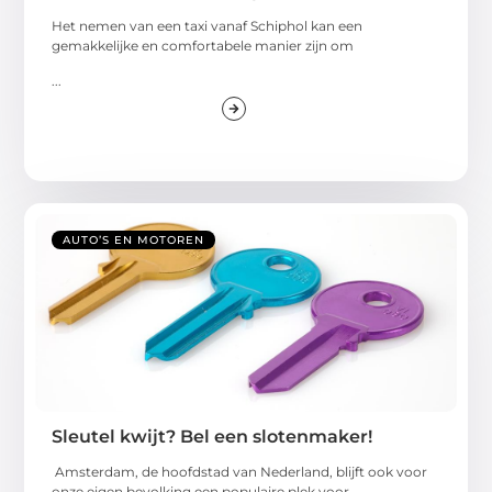
Het nemen van een taxi vanaf Schiphol kan een
gemakkelijke en comfortabele manier zijn om
...
AUTO’S EN MOTOREN
Sleutel kwijt? Bel een slotenmaker!
Amsterdam, de hoofdstad van Nederland, blijft ook voor
onze eigen bevolking een populaire plek voor