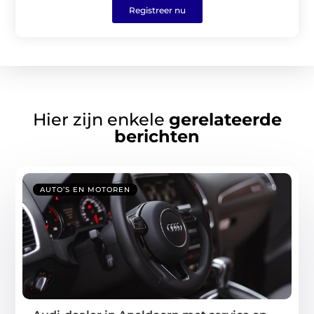
Registreer nu
Hier zijn enkele
gerelateerde
berichten
AUTO’S EN MOTOREN