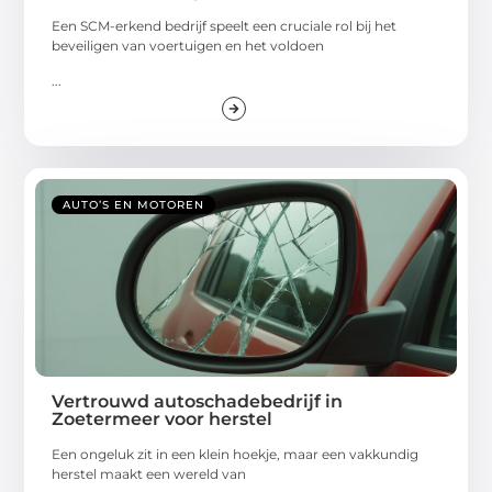
Een SCM-erkend bedrijf speelt een cruciale rol bij het
beveiligen van voertuigen en het voldoen
...
AUTO’S EN MOTOREN
Vertrouwd autoschadebedrijf in
Zoetermeer voor herstel
Een ongeluk zit in een klein hoekje, maar een vakkundig
herstel maakt een wereld van