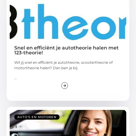
Snel en efficiënt je autotheorie halen met
123-theorie!
Wil jij snel en efficiënt je autotheorie, scootertheorie of
motortheorie halen? Dan ben je bij
...
AUTO’S EN MOTOREN