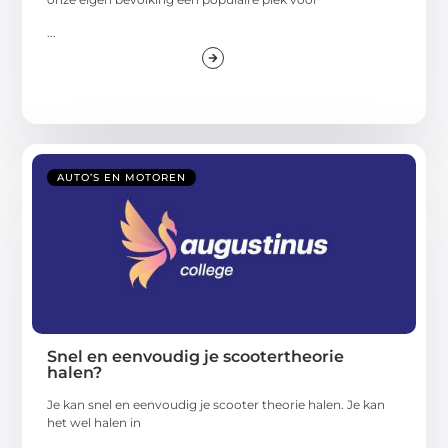
...
AUTO’S EN MOTOREN
Snel en eenvoudig je scootertheorie
halen?
Je kan snel en eenvoudig je scooter theorie halen. Je kan
het wel halen in