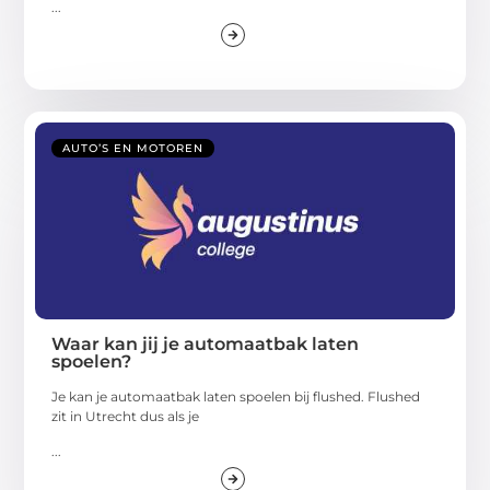
...
AUTO’S EN MOTOREN
Waar kan jij je automaatbak laten
spoelen?
Je kan je automaatbak laten spoelen bij flushed. Flushed
zit in Utrecht dus als je
...