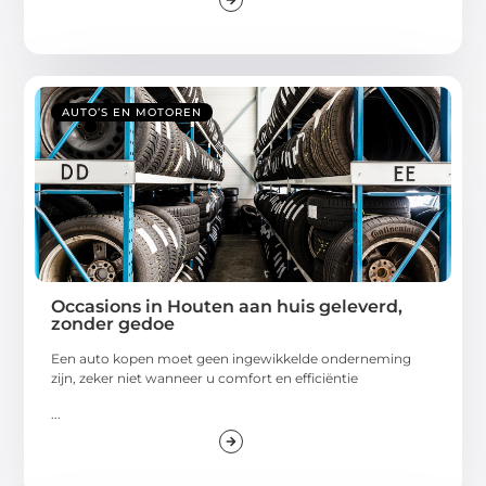
AUTO’S EN MOTOREN
Occasions in Houten aan huis geleverd,
zonder gedoe
Een auto kopen moet geen ingewikkelde onderneming
zijn, zeker niet wanneer u comfort en efficiëntie
...