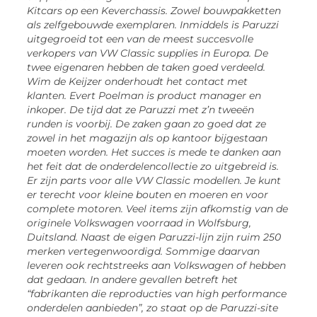
Kitcars op een Keverchassis. Zowel bouwpakketten
als zelfgebouwde exemplaren. Inmiddels is Paruzzi
uitgegroeid tot een van de meest succesvolle
verkopers van VW Classic supplies in Europa. De
twee eigenaren hebben de taken goed verdeeld.
Wim de Keijzer onderhoudt het contact met
klanten. Evert Poelman is product manager en
inkoper. De tijd dat ze Paruzzi met z’n tweeën
runden is voorbij. De zaken gaan zo goed dat ze
zowel in het magazijn als op kantoor bijgestaan
moeten worden. Het succes is mede te danken aan
het feit dat de onderdelencollectie zo uitgebreid is.
Er zijn parts voor alle VW Classic modellen. Je kunt
er terecht voor kleine bouten en moeren en voor
complete motoren. Veel items zijn afkomstig van de
originele Volkswagen voorraad in Wolfsburg,
Duitsland. Naast de eigen Paruzzi-lijn zijn ruim 250
merken vertegenwoordigd. Sommige daarvan
leveren ook rechtstreeks aan Volkswagen of hebben
dat gedaan. In andere gevallen betreft het
“fabrikanten die reproducties van high performance
onderdelen aanbieden”, zo staat op de Paruzzi-site