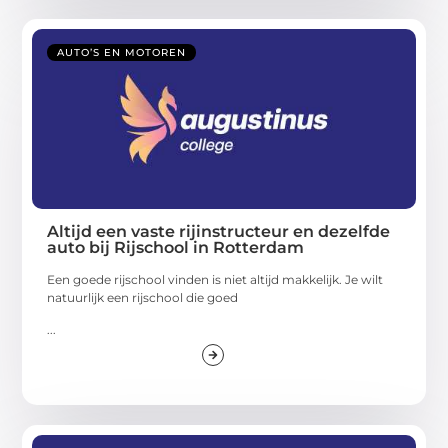
AUTO’S EN MOTOREN
Altijd een vaste rijinstructeur en dezelfde
auto bij Rijschool in Rotterdam
Een goede rijschool vinden is niet altijd makkelijk. Je wilt
natuurlijk een rijschool die goed
...