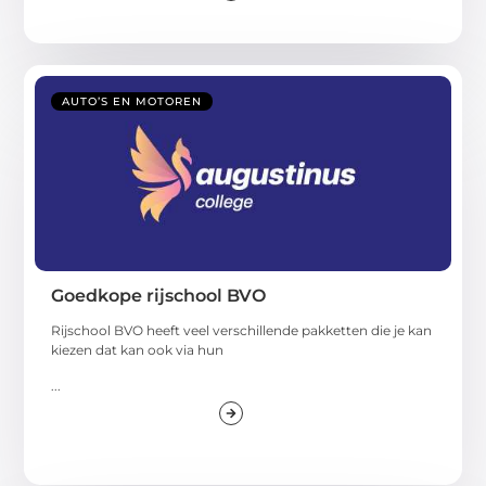
AUTO’S EN MOTOREN
Goedkope rijschool BVO
Rijschool BVO heeft veel verschillende pakketten die je kan
kiezen dat kan ook via hun
...