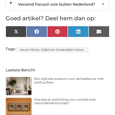
Verzend Paruzzi ook buiten Nederland?
▼
Goed artikel? Deel hem dan op:
X
Facebook
Pinterest
LinkedIn
Email
(Twitter)
Tags:
Kever Motor
,
Oldtimer Onderdelen Kever
Laatste Bericht
Een stijlvolle waskom voor de badkamer met
solid surface
Hoe kies je verlichting voor ruimtes met
verschillende functies?