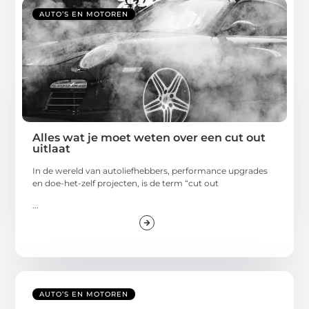
AUTO’S EN MOTOREN
Alles wat je moet weten over een cut out
uitlaat
In de wereld van autoliefhebbers, performance upgrades
en doe-het-zelf projecten, is de term “cut out
...
AUTO’S EN MOTOREN