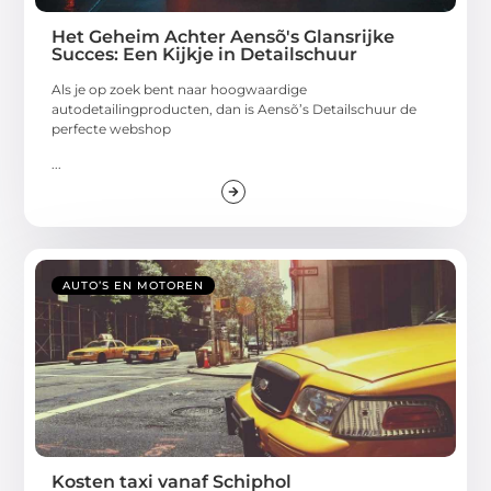
Het Geheim Achter Aensõ's Glansrijke
Succes: Een Kijkje in Detailschuur
Als je op zoek bent naar hoogwaardige
autodetailingproducten, dan is Aensõ’s Detailschuur de
perfecte webshop
...
AUTO’S EN MOTOREN
Kosten taxi vanaf Schiphol