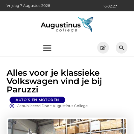
Vrijdag 7 Augustus 2026
16:02:29
Alles voor je klassieke
Volkswagen vind je bij
Paruzzi
AUTO’S EN MOTOREN
Gepubliceerd Door: Augustinus College