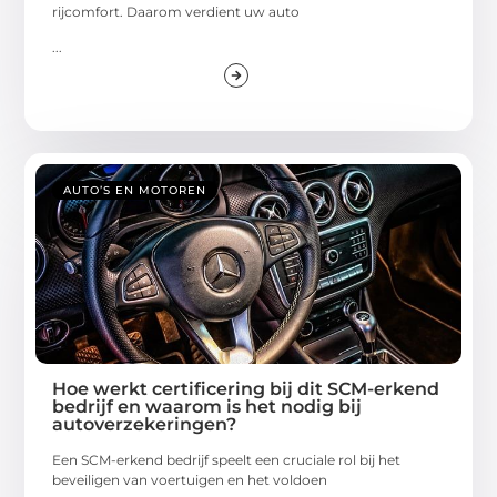
rijcomfort. Daarom verdient uw auto
...
AUTO’S EN MOTOREN
Hoe werkt certificering bij dit SCM-erkend
bedrijf en waarom is het nodig bij
autoverzekeringen?
Een SCM-erkend bedrijf speelt een cruciale rol bij het
beveiligen van voertuigen en het voldoen