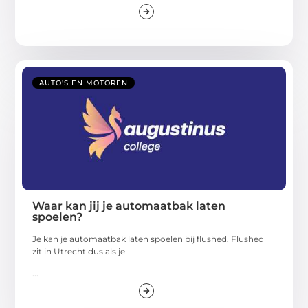
AUTO’S EN MOTOREN
Waar kan jij je automaatbak laten
spoelen?
Je kan je automaatbak laten spoelen bij flushed. Flushed
zit in Utrecht dus als je
...