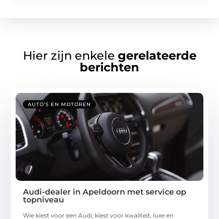
Hier zijn enkele
gerelateerde
berichten
AUTO’S EN MOTOREN
Audi-dealer in Apeldoorn met service op
topniveau
Wie kiest voor een Audi, kiest voor kwaliteit, luxe en