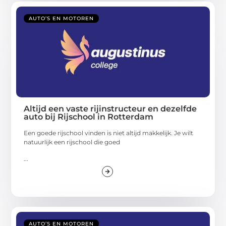
AUTO’S EN MOTOREN
Altijd een vaste rijinstructeur en dezelfde
auto bij Rijschool in Rotterdam
Een goede rijschool vinden is niet altijd makkelijk. Je wilt
natuurlijk een rijschool die goed
...
AUTO’S EN MOTOREN