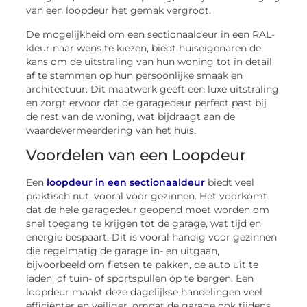
van een loopdeur het gemak vergroot.
De mogelijkheid om een sectionaaldeur in een RAL-
kleur naar wens te kiezen, biedt huiseigenaren de
kans om de uitstraling van hun woning tot in detail
af te stemmen op hun persoonlijke smaak en
architectuur. Dit maatwerk geeft een luxe uitstraling
en zorgt ervoor dat de garagedeur perfect past bij
de rest van de woning, wat bijdraagt aan de
waardevermeerdering van het huis.
Voordelen van een Loopdeur
Een
loopdeur in een sectionaaldeur
biedt veel
praktisch nut, vooral voor gezinnen. Het voorkomt
dat de hele garagedeur geopend moet worden om
snel toegang te krijgen tot de garage, wat tijd en
energie bespaart. Dit is vooral handig voor gezinnen
die regelmatig de garage in- en uitgaan,
bijvoorbeeld om fietsen te pakken, de auto uit te
laden, of tuin- of sportspullen op te bergen. Een
loopdeur maakt deze dagelijkse handelingen veel
efficiënter en veiliger, omdat de garage ook tijdens