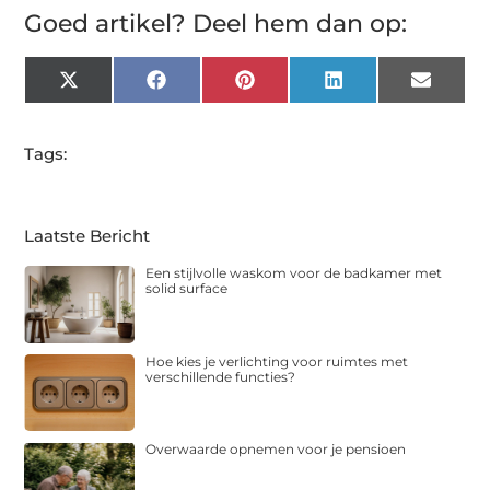
Goed artikel? Deel hem dan op:
X
Facebook
Pinterest
LinkedIn
Email
(Twitter)
Tags:
Laatste Bericht
Een stijlvolle waskom voor de badkamer met
solid surface
Hoe kies je verlichting voor ruimtes met
verschillende functies?
Overwaarde opnemen voor je pensioen