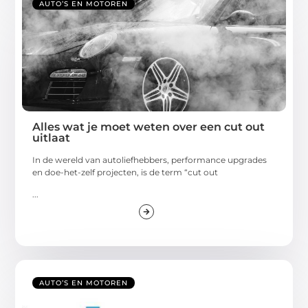
AUTO’S EN MOTOREN
Alles wat je moet weten over een cut out
uitlaat
In de wereld van autoliefhebbers, performance upgrades
en doe-het-zelf projecten, is de term “cut out
...
AUTO’S EN MOTOREN