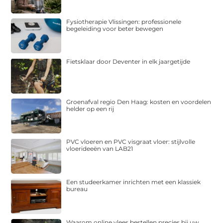
Fysiotherapie Vlissingen: professionele
begeleiding voor beter bewegen
Fietsklaar door Deventer in elk jaargetijde
Groenafval regio Den Haag: kosten en voordelen
helder op een rij
PVC vloeren en PVC visgraat vloer: stijlvolle
vloerideeën van LAB21
Een studeerkamer inrichten met een klassiek
bureau
Waarom online vlees bestellen precies bij uw