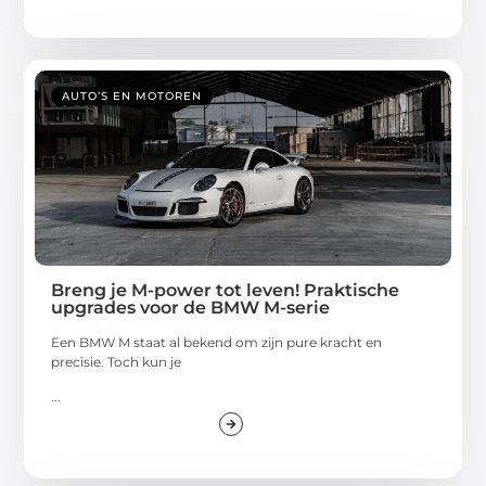
AUTO’S EN MOTOREN
Breng je M-power tot leven! Praktische
upgrades voor de BMW M-serie
Een BMW M staat al bekend om zijn pure kracht en
precisie. Toch kun je
...