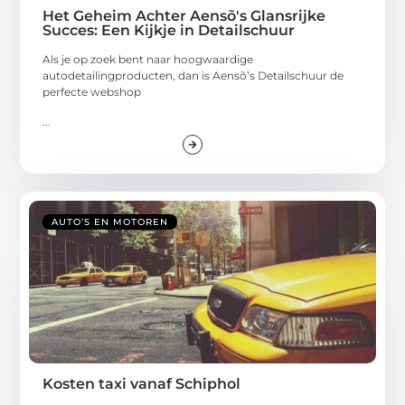
Het Geheim Achter Aensõ's Glansrijke
Succes: Een Kijkje in Detailschuur
Als je op zoek bent naar hoogwaardige
autodetailingproducten, dan is Aensõ’s Detailschuur de
perfecte webshop
...
AUTO’S EN MOTOREN
Kosten taxi vanaf Schiphol