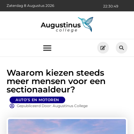
Zaterdag 8 Augustus 2026
22:30:51
Waarom kiezen steeds
meer mensen voor een
sectionaaldeur?
AUTO’S EN MOTOREN
Gepubliceerd Door: Augustinus College