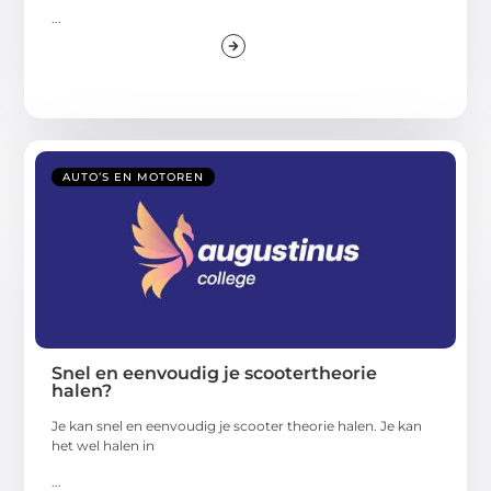
...
AUTO’S EN MOTOREN
Snel en eenvoudig je scootertheorie
halen?
Je kan snel en eenvoudig je scooter theorie halen. Je kan
het wel halen in
...