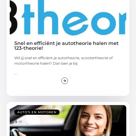
Snel en efficiënt je autotheorie halen met
123-theorie!
Wil jij snel en efficiënt je autotheorie, scootertheorie of
motortheorie halen? Dan ben je bij
...
AUTO’S EN MOTOREN