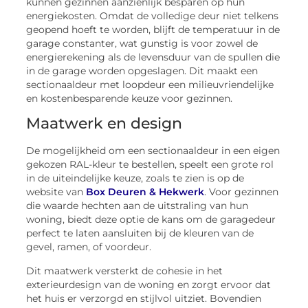
kunnen gezinnen aanzienlijk besparen op hun
energiekosten. Omdat de volledige deur niet telkens
geopend hoeft te worden, blijft de temperatuur in de
garage constanter, wat gunstig is voor zowel de
energierekening als de levensduur van de spullen die
in de garage worden opgeslagen. Dit maakt een
sectionaaldeur met loopdeur een milieuvriendelijke
en kostenbesparende keuze voor gezinnen.
Maatwerk en design
De mogelijkheid om een sectionaaldeur in een eigen
gekozen RAL-kleur te bestellen, speelt een grote rol
in de uiteindelijke keuze, zoals te zien is op de
website van
Box Deuren & Hekwerk
. Voor gezinnen
die waarde hechten aan de uitstraling van hun
woning, biedt deze optie de kans om de garagedeur
perfect te laten aansluiten bij de kleuren van de
gevel, ramen, of voordeur.
Dit maatwerk versterkt de cohesie in het
exterieurdesign van de woning en zorgt ervoor dat
het huis er verzorgd en stijlvol uitziet. Bovendien