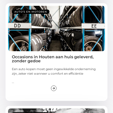
AUTO’S EN MOTOREN
Occasions in Houten aan huis geleverd,
zonder gedoe
Een auto kopen moet geen ingewikkelde onderneming
zijn, zeker niet wanneer u comfort en efficiëntie
...