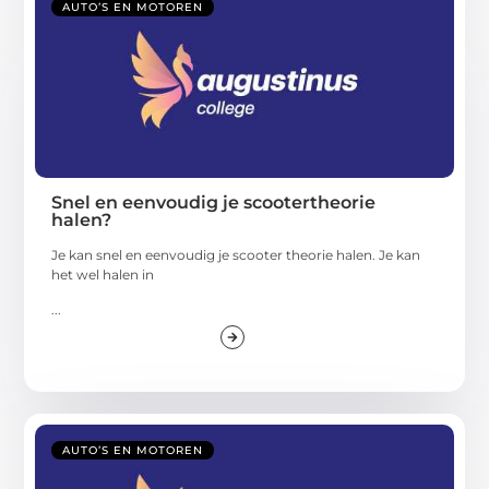
AUTO’S EN MOTOREN
Snel en eenvoudig je scootertheorie
halen?
Je kan snel en eenvoudig je scooter theorie halen. Je kan
het wel halen in
...
AUTO’S EN MOTOREN