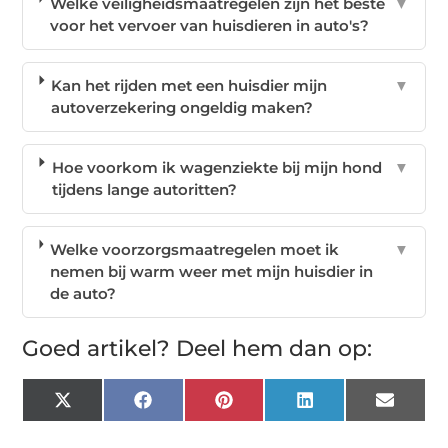
Welke veiligheidsmaatregelen zijn het beste
▼
voor het vervoer van huisdieren in auto's?
Kan het rijden met een huisdier mijn
▼
autoverzekering ongeldig maken?
Hoe voorkom ik wagenziekte bij mijn hond
▼
tijdens lange autoritten?
Welke voorzorgsmaatregelen moet ik
▼
nemen bij warm weer met mijn huisdier in
de auto?
Goed artikel? Deel hem dan op:
X
Facebook
Pinterest
LinkedIn
Email
(Twitter)