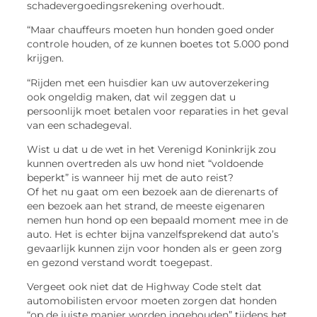
schadevergoedingsrekening overhoudt.
“Maar chauffeurs moeten hun honden goed onder
controle houden, of ze kunnen boetes tot 5.000 pond
krijgen.
“Rijden met een huisdier kan uw autoverzekering
ook ongeldig maken, dat wil zeggen dat u
persoonlijk moet betalen voor reparaties in het geval
van een schadegeval.
Wist u dat u de wet in het Verenigd Koninkrijk zou
kunnen overtreden als uw hond niet “voldoende
beperkt” is wanneer hij met de auto reist?
Of het nu gaat om een bezoek aan de dierenarts of
een bezoek aan het strand, de meeste eigenaren
nemen hun hond op een bepaald moment mee in de
auto. Het is echter bijna vanzelfsprekend dat auto’s
gevaarlijk kunnen zijn voor honden als er geen zorg
en gezond verstand wordt toegepast.
Vergeet ook niet dat de Highway Code stelt dat
automobilisten ervoor moeten zorgen dat honden
“op de juiste manier worden ingehouden” tijdens het