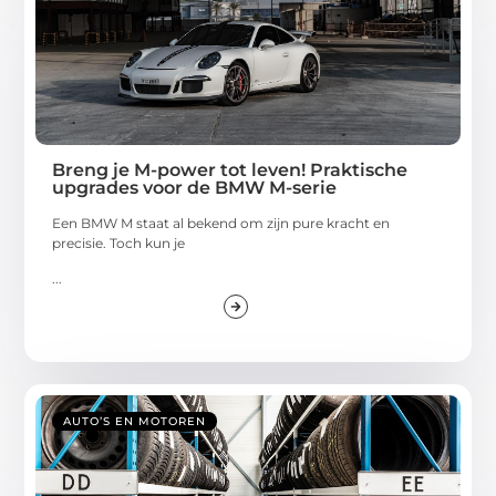
Breng je M-power tot leven! Praktische
upgrades voor de BMW M-serie
Een BMW M staat al bekend om zijn pure kracht en
precisie. Toch kun je
...
AUTO’S EN MOTOREN