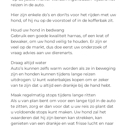
reizen in de auto.
Hier zijn enkele do’s en don’ts voor het rijden met uw
hond, of hij nu op de voorstoel of in de kofferbak zit.
Houd uw hond in bedwang
Gebruik een goede kwaliteit harnas, of een krat of
bewaker, om uw hond veilig te houden. Er zijn er
veel op de markt, dus doe eerst uw onderzoek of
vraag advies aan uw dierenarts.
Draag altijd water
Auto’s kunnen zelfs warm worden als ze in beweging
zijn en honden kunnen tijdens lange reizen
uitdrogen. U kunt waterbakjes kopen om er zeker
van te zijn dat u altijd een drankje bij de hand hebt.
Maak regelmatig stops tijdens lange ritten
Als u van plan bent om voor een lange tijd in de auto
te zitten, zorg er dan voor dat u uw reis zo plant dat
u voldoende stops kunt maken. Uw hond zal het
waarderen dat hij zijn benen kan strekken, kan
genieten van een drankje en wat frisse lucht en naar