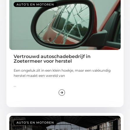
AUTO’S EN MOTOREN
Vertrouwd autoschadebedrijf in
Zoetermeer voor herstel
Een ongeluk zit in een klein hoekje, maar een vakkundig
herstel maakt een wereld van
...
AUTO’S EN MOTOREN