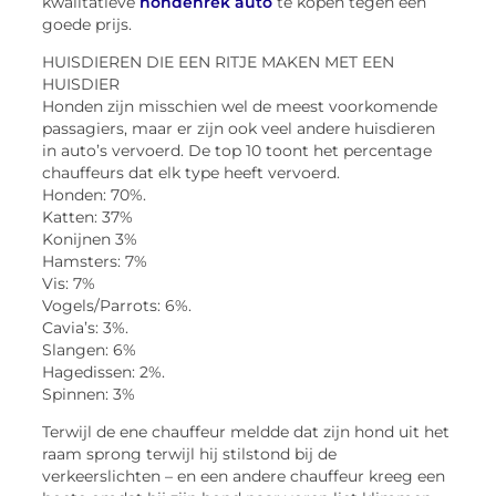
kwalitatieve
hondenrek auto
te kopen tegen een
goede prijs.
HUISDIEREN DIE EEN RITJE MAKEN MET EEN
HUISDIER
Honden zijn misschien wel de meest voorkomende
passagiers, maar er zijn ook veel andere huisdieren
in auto’s vervoerd. De top 10 toont het percentage
chauffeurs dat elk type heeft vervoerd.
Honden: 70%.
Katten: 37%
Konijnen 3%
Hamsters: 7%
Vis: 7%
Vogels/Parrots: 6%.
Cavia’s: 3%.
Slangen: 6%
Hagedissen: 2%.
Spinnen: 3%
Terwijl de ene chauffeur meldde dat zijn hond uit het
raam sprong terwijl hij stilstond bij de
verkeerslichten – en een andere chauffeur kreeg een