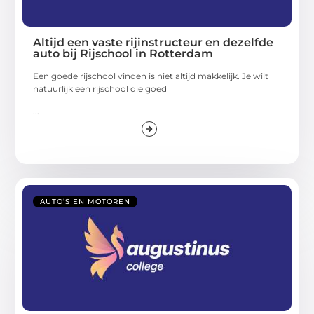
Altijd een vaste rijinstructeur en dezelfde
auto bij Rijschool in Rotterdam
Een goede rijschool vinden is niet altijd makkelijk. Je wilt
natuurlijk een rijschool die goed
...
AUTO’S EN MOTOREN