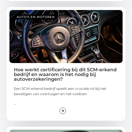
AUTO’S EN MOTOREN
Hoe werkt certificering bij dit SCM-erkend
bedrijf en waarom is het nodig bij
autoverzekeringen?
Een SCM-erkend bedrijf speelt een cruciale rol bij het
beveiligen van voertuigen en het voldoen
...