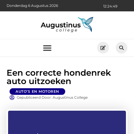
Donderdag 6 Augustus 2026
12:24:50
Een correcte hondenrek
auto uitzoeken
AUTO’S EN MOTOREN
Gepubliceerd Door: Augustinus College