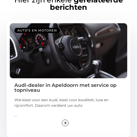
berichten
AUTO’S EN MOTOREN
Audi-dealer in Apeldoorn met service op
topniveau
Wie kiest voor een Audi, kiest voor kwaliteit, luxe en
rijcomfort. Daarom verdient uw auto
...