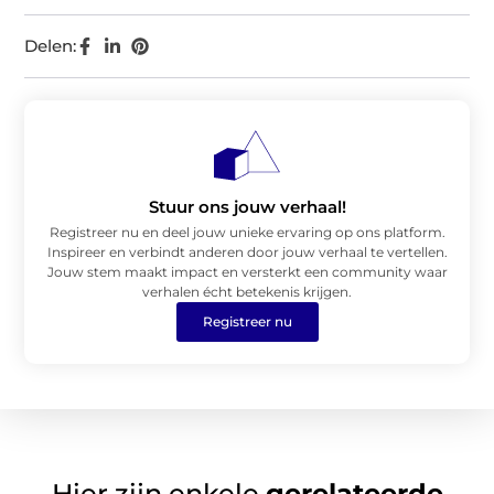
Delen:
Stuur ons jouw verhaal!
Registreer nu en deel jouw unieke ervaring op ons platform.
Inspireer en verbindt anderen door jouw verhaal te vertellen.
Jouw stem maakt impact en versterkt een community waar
verhalen écht betekenis krijgen.
Registreer nu
Hier zijn enkele
gerelateerde