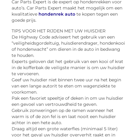
Car Parts Expert is de expert op hondenrekken voor
auto’s. Car Parts Expert maakt het mogelijk om een
kwalitatieve
hondenrek auto
te kopen tegen een
goede prijs.
TIPS VOOR HET RIJDEN MET UW HUISDIER
De Highway Code adviseert het gebruik van een
“veiligheidsgordeltuig, huisdierendrager, hondenkooi
of hondenwacht” om dieren in de auto in bedwang
te houden.
Experts geloven dat het gebruik van een kooi of krat
in de kofferbak de veiligste manier is om uw huisdier
te vervoeren.
Geef uw huisdier niet binnen twee uur na het begin
van een lange autorit te eten om wagenziekte te
voorkomen.
Pak een favoriet speeltje of deken in om uw huisdier
een gevoel van vertrouwdheid te geven.
Gebruik zonweringen op de ramen wanneer het
warm is of de zon fel is en laat nooit een huisdier
achter in een hete auto.
Draag altijd een grote waterfles (minimaal 5 liter)
voor het geval uw huisdier oververhit raakt en in