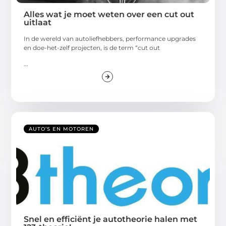
Alles wat je moet weten over een cut out
uitlaat
In de wereld van autoliefhebbers, performance upgrades
en doe-het-zelf projecten, is de term “cut out
...
AUTO’S EN MOTOREN
Snel en efficiënt je autotheorie halen met