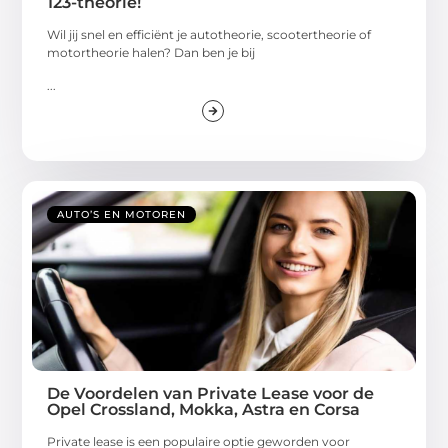
123-theorie!
Wil jij snel en efficiënt je autotheorie, scootertheorie of
motortheorie halen? Dan ben je bij
...
AUTO’S EN MOTOREN
De Voordelen van Private Lease voor de
Opel Crossland, Mokka, Astra en Corsa
Private lease is een populaire optie geworden voor