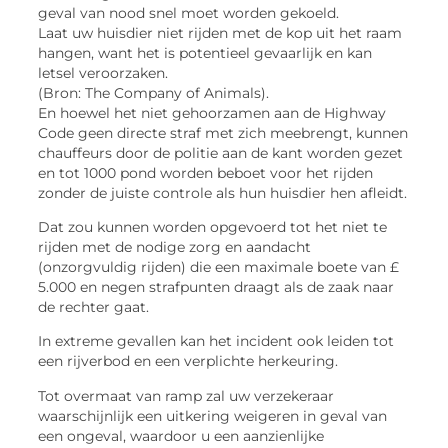
geval van nood snel moet worden gekoeld.
Laat uw huisdier niet rijden met de kop uit het raam
hangen, want het is potentieel gevaarlijk en kan
letsel veroorzaken.
(Bron: The Company of Animals).
En hoewel het niet gehoorzamen aan de Highway
Code geen directe straf met zich meebrengt, kunnen
chauffeurs door de politie aan de kant worden gezet
en tot 1000 pond worden beboet voor het rijden
zonder de juiste controle als hun huisdier hen afleidt.
Dat zou kunnen worden opgevoerd tot het niet te
rijden met de nodige zorg en aandacht
(onzorgvuldig rijden) die een maximale boete van £
5.000 en negen strafpunten draagt als de zaak naar
de rechter gaat.
In extreme gevallen kan het incident ook leiden tot
een rijverbod en een verplichte herkeuring.
Tot overmaat van ramp zal uw verzekeraar
waarschijnlijk een uitkering weigeren in geval van
een ongeval, waardoor u een aanzienlijke