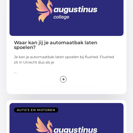
Waar kan jij je automaatbak laten
spoelen?
Je kan je automaatbak laten spoelen bij flushed. Flushed
zit in Utrecht dus als je
...
AUTO’S EN MOTOREN