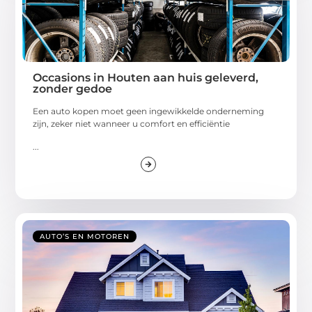
Occasions in Houten aan huis geleverd,
zonder gedoe
Een auto kopen moet geen ingewikkelde onderneming
zijn, zeker niet wanneer u comfort en efficiëntie
...
AUTO’S EN MOTOREN