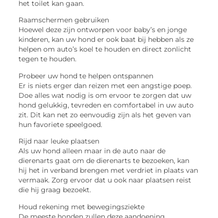
het toilet kan gaan.
Raamschermen gebruiken
Hoewel deze zijn ontworpen voor baby’s en jonge
kinderen, kan uw hond er ook baat bij hebben als ze
helpen om auto’s koel te houden en direct zonlicht
tegen te houden.
Probeer uw hond te helpen ontspannen
Er is niets erger dan reizen met een angstige poep.
Doe alles wat nodig is om ervoor te zorgen dat uw
hond gelukkig, tevreden en comfortabel in uw auto
zit. Dit kan net zo eenvoudig zijn als het geven van
hun favoriete speelgoed.
Rijd naar leuke plaatsen
Als uw hond alleen maar in de auto naar de
dierenarts gaat om de dierenarts te bezoeken, kan
hij het in verband brengen met verdriet in plaats van
vermaak. Zorg ervoor dat u ook naar plaatsen reist
die hij graag bezoekt.
Houd rekening met bewegingsziekte
De meeste honden zullen deze aandoening