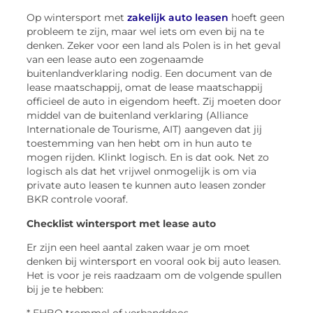
Op wintersport met
zakelijk auto leasen
hoeft geen
probleem te zijn, maar wel iets om even bij na te
denken. Zeker voor een land als Polen is in het geval
van een lease auto een zogenaamde
buitenlandverklaring nodig. Een document van de
lease maatschappij, omat de lease maatschappij
officieel de auto in eigendom heeft. Zij moeten door
middel van de buitenland verklaring (Alliance
Internationale de Tourisme, AIT) aangeven dat jij
toestemming van hen hebt om in hun auto te
mogen rijden. Klinkt logisch. En is dat ook. Net zo
logisch als dat het vrijwel onmogelijk is om via
private auto leasen te kunnen auto leasen zonder
BKR controle vooraf.
Checklist wintersport met lease auto
Er zijn een heel aantal zaken waar je om moet
denken bij wintersport en vooral ook bij auto leasen.
Het is voor je reis raadzaam om de volgende spullen
bij je te hebben: