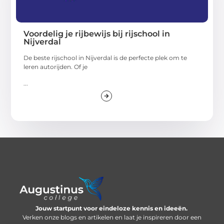
Voordelig je rijbewijs bij rijschool in
Nijverdal
De beste rijschool in Nijverdal is de perfecte plek om te
leren autorijden. Of je
...
Jouw startpunt voor eindeloze kennis en ideeën.
Verken onze blogs en artikelen en laat je inspireren door een