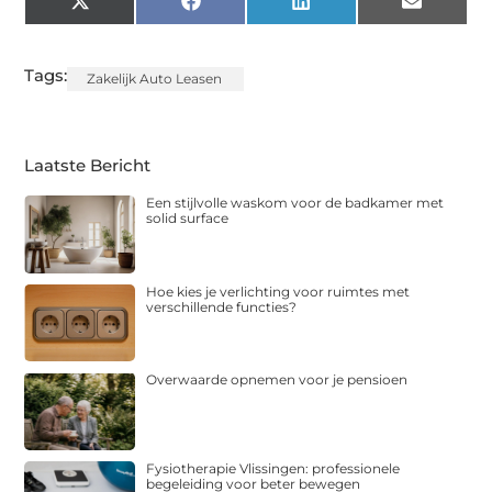
X
Facebook
LinkedIn
Email
(Twitter)
Tags:
Zakelijk Auto Leasen
Laatste Bericht
Een stijlvolle waskom voor de badkamer met
solid surface
Hoe kies je verlichting voor ruimtes met
verschillende functies?
Overwaarde opnemen voor je pensioen
Fysiotherapie Vlissingen: professionele
begeleiding voor beter bewegen