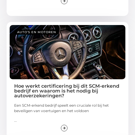
AUTO’S EN MOTOREN
Hoe werkt certificering bij dit SCM-erkend
bedrijf en waarom is het nodig bij
autoverzekeringen?
Een SCM-erkend bedrijf speelt een cruciale rol bij het
beveiligen van voertuigen en het voldoen
...