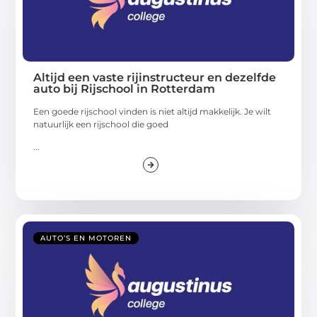
Altijd een vaste rijinstructeur en dezelfde
auto bij Rijschool in Rotterdam
Een goede rijschool vinden is niet altijd makkelijk. Je wilt
natuurlijk een rijschool die goed
...
AUTO’S EN MOTOREN