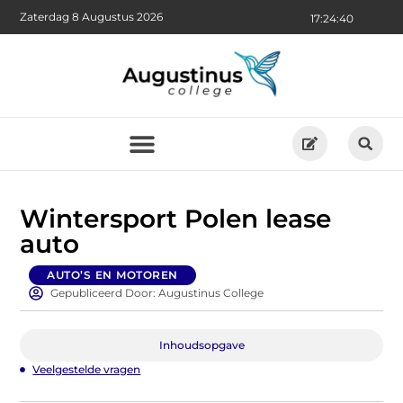
Zaterdag 8 Augustus 2026
17:24:41
Wintersport Polen lease
auto
AUTO’S EN MOTOREN
Gepubliceerd Door: Augustinus College
Inhoudsopgave
Veelgestelde vragen