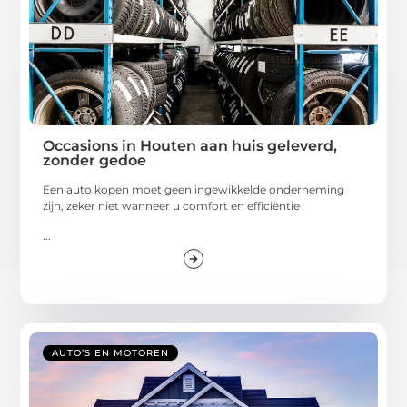
Occasions in Houten aan huis geleverd,
zonder gedoe
Een auto kopen moet geen ingewikkelde onderneming
zijn, zeker niet wanneer u comfort en efficiëntie
...
AUTO’S EN MOTOREN