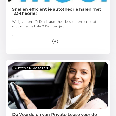
Snel en efficiënt je autotheorie halen met
123-theorie!
Wil jij snel en efficiënt je autotheorie, scootertheorie of
motortheorie halen? Dan ben je bij
...
AUTO’S EN MOTOREN
De Voordelen van Private Lease voor de