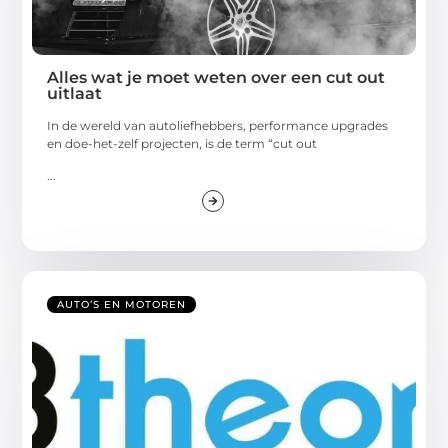
Alles wat je moet weten over een cut out
uitlaat
In de wereld van autoliefhebbers, performance upgrades
en doe-het-zelf projecten, is de term “cut out
...
AUTO’S EN MOTOREN