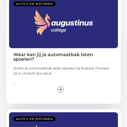
AUTO’S EN MOTOREN
Waar kan jij je automaatbak laten
spoelen?
Je kan je automaatbak laten spoelen bij flushed. Flushed
zit in Utrecht dus als je
...
AUTO’S EN MOTOREN