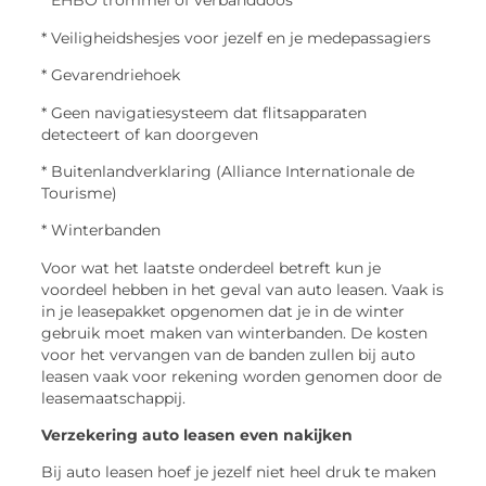
* EHBO trommel of verbanddoos
* Veiligheidshesjes voor jezelf en je medepassagiers
* Gevarendriehoek
* Geen navigatiesysteem dat flitsapparaten
detecteert of kan doorgeven
* Buitenlandverklaring (Alliance Internationale de
Tourisme)
* Winterbanden
Voor wat het laatste onderdeel betreft kun je
voordeel hebben in het geval van auto leasen. Vaak is
in je leasepakket opgenomen dat je in de winter
gebruik moet maken van winterbanden. De kosten
voor het vervangen van de banden zullen bij auto
leasen vaak voor rekening worden genomen door de
leasemaatschappij.
Verzekering auto leasen even nakijken
Bij auto leasen hoef je jezelf niet heel druk te maken