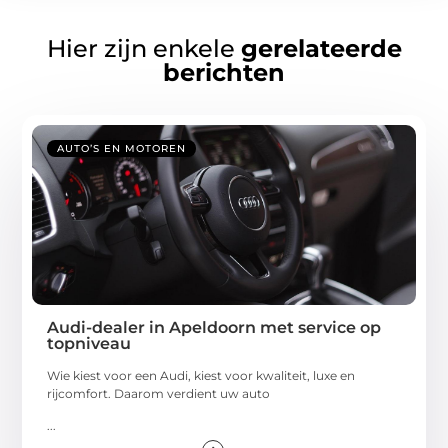
Hier zijn enkele
gerelateerde
berichten
AUTO’S EN MOTOREN
Audi-dealer in Apeldoorn met service op
topniveau
Wie kiest voor een Audi, kiest voor kwaliteit, luxe en
rijcomfort. Daarom verdient uw auto
...