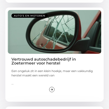
AUTO’S EN MOTOREN
Vertrouwd autoschadebedrijf in
Zoetermeer voor herstel
Een ongeluk zit in een klein hoekje, maar een vakkundig
herstel maakt een wereld van
...