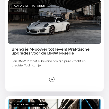
AUTO’S EN MOTOREN
Breng je M-power tot leven! Praktische
upgrades voor de BMW M-serie
Een BMW M staat al bekend om zijn pure kracht en
precisie. Toch kun je
...
AUTO’S EN MOTOREN