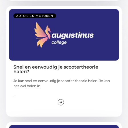
AUTO’S EN MOTOREN
Snel en eenvoudig je scootertheorie
halen?
Je kan snel en eenvoudig je scooter theorie halen. Je kan
het wel halen in
...