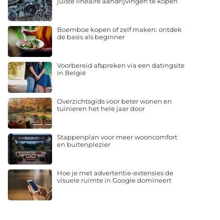
juiste lineaire aandrijvingen te kopen
Boemboe kopen of zelf maken: ontdek
de basis als beginner
Voorbereid afspreken via een datingsite
in België
Overzichtsgids voor beter wonen en
tuinieren het hele jaar door
Stappenplan voor meer wooncomfort
en buitenplezier
Hoe je met advertentie-extensies de
visuele ruimte in Google domineert