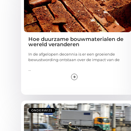
Hoe duurzame bouwmaterialen de
wereld veranderen
In de afgelopen decennia is er een groeiende
bewustwording ontstaan over de impact van de
...
ONDERWIJS