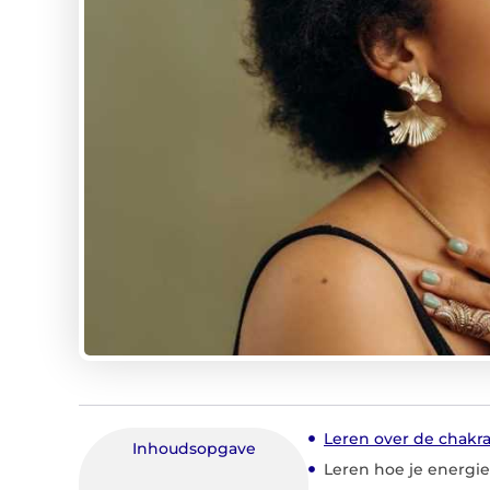
Leren over de chakra
Inhoudsopgave
Leren hoe je energie