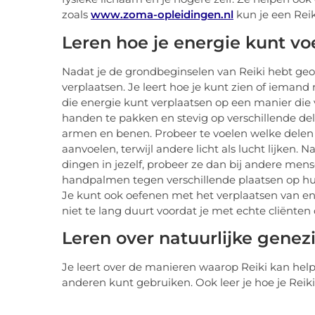
zoals
www.zoma-opleidingen.nl
kun je een Reik
Leren hoe je energie kunt vo
Nadat je de grondbeginselen van Reiki hebt geo
verplaatsen. Je leert hoe je kunt zien of iemand 
die energie kunt verplaatsen op een manier die v
handen te pakken en stevig op verschillende dele
armen en benen. Probeer te voelen welke dele
aanvoelen, terwijl andere licht als lucht lijken.
dingen in jezelf, probeer ze dan bij andere me
handpalmen tegen verschillende plaatsen op hun
Je kunt ook oefenen met het verplaatsen van ene
niet te lang duurt voordat je met echte cliënten 
Leren over natuurlijke genez
Je leert over de manieren waarop Reiki kan helpe
anderen kunt gebruiken. Ook leer je hoe je Reiki