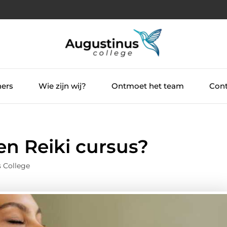
ners
Wie zijn wij?
Ontmoet het team
Cont
een Reiki cursus?
 College