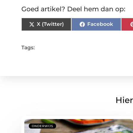
Goed artikel? Deel hem dan op:
X (Twitter)
Facebook
Tags:
Hier
ONDERWIJS