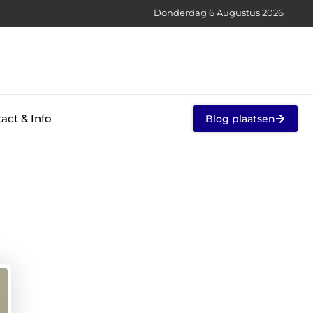
Donderdag 6 Augustus 2026
act & Info
Blog plaatsen