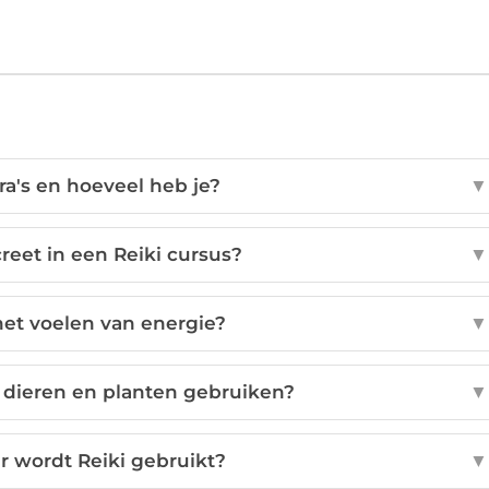
ra's en hoeveel heb je?
▼
creet in een Reiki cursus?
▼
het voelen van energie?
▼
r dieren en planten gebruiken?
▼
 wordt Reiki gebruikt?
▼