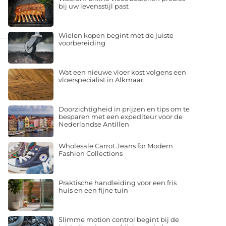
bij uw levensstijl past
Wielen kopen begint met de juiste
voorbereiding
Wat een nieuwe vloer kost volgens een
vloerspecialist in Alkmaar
Doorzichtigheid in prijzen en tips om te
besparen met een expediteur voor de
Nederlandse Antillen
Wholesale Carrot Jeans for Modern
Fashion Collections
Praktische handleiding voor een fris
huis en een fijne tuin
Slimme motion control begint bij de