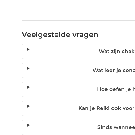
Veelgestelde vragen
Wat zijn chak
Wat leer je con
Hoe oefen je 
Kan je Reiki ook voo
Sinds wanneer