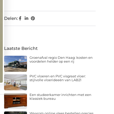
Delen:
Laatste Bericht
Groenafval regio Den Haag: kosten en
voordelen helder op een rij
PVC vloeren en PVC visgraat vloer:
stijlvolle vloerideeën van LAB21
Een studeerkamer inrichten met een
klassiek bureau
Waarom online vlees bestellen precies