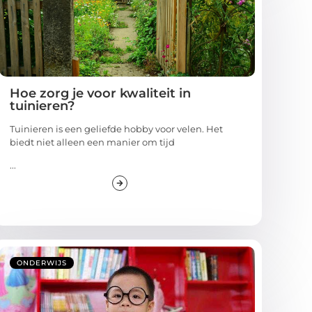
Hoe zorg je voor kwaliteit in
tuinieren?
Tuinieren is een geliefde hobby voor velen. Het
biedt niet alleen een manier om tijd
...
ONDERWIJS