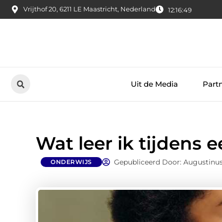
Vrijthof 20, 6211 LE Maastricht, Nederland
12:16:50
Uit de Media
Part
Wat leer ik tijdens 
Gepubliceerd Door: Augustinus
ONDERWIJS