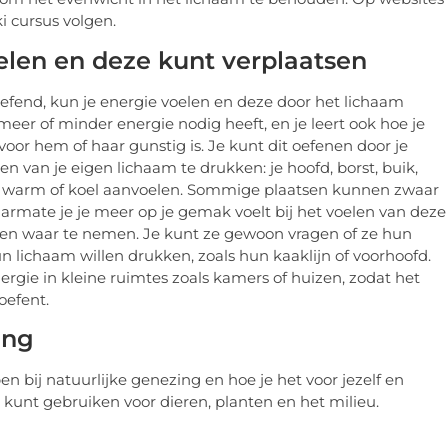
i cursus volgen.
elen en deze kunt verplaatsen
efend, kun je energie voelen en deze door het lichaam
meer of minder energie nodig heeft, en je leert ook hoe je
oor hem of haar gunstig is. Je kunt dit oefenen door je
n van je eigen lichaam te drukken: je hoofd, borst, buik,
n warm of koel aanvoelen. Sommige plaatsen kunnen zwaar
 Naarmate je je meer op je gemak voelt bij het voelen van deze
nsen waar te nemen. Je kunt ze gewoon vragen of ze hun
 lichaam willen drukken, zoals hun kaaklijn of voorhoofd.
rgie in kleine ruimtes zoals kamers of huizen, zodat het
oefent.
ing
n bij natuurlijke genezing en hoe je het voor jezelf en
 kunt gebruiken voor dieren, planten en het milieu.