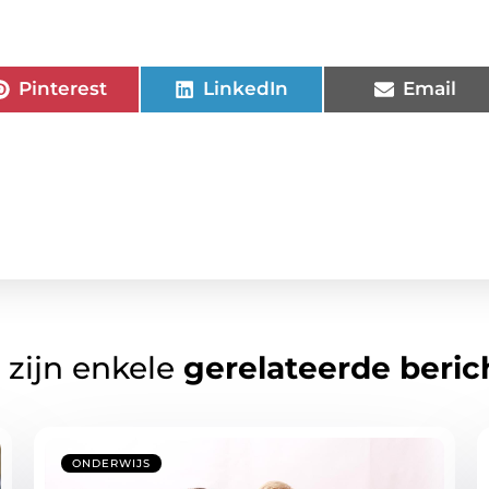
Pinterest
LinkedIn
Email
 zijn enkele
gerelateerde beric
ONDERWIJS