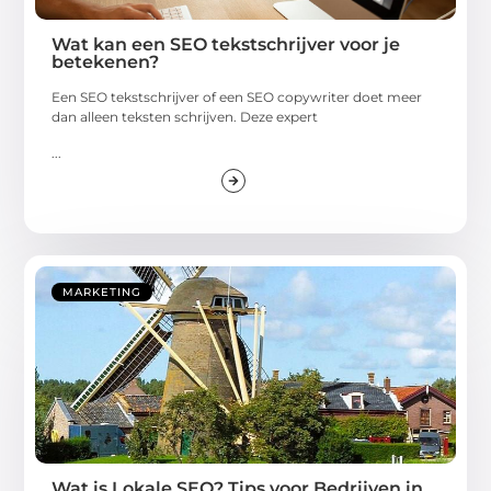
Wat kan een SEO tekstschrijver voor je
betekenen?
Een SEO tekstschrijver of een SEO copywriter doet meer
dan alleen teksten schrijven. Deze expert
...
MARKETING
Wat is Lokale SEO? Tips voor Bedrijven in