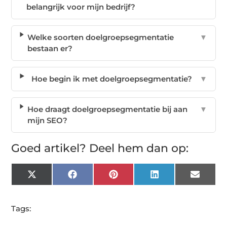
belangrijk voor mijn bedrijf?
Welke soorten doelgroepsegmentatie
▼
bestaan er?
Hoe begin ik met doelgroepsegmentatie?
▼
Hoe draagt doelgroepsegmentatie bij aan
▼
mijn SEO?
Goed artikel? Deel hem dan op:
X
Facebook
Pinterest
LinkedIn
Email
(Twitter)
Tags: