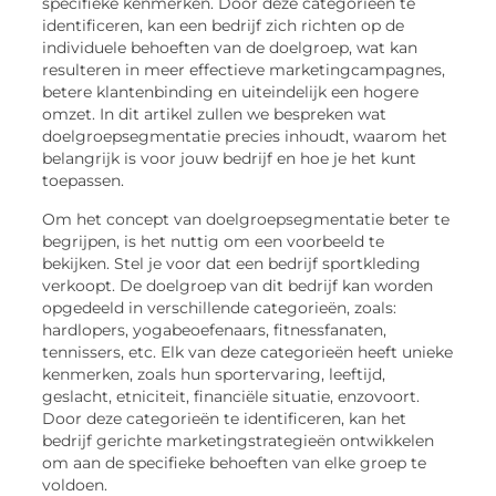
specifieke kenmerken. Door deze categorieën te
identificeren, kan een bedrijf zich richten op de
individuele behoeften van de doelgroep, wat kan
resulteren in meer effectieve marketingcampagnes,
betere klantenbinding en uiteindelijk een hogere
omzet. In dit artikel zullen we bespreken wat
doelgroepsegmentatie precies inhoudt, waarom het
belangrijk is voor jouw bedrijf en hoe je het kunt
toepassen.
Om het concept van doelgroepsegmentatie beter te
begrijpen, is het nuttig om een voorbeeld te
bekijken. Stel je voor dat een bedrijf sportkleding
verkoopt. De doelgroep van dit bedrijf kan worden
opgedeeld in verschillende categorieën, zoals:
hardlopers, yogabeoefenaars, fitnessfanaten,
tennissers, etc. Elk van deze categorieën heeft unieke
kenmerken, zoals hun sportervaring, leeftijd,
geslacht, etniciteit, financiële situatie, enzovoort.
Door deze categorieën te identificeren, kan het
bedrijf gerichte marketingstrategieën ontwikkelen
om aan de specifieke behoeften van elke groep te
voldoen.