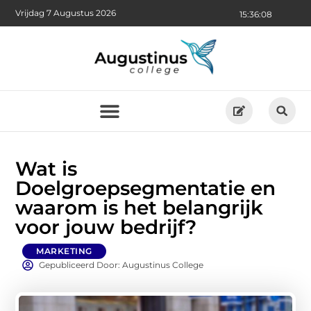
Vrijdag 7 Augustus 2026
15:36:09
Wat is
Doelgroepsegmentatie en
waarom is het belangrijk
voor jouw bedrijf?
MARKETING
Gepubliceerd Door: Augustinus College