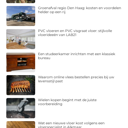
Groenafval regio Den Haag: kosten en voordelen
helder op een rij
PVC vloeren en PVC visgraat vloer: stijlvolle
vloerideeën van LAB21
Een studeerkamer inrichten met een klassiek
bureau
Waarom online vlees bestellen precies bij uw
levensstijl past
Wielen kopen begint met de juiste
voorbereiding
Wat een nieuwe vloer kost volgens een
vloerspecialist in Alkmaar