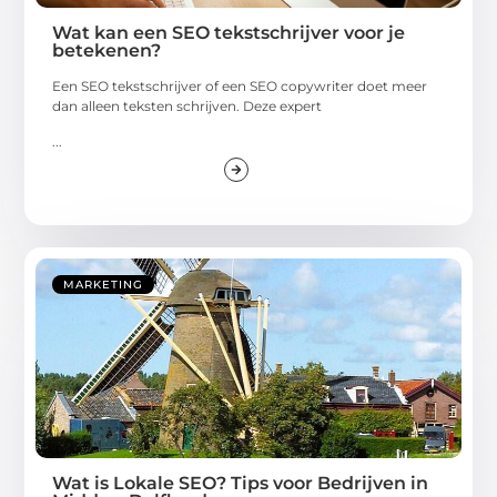
Wat kan een SEO tekstschrijver voor je
betekenen?
Een SEO tekstschrijver of een SEO copywriter doet meer
dan alleen teksten schrijven. Deze expert
...
MARKETING
Wat is Lokale SEO? Tips voor Bedrijven in