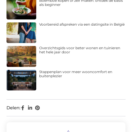
Boemboe kopen of zelf maken: ontdek de basis
als beginner
Voorbereid afspreken via een datingsite in België
Overzichtsgids voor beter wonen en tuinieren
het hele jaar door
Stappenplan voor meer wooncomfort en
buitenplezier
Delen: