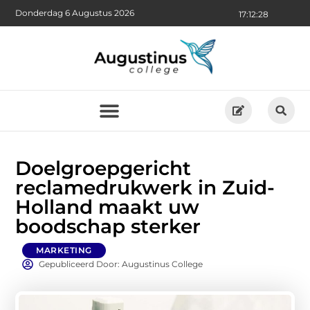
Donderdag 6 Augustus 2026
17:12:29
Doelgroepgericht
reclamedrukwerk in Zuid-
Holland maakt uw
boodschap sterker
MARKETING
Gepubliceerd Door: Augustinus College