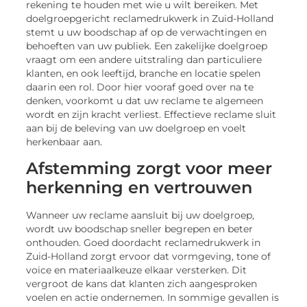
rekening te houden met wie u wilt bereiken. Met
doelgroepgericht reclamedrukwerk in Zuid-Holland
stemt u uw boodschap af op de verwachtingen en
behoeften van uw publiek. Een zakelijke doelgroep
vraagt om een andere uitstraling dan particuliere
klanten, en ook leeftijd, branche en locatie spelen
daarin een rol. Door hier vooraf goed over na te
denken, voorkomt u dat uw reclame te algemeen
wordt en zijn kracht verliest. Effectieve reclame sluit
aan bij de beleving van uw doelgroep en voelt
herkenbaar aan.
Afstemming zorgt voor meer
herkenning en vertrouwen
Wanneer uw reclame aansluit bij uw doelgroep,
wordt uw boodschap sneller begrepen en beter
onthouden. Goed doordacht reclamedrukwerk in
Zuid-Holland zorgt ervoor dat vormgeving, tone of
voice en materiaalkeuze elkaar versterken. Dit
vergroot de kans dat klanten zich aangesproken
voelen en actie ondernemen. In sommige gevallen is