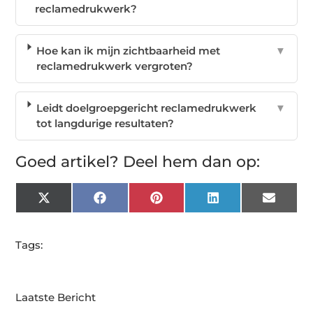
reclamedrukwerk?
Hoe kan ik mijn zichtbaarheid met
▼
reclamedrukwerk vergroten?
Leidt doelgroepgericht reclamedrukwerk
▼
tot langdurige resultaten?
Goed artikel? Deel hem dan op:
X
Facebook
Pinterest
LinkedIn
Email
(Twitter)
Tags:
Laatste Bericht