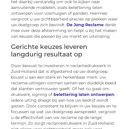
het daarbij verstandig om ook te kijken naar
aanvullende middelen, zoals belettering laten
ontwerpen voor voertuigen of panden. Hiermee
vergroot u uw zichtbaarheid precies op plekken waar
uw doelgroep zich bevindt.
De Jong Reclame
denkt
mee over deze afstemming en helpt u bij het maken
van keuzes die passen bij uw markt en uitstraling.
Gerichte keuzes leveren
langdurig resultaat op
Door bewust te investeren in reclamedrukwerk in
Zuid-Holland dat is afgestemd op uw doelgroep,
bouwt u aan een sterk en herkenbaar merk. Uw
reclame-uitingen vormen samen een duidelijk beeld
dat klanten vertrouwen geeft. Of het nu gaat om
drukwerk, signing of
belettering laten ontwerpen
,
iedere uiting draagt bij aan hoe uw bedrijf wordt
gezien. Door consistent te blijven in uw keuzes en te
focussen op wat uw doelgroep aanspreekt, vergroot
u de effectiviteit van uw reclame op de lange
termijn. Zo zorgt reclamedrukwerk in Zuid-Holland
niet alleen voor zichtbaarheid, maar ook voor