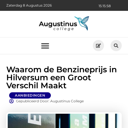
Zaterdag 8 Augustus 2026
15:16:00
Waarom de Benzineprijs in
Hilversum een Groot
Verschil Maakt
AANBIEDINGEN
Gepubliceerd Door: Augustinus College