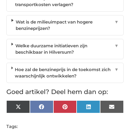
transportkosten verlagen?
Wat is de milieuimpact van hogere
▼
benzineprijzen?
Welke duurzame initiatieven zijn
▼
beschikbaar in Hilversum?
Hoe zal de benzineprijs in de toekomst zich
▼
waarschijnlijk ontwikkelen?
Goed artikel? Deel hem dan op:
X
Facebook
Pinterest
LinkedIn
Email
(Twitter)
Tags: