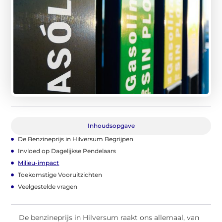
Inhoudsopgave
De Benzineprijs in Hilversum Begrijpen
Invloed op Dagelijkse Pendelaars
Milieu-impact
Toekomstige Vooruitzichten
Veelgestelde vragen
De benzineprijs in Hilversum raakt ons allemaal, van