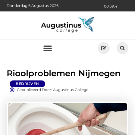
Donderdag 6 Augustus 2026
00:39:43
Rioolproblemen Nijmegen
BEDRIJVEN
Gepubliceerd Door: Augustinus College