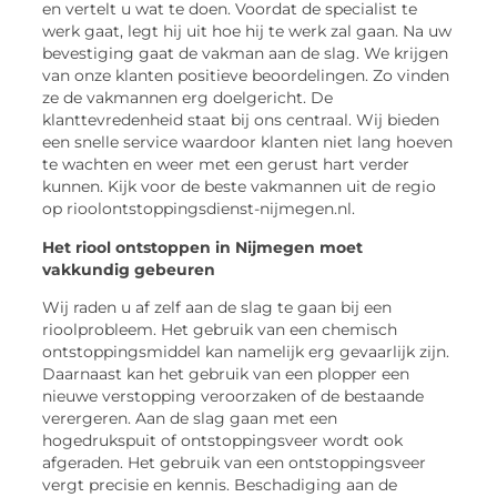
en vertelt u wat te doen. Voordat de specialist te
werk gaat, legt hij uit hoe hij te werk zal gaan. Na uw
bevestiging gaat de vakman aan de slag. We krijgen
van onze klanten positieve beoordelingen. Zo vinden
ze de vakmannen erg doelgericht. De
klanttevredenheid staat bij ons centraal. Wij bieden
een snelle service waardoor klanten niet lang hoeven
te wachten en weer met een gerust hart verder
kunnen. Kijk voor de beste vakmannen uit de regio
op rioolontstoppingsdienst-nijmegen.nl.
Het riool ontstoppen in Nijmegen moet
vakkundig gebeuren
Wij raden u af zelf aan de slag te gaan bij een
rioolprobleem. Het gebruik van een chemisch
ontstoppingsmiddel kan namelijk erg gevaarlijk zijn.
Daarnaast kan het gebruik van een plopper een
nieuwe verstopping veroorzaken of de bestaande
verergeren. Aan de slag gaan met een
hogedrukspuit of ontstoppingsveer wordt ook
afgeraden. Het gebruik van een ontstoppingsveer
vergt precisie en kennis. Beschadiging aan de