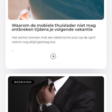
Waarom de mobiele thuislader niet mag
ontbreken tijdens je volgende vakantie
Het aantal mensen met een elektrische auto op de oprit
neemt nog altijd gestaag toe.
...
BEDRIJVEN