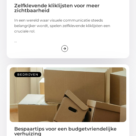
Zelfklevende kliklijsten voor meer
zichtbaarheid
In een wereld waar visuele communicatie steeds
belangrijker wordt, spelen zelfklevende kliklijsten een
cruciale rol.
...
BEDRIJVEN
Bespaartips voor een budgetvriendelijke
verhuizing