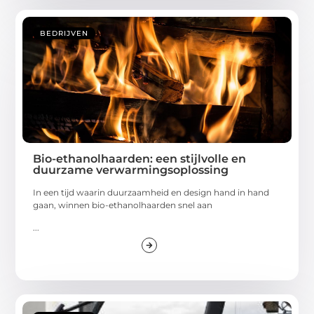
BEDRIJVEN
Bio-ethanolhaarden: een stijlvolle en
duurzame verwarmingsoplossing
In een tijd waarin duurzaamheid en design hand in hand
gaan, winnen bio-ethanolhaarden snel aan
...