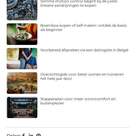
Slimme motion control begint bij de juiste
lineaire aandrijvingen te kopen
Boemboe kopen of zelf maken: ontdek de basis
als beginner
Voorbereid afspreken via een datingsite in België
Overzichtsgids voor beter wonen en tuinieren
het hele jaar door
Stappenplan voor meer wooncomfort en
buitenplezier
Delen: