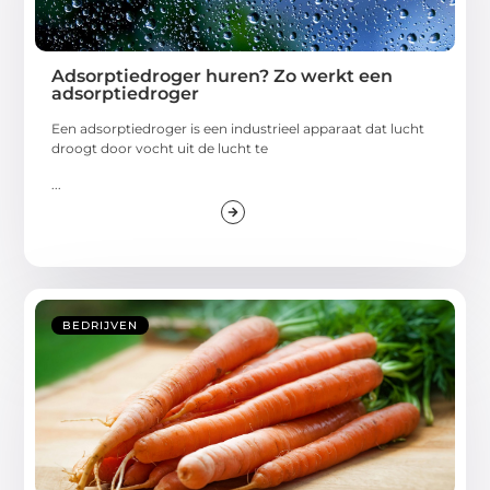
Adsorptiedroger huren? Zo werkt een
adsorptiedroger
Een adsorptiedroger is een industrieel apparaat dat lucht
droogt door vocht uit de lucht te
...
BEDRIJVEN