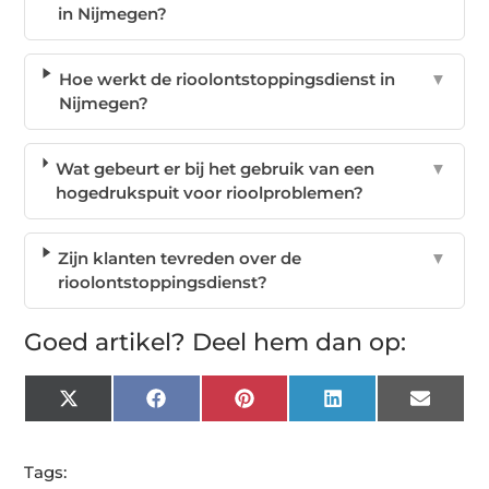
in Nijmegen?
Hoe werkt de rioolontstoppingsdienst in
▼
Nijmegen?
Wat gebeurt er bij het gebruik van een
▼
hogedrukspuit voor rioolproblemen?
Zijn klanten tevreden over de
▼
rioolontstoppingsdienst?
Goed artikel? Deel hem dan op:
X
Facebook
Pinterest
LinkedIn
Email
(Twitter)
Tags: