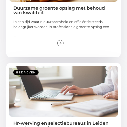
Duurzame groente opslag met behoud
van kwaliteit
In een tijd waarin duurzaamheid en efficiëntie steeds
belangrijker worden, is professionele groente opslag een
...
BEDRIJVEN
Hr-werving en selectiebureaus in Leiden