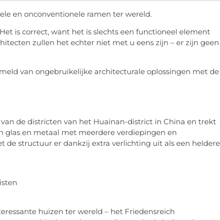
nele en onconventionele ramen ter wereld.
t is correct, want het is slechts een functioneel element
hitecten zullen het echter niet met u eens zijn – er zijn geen
zameld van ongebruikelijke architecturale oplossingen met de
van de districten van het Huainan-district in China en trekt
 van glas en metaal met meerdere verdiepingen en
de structuur er dankzij extra verlichting uit als een heldere
isten
eressante huizen ter wereld – het Friedensreich