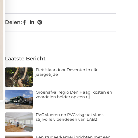
Delen:
Laatste Bericht
Fietsklaar door Deventer in elk
jaargetijde
Groenafval regio Den Haag: kosten en
voordelen helder op een rij
PVC vloeren en PVC visgraat vloer:
stijlvolle vloerideeën van LAB21
Een studeerkamer inrichten met een