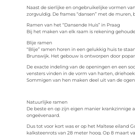
Naast de sierlijke en ongebruikelijke vormen va
zorgvuldig. De frames “dansen” met de muren, b
Ramen van het “Dansende Huis” in Praag
Bij het maken van elk raam is rekening gehoude
Blije ramen
“Blije” ramen horen in een gelukkig huis te staan
Brunswijk. Het gebouw is ontworpen door popar
De exacte indeling van de openingen en een soort 
vensters vinden in de vorm van harten, driehoe
Sommigen van hen maken deel uit van de ogen v
Natuurlijke ramen
De beste en op zijn eigen manier krankzinnige a
ongeëvenaard.
Dus tot voor kort was er op het Maltese eiland 
kalksteenrots van 28 meter hoog. Op 8 maart van 