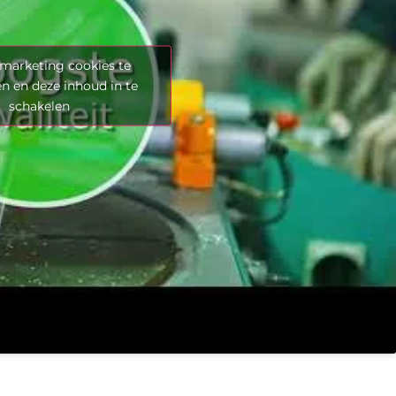
marketing cookies te
n en deze inhoud in te
schakelen