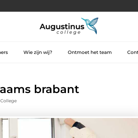
ners
Wie zijn wij?
Ontmoet het team
Cont
laams brabant
 College