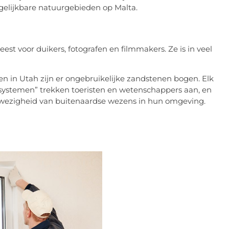
rgelijkbare natuurgebieden op Malta.
st voor duikers, fotografen en filmmakers. Ze is in veel
n in Utah zijn er ongebruikelijke zandstenen bogen. Elk
alsystemen” trekken toeristen en wetenschappers aan, en
nwezigheid van buitenaardse wezens in hun omgeving.