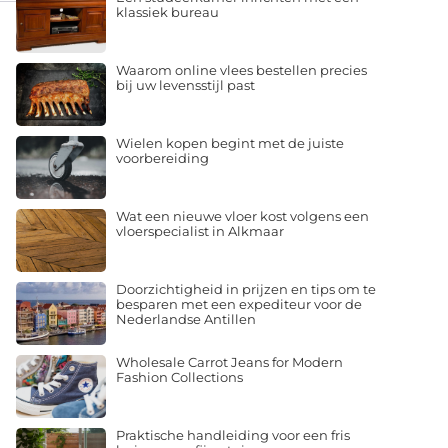
klassiek bureau
Waarom online vlees bestellen precies
bij uw levensstijl past
Wielen kopen begint met de juiste
voorbereiding
Wat een nieuwe vloer kost volgens een
vloerspecialist in Alkmaar
Doorzichtigheid in prijzen en tips om te
besparen met een expediteur voor de
Nederlandse Antillen
Wholesale Carrot Jeans for Modern
Fashion Collections
Praktische handleiding voor een fris