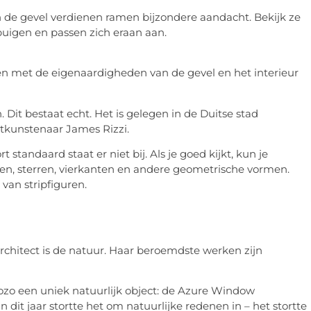
n de gevel verdienen ramen bijzondere aandacht. Bekijk ze
uigen en passen zich eraan aan.
n met de eigenaardigheden van de gevel en het interieur
. Dit bestaat echt. Het is gelegen in de Duitse stad
tkunstenaar James Rizzi.
standaard staat er niet bij. Als je goed kijkt, kun je
ken, sterren, vierkanten en andere geometrische vormen.
an stripfiguren.
rchitect is de natuur. Haar beroemdste werken zijn
Gozo een uniek natuurlijk object: de Azure Window
dit jaar stortte het om natuurlijke redenen in – het stortte