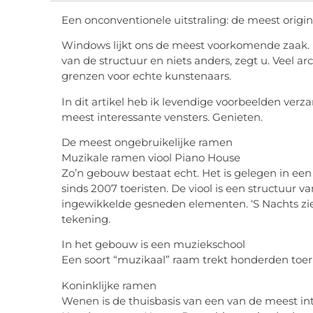
Een onconventionele uitstraling: de meest origi
Windows lijkt ons de meest voorkomende zaak. He
van de structuur en niets anders, zegt u. Veel arc
grenzen voor echte kunstenaars.
In dit artikel heb ik levendige voorbeelden ver
meest interessante vensters. Genieten.
De meest ongebruikelijke ramen
Muzikale ramen viool Piano House
Zo’n gebouw bestaat echt. Het is gelegen in een 
sinds 2007 toeristen. De viool is een structuur
ingewikkelde gesneden elementen. ‘S Nachts ziet 
tekening.
In het gebouw is een muziekschool
Een soort “muzikaal” raam trekt honderden toer
Koninklijke ramen
Wenen is de thuisbasis van een van de meest int