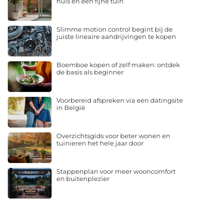
huis en een fijne tuin
Slimme motion control begint bij de
juiste lineaire aandrijvingen te kopen
Boemboe kopen of zelf maken: ontdek
de basis als beginner
Voorbereid afspreken via een datingsite
in België
Overzichtsgids voor beter wonen en
tuinieren het hele jaar door
Stappenplan voor meer wooncomfort
en buitenplezier