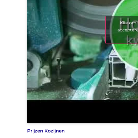
Klik om 
acceptere
Prijzen Kozijnen