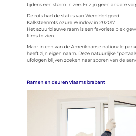
tijdens een storm in zee. Er zijn geen andere ve
De rots had de status van Werelderfgoed.
Kalksteenrots Azure Window in 202017
Het azuurblauwe raam is een favoriete plek gewee
films te zien.
Maar in een van de Amerikaanse nationale parke
heeft zijn eigen naam. Deze natuurlijke “porta
ufologen blijven zoeken naar sporen van de aa
Ramen en deuren vlaams brabant