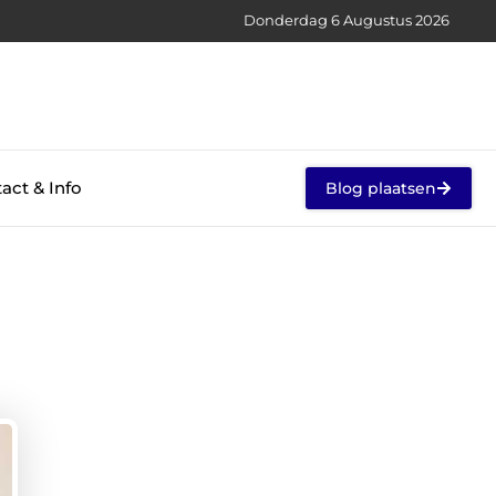
Donderdag 6 Augustus 2026
act & Info
Blog plaatsen