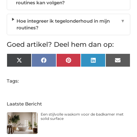
routines kan volgen?
Hoe integreer ik tegelonderhoud in mijn
▼
routines?
Goed artikel? Deel hem dan op:
X
Facebook
Pinterest
LinkedIn
Email
(Twitter)
Tags:
Laatste Bericht
Een stijlvolle waskom voor de badkamer met
solid surface