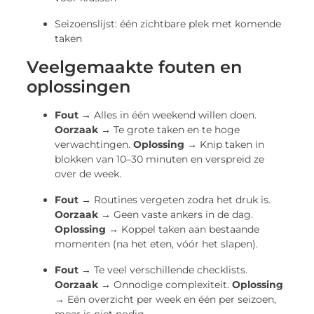
Seizoenslijst: één zichtbare plek met komende
taken
Veelgemaakte fouten en
oplossingen
Fout →
Alles in één weekend willen doen.
Oorzaak →
Te grote taken en te hoge
verwachtingen.
Oplossing →
Knip taken in
blokken van 10–30 minuten en verspreid ze
over de week.
Fout →
Routines vergeten zodra het druk is.
Oorzaak →
Geen vaste ankers in de dag.
Oplossing →
Koppel taken aan bestaande
momenten (na het eten, vóór het slapen).
Fout →
Te veel verschillende checklists.
Oorzaak →
Onnodige complexiteit.
Oplossing
→
Eén overzicht per week en één per seizoen,
meer is niet nodig.