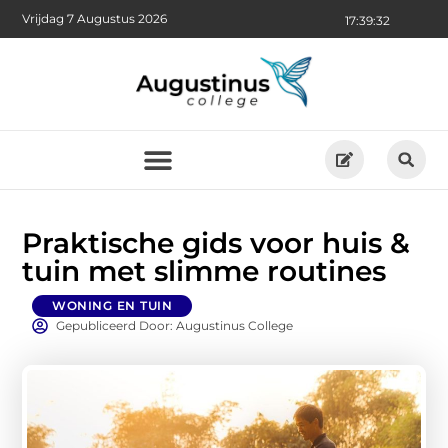
Vrijdag 7 Augustus 2026
17:39:34
Praktische gids voor huis &
tuin met slimme routines
WONING EN TUIN
Gepubliceerd Door: Augustinus College