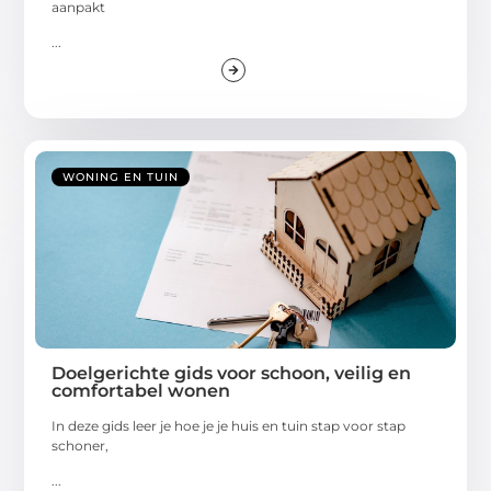
aanpakt
...
WONING EN TUIN
Doelgerichte gids voor schoon, veilig en
comfortabel wonen
In deze gids leer je hoe je je huis en tuin stap voor stap
schoner,
...