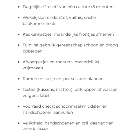
Dagelijkse “reset” van één ruimte (5 minuten)
Wekelijkse ronde: stof, vuilnis, snelle
badkamercheck
Keukenkastjes: maandelijks frontjes afnemen
Tuin: na gebruik gereedschap schoon en droog
opbergen
Afvoerputjes en roosters: maandelijks
vrijmaken
Ramen en kozijnen: per seizoen plannen
Textiel (kussens, matten): uitkloppen of wassen
volgens label
Voorraad check: schoonmaakmiddelen en
handschoenen aanvullen
Veiligheid: handschoenen en bril klaarleggen
voor klussen