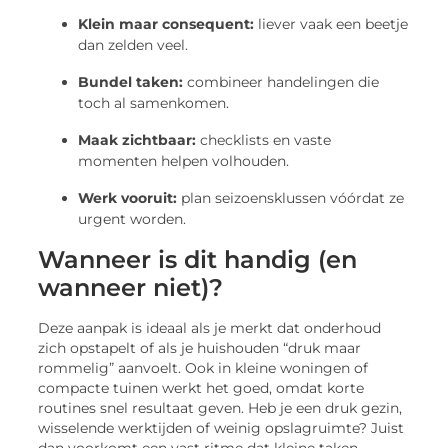
Klein maar consequent:
liever vaak een beetje
dan zelden veel.
Bundel taken:
combineer handelingen die
toch al samenkomen.
Maak zichtbaar:
checklists en vaste
momenten helpen volhouden.
Werk vooruit:
plan seizoensklussen vóórdat ze
urgent worden.
Wanneer is dit handig (en
wanneer niet)?
Deze aanpak is ideaal als je merkt dat onderhoud
zich opstapelt of als je huishouden “druk maar
rommelig” aanvoelt. Ook in kleine woningen of
compacte tuinen werkt het goed, omdat korte
routines snel resultaat geven. Heb je een druk gezin,
wisselende werktijden of weinig opslagruimte? Juist
dan voorkomt een vast ritme dat kleine taken