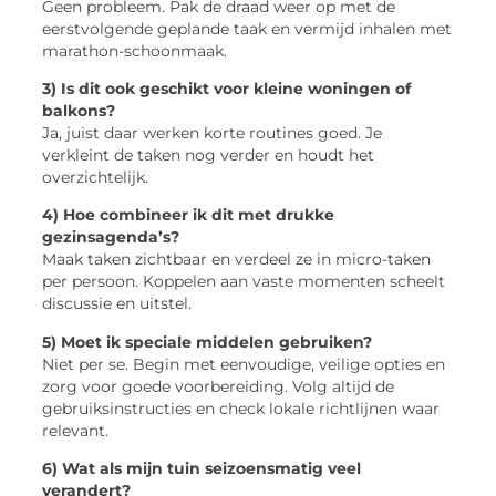
Geen probleem. Pak de draad weer op met de
eerstvolgende geplande taak en vermijd inhalen met
marathon-schoonmaak.
3) Is dit ook geschikt voor kleine woningen of
balkons?
Ja, juist daar werken korte routines goed. Je
verkleint de taken nog verder en houdt het
overzichtelijk.
4) Hoe combineer ik dit met drukke
gezinsagenda’s?
Maak taken zichtbaar en verdeel ze in micro-taken
per persoon. Koppelen aan vaste momenten scheelt
discussie en uitstel.
5) Moet ik speciale middelen gebruiken?
Niet per se. Begin met eenvoudige, veilige opties en
zorg voor goede voorbereiding. Volg altijd de
gebruiksinstructies en check lokale richtlijnen waar
relevant.
6) Wat als mijn tuin seizoensmatig veel
verandert?