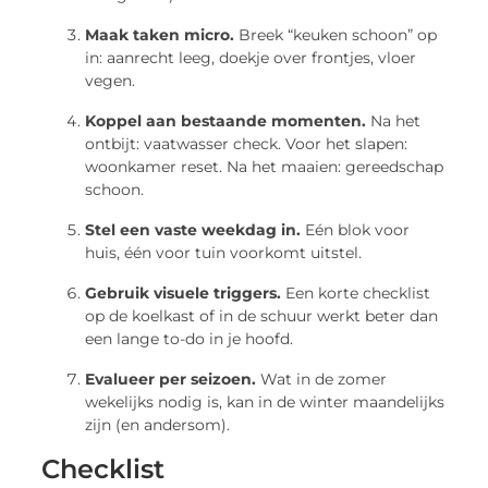
Maak taken micro.
Breek “keuken schoon” op
in: aanrecht leeg, doekje over frontjes, vloer
vegen.
Koppel aan bestaande momenten.
Na het
ontbijt: vaatwasser check. Voor het slapen:
woonkamer reset. Na het maaien: gereedschap
schoon.
Stel een vaste weekdag in.
Eén blok voor
huis, één voor tuin voorkomt uitstel.
Gebruik visuele triggers.
Een korte checklist
op de koelkast of in de schuur werkt beter dan
een lange to-do in je hoofd.
Evalueer per seizoen.
Wat in de zomer
wekelijks nodig is, kan in de winter maandelijks
zijn (en andersom).
Checklist