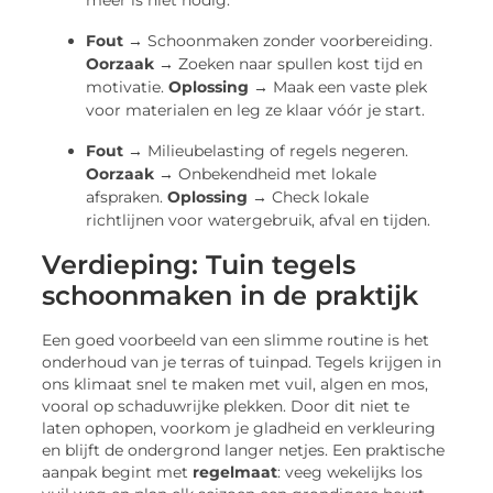
Fout →
Schoonmaken zonder voorbereiding.
Oorzaak →
Zoeken naar spullen kost tijd en
motivatie.
Oplossing →
Maak een vaste plek
voor materialen en leg ze klaar vóór je start.
Fout →
Milieubelasting of regels negeren.
Oorzaak →
Onbekendheid met lokale
afspraken.
Oplossing →
Check lokale
richtlijnen voor watergebruik, afval en tijden.
Verdieping: Tuin tegels
schoonmaken in de praktijk
Een goed voorbeeld van een slimme routine is het
onderhoud van je terras of tuinpad. Tegels krijgen in
ons klimaat snel te maken met vuil, algen en mos,
vooral op schaduwrijke plekken. Door dit niet te
laten ophopen, voorkom je gladheid en verkleuring
en blijft de ondergrond langer netjes. Een praktische
aanpak begint met
regelmaat
: veeg wekelijks los