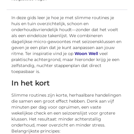
In deze gids leer je hoe je met slimme routines je
huis en tuin overzichtelijk, schoon en
onderhoudsvriendelijk houdt—zonder dat het voelt
als een eindeloze takenlijst. We combineren
dagelijkse micro-gewoontes met seizoensklussen en
geven je een plan dat je kunt aanpassen aan jouw
ritme. Ter inspiratie vind je op
Woon Well
veel
praktische achtergrond, maar hieronder krijg je een
zelfstandig, nuchter stappenplan dat direct
toepasbaar is.
In het kort
Slimme routines zijn korte, herhaalbare handelingen
die samen een groot effect hebben. Denk aan vijf
minuten per dag voor opruimen, een vaste
wekelijkse check en een seizoenslijst voor grotere
klussen. Het resultaat: minder achterstallig
onderhoud, meer overzicht en minder stress.
Belangrijkste principes: