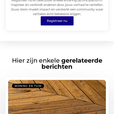
Registreer nu en deel jouw unieke ervaring op ons platform.
Inspireer en verbindt anderen door jouw verhaal te vertellen.
Jouw stem maakt impact en versterkt een community waar
verhalen écht betekenis krijgen.
Registreer nu
Hier zijn enkele
gerelateerde
berichten
WONING EN TUIN