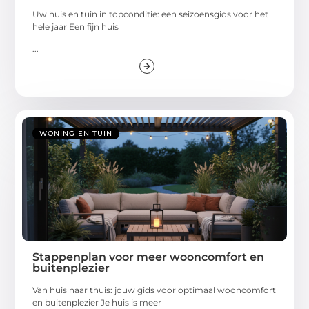
Uw huis en tuin in topconditie: een seizoensgids voor het
hele jaar Een fijn huis
...
WONING EN TUIN
Stappenplan voor meer wooncomfort en
buitenplezier
Van huis naar thuis: jouw gids voor optimaal wooncomfort
en buitenplezier Je huis is meer