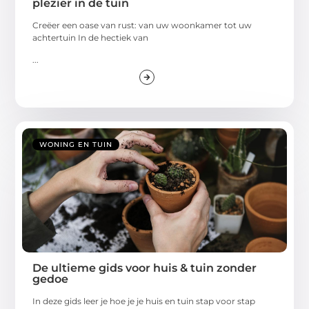
plezier in de tuin
Creëer een oase van rust: van uw woonkamer tot uw
achtertuin In de hectiek van
...
WONING EN TUIN
De ultieme gids voor huis & tuin zonder
gedoe
In deze gids leer je hoe je je huis en tuin stap voor stap