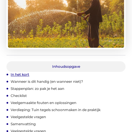
Inhoudsopgave
In het kort
Wanneer is dit handig (en wanneer niet)?
Stappenplan: zo pak je het aan
Checklist
Veelgemaakte fouten en oplossingen
Verdieping: Tuin tegels schoonmaken in de praktijk
Veelgestelde vragen
Samenvatting
Veelgestelde vragen