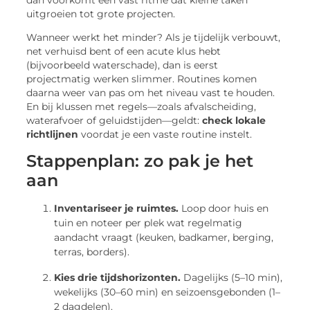
uitgroeien tot grote projecten.
Wanneer werkt het minder? Als je tijdelijk verbouwt,
net verhuisd bent of een acute klus hebt
(bijvoorbeeld waterschade), dan is eerst
projectmatig werken slimmer. Routines komen
daarna weer van pas om het niveau vast te houden.
En bij klussen met regels—zoals afvalscheiding,
waterafvoer of geluidstijden—geldt:
check lokale
richtlijnen
voordat je een vaste routine instelt.
Stappenplan: zo pak je het
aan
Inventariseer je ruimtes.
Loop door huis en
tuin en noteer per plek wat regelmatig
aandacht vraagt (keuken, badkamer, berging,
terras, borders).
Kies drie tijdshorizonten.
Dagelijks (5–10 min),
wekelijks (30–60 min) en seizoensgebonden (1–
2 dagdelen).