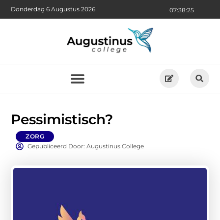
Donderdag 6 Augustus 2026
07:38:26
Pessimistisch?
ZORG
Gepubliceerd Door: Augustinus College