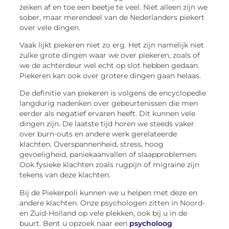
zeiken af en toe een beetje te veel. Niet alleen zijn we
sober, maar merendeel van de Nederlanders piekert
over vele dingen.
Vaak lijkt piekeren niet zo erg. Het zijn namelijk niet
zulke grote dingen waar we over piekeren, zoals of
we de achterdeur wel echt op slot hebben gedaan.
Piekeren kan ook over grotere dingen gaan helaas.
De definitie van piekeren is volgens de encyclopedie
langdurig nadenken over gebeurtenissen die men
eerder als negatief ervaren heeft. Dit kunnen vele
dingen zijn. De laatste tijd horen we steeds vaker
over burn-outs en andere werk gerelateerde
klachten. Overspannenheid, stress, hoog
gevoeligheid, paniekaanvallen of slaapproblemen.
Ook fysieke klachten zoals rugpijn of migraine zijn
tekens van deze klachten.
Bij de Piekerpoli kunnen we u helpen met deze en
andere klachten. Onze psychologen zitten in Noord-
en Zuid-Holland op vele plekken, ook bij u in de
buurt. Bent u opzoek naar een
psycholoog