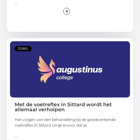
...
ZORG
Met de voetreflex in Sittard wordt het
allemaal verholpen
Het volgen van een behandeling bij de goedwerkende
voetreflex in Sittard zorgt ervoor dat je
...