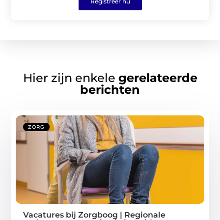
Registreer nu
Hier zijn enkele
gerelateerde
berichten
ZORG
Vacatures bij Zorgboog | Regionale