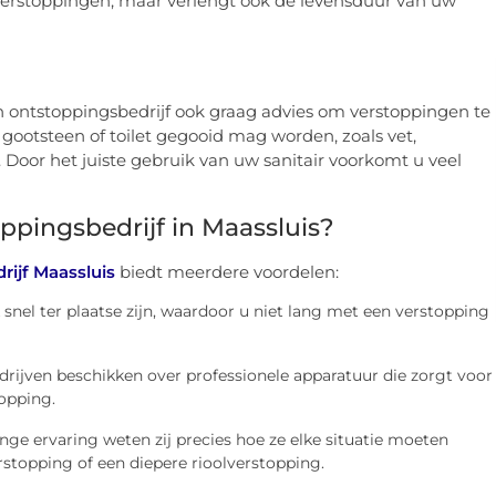
verstoppingen, maar verlengt ook de levensduur van uw
n ontstoppingsbedrijf ook graag advies om verstoppingen te
 gootsteen of toilet gegooid mag worden, zoals vet,
Door het juiste gebruik van uw sanitair voorkomt u veel
pingsbedrijf in Maassluis?
rijf Maassluis
biedt meerdere voordelen:
k snel ter plaatse zijn, waardoor u niet lang met een verstopping
drijven beschikken over professionele apparatuur die zorgt voor
topping.
nge ervaring weten zij precies hoe ze elke situatie moeten
stopping of een diepere rioolverstopping.