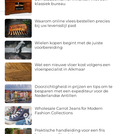
klassiek bureau
Waarom online vlees bestellen precies
bij uw levensstijl past
Wielen kopen begint met de juiste
voorbereiding
Wat een nieuwe vloer kost volgens een
vloerspecialist in Alkmaar
Doorzichtigheid in prijzen en tips om te
besparen met een expediteur voor de
Nederlandse Antillen
Wholesale Carrot Jeans for Modern
Fashion Collections
Praktische handleiding voor een fris