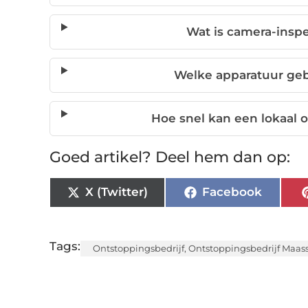
Wat is camera-inspe
Welke apparatuur geb
Hoe snel kan een lokaal o
Goed artikel? Deel hem dan op:
X (Twitter)
Facebook
Tags:
Ontstoppingsbedrijf
,
Ontstoppingsbedrijf Maass