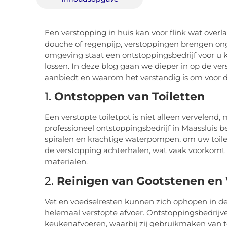
Een verstopping in huis kan voor flink wat overla
douche of regenpijp, verstoppingen brengen on
omgeving staat een ontstoppingsbedrijf voor u 
lossen. In deze blog gaan we dieper in op de ver
aanbiedt en waarom het verstandig is om voor de
1.
Ontstoppen van Toiletten
Een verstopte toiletpot is niet alleen vervelend
professioneel ontstoppingsbedrijf in Maassluis b
spiralen en krachtige waterpompen, om uw toilet
de verstopping achterhalen, wat vaak voorkomt d
materialen.
2.
Reinigen van Gootstenen en
Vet en voedselresten kunnen zich ophopen in de 
helemaal verstopte afvoer. Ontstoppingsbedrijv
keukenafvoeren, waarbij zij gebruikmaken van t