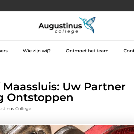
ners
Wie zijn wij?
Ontmoet het team
Cont
 Maassluis: Uw Partner
ig Ontstoppen
stinus College