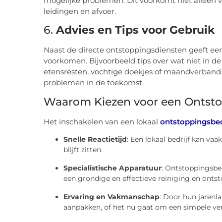
mogelijke problemen. Dit voorkomt niet alleen 
leidingen en afvoer.
6.
Advies en Tips voor Gebruik
Naast de directe ontstoppingsdiensten geeft ee
voorkomen. Bijvoorbeeld tips over wat niet in de
etensresten, vochtige doekjes of maandverband. 
problemen in de toekomst.
Waarom Kiezen voor een Ontstop
Het inschakelen van een lokaal
ontstoppingsbed
Snelle Reactietijd
: Een lokaal bedrijf kan vaa
blijft zitten.
Specialistische Apparatuur
: Ontstoppingsbe
een grondige en effectieve reiniging en onts
Ervaring en Vakmanschap
: Door hun jarenla
aanpakken, of het nu gaat om een simpele ver