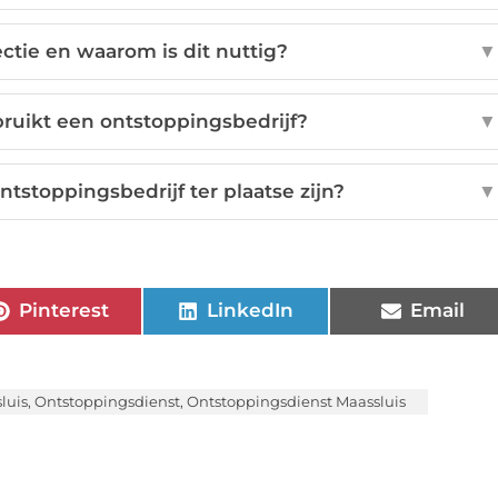
ctie en waarom is dit nuttig?
▼
ruikt een ontstoppingsbedrijf?
▼
ntstoppingsbedrijf ter plaatse zijn?
▼
Pinterest
LinkedIn
Email
luis
,
Ontstoppingsdienst
,
Ontstoppingsdienst Maassluis