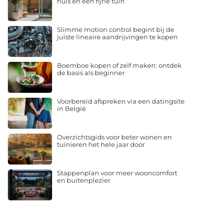
huis en een fijne tuin
Slimme motion control begint bij de
juiste lineaire aandrijvingen te kopen
Boemboe kopen of zelf maken: ontdek
de basis als beginner
Voorbereid afspreken via een datingsite
in België
Overzichtsgids voor beter wonen en
tuinieren het hele jaar door
Stappenplan voor meer wooncomfort
en buitenplezier