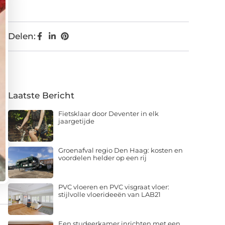
Delen:
Laatste Bericht
Fietsklaar door Deventer in elk
jaargetijde
Groenafval regio Den Haag: kosten en
voordelen helder op een rij
PVC vloeren en PVC visgraat vloer:
stijlvolle vloerideeën van LAB21
Een studeerkamer inrichten met een