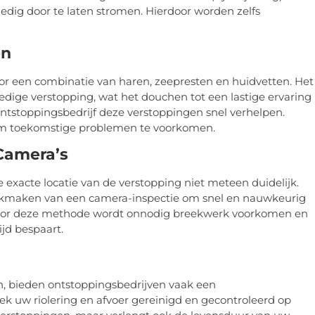
lledig door te laten stromen. Hierdoor worden zelfs
en
r een combinatie van haren, zeepresten en huidvetten. Het
lledige verstopping, wat het douchen tot een lastige ervaring
tstoppingsbedrijf deze verstoppingen snel verhelpen.
om toekomstige problemen te voorkomen.
 Camera’s
e exacte locatie van de verstopping niet meteen duidelijk.
uikmaken van een camera-inspectie om snel en nauwkeurig
 Door deze methode wordt onnodig breekwerk voorkomen en
jd bespaart.
, bieden ontstoppingsbedrijven vaak een
k uw riolering en afvoer gereinigd en gecontroleerd op