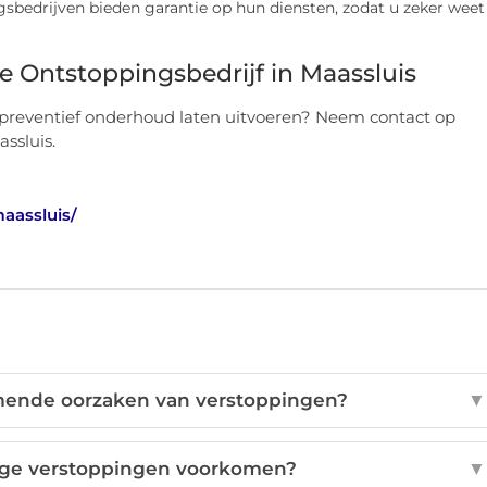
gsbedrijven bieden garantie op hun diensten, zodat u zeker weet
Ontstoppingsbedrijf in Maassluis
 preventief onderhoud laten uitvoeren? Neem contact op
ssluis.
maassluis/
mende oorzaken van verstoppingen?
▼
ige verstoppingen voorkomen?
▼