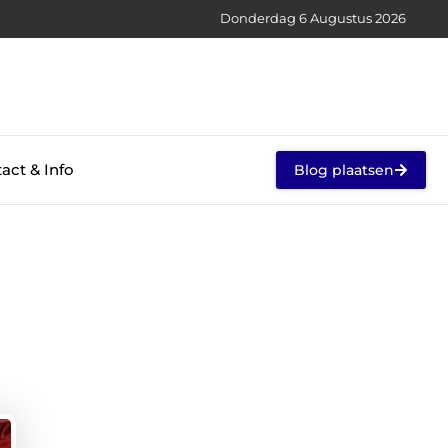
Donderdag 6 Augustus 2026
act & Info
Blog plaatsen