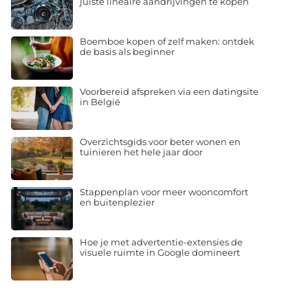
juiste lineaire aandrijvingen te kopen
Boemboe kopen of zelf maken: ontdek
de basis als beginner
Voorbereid afspreken via een datingsite
in België
Overzichtsgids voor beter wonen en
tuinieren het hele jaar door
Stappenplan voor meer wooncomfort
en buitenplezier
Hoe je met advertentie-extensies de
visuele ruimte in Google domineert