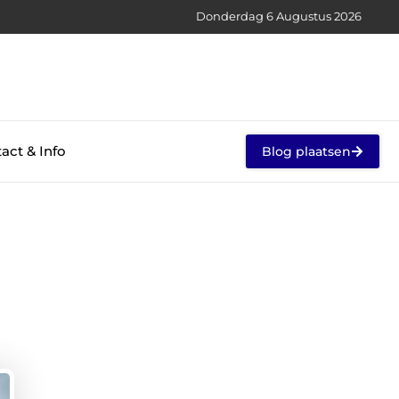
Donderdag 6 Augustus 2026
act & Info
Blog plaatsen