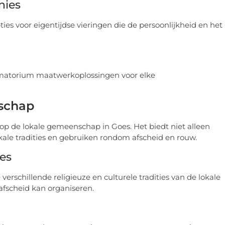
nies
pties voor eigentijdse vieringen die de persoonlijkheid en het
rematorium maatwerkoplossingen voor elke
schap
op de lokale gemeenschap in Goes. Het biedt niet alleen
kale tradities en gebruiken rondom afscheid en rouw.
ies
rschillende religieuze en culturele tradities van de lokale
fscheid kan organiseren.