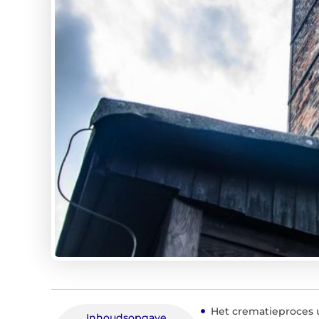
Het crematieproces 
Inhoudsopgave