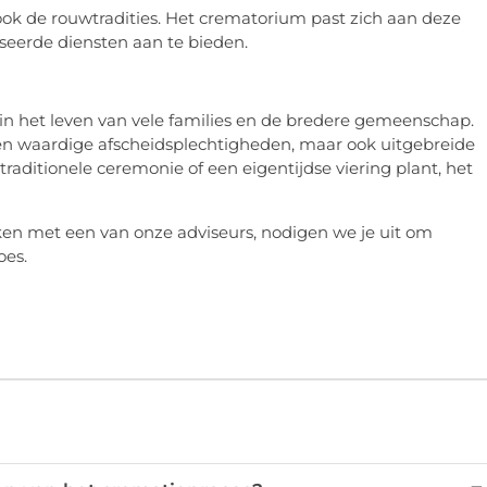
k de rouwtradities. Het crematorium past zich aan deze
seerde diensten aan te bieden.
 in het leven van vele families en de bredere gemeenschap.
e en waardige afscheidsplechtigheden, maar ook uitgebreide
aditionele ceremonie of een eigentijdse viering plant, het
en met een van onze adviseurs, nodigen we je uit om
oes.