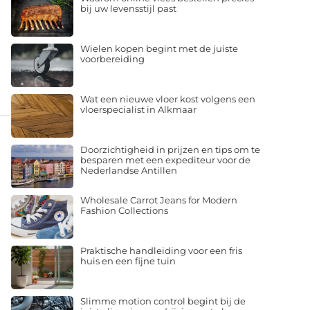
bij uw levensstijl past
Wielen kopen begint met de juiste
voorbereiding
Wat een nieuwe vloer kost volgens een
vloerspecialist in Alkmaar
Doorzichtigheid in prijzen en tips om te
besparen met een expediteur voor de
Nederlandse Antillen
Wholesale Carrot Jeans for Modern
Fashion Collections
Praktische handleiding voor een fris
huis en een fijne tuin
Slimme motion control begint bij de