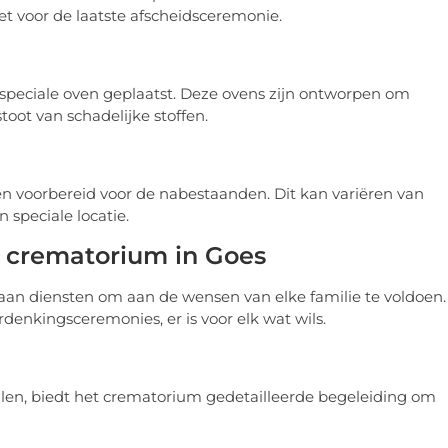
et voor de laatste afscheidsceremonie.
 speciale oven geplaatst. Deze ovens zijn ontworpen om
toot van schadelijke stoffen.
n voorbereid voor de nabestaanden. Dit kan variëren van
 speciale locatie.
 crematorium in Goes
aan diensten om aan de wensen van elke familie te voldoen.
rdenkingsceremonies, er is voor elk wat wils.
llen, biedt het crematorium gedetailleerde begeleiding om