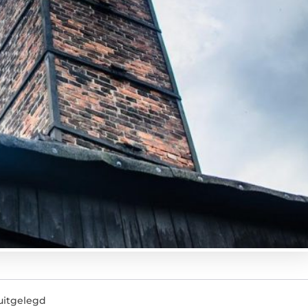
uitgelegd