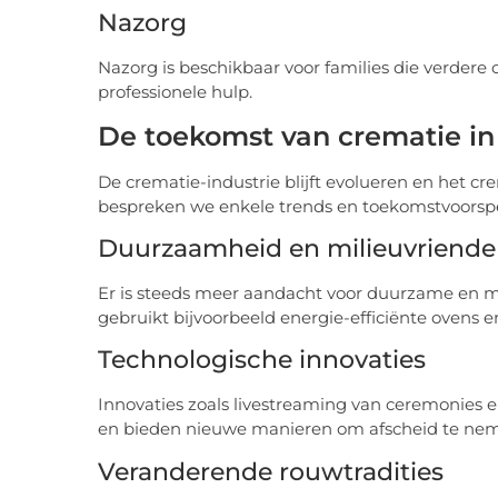
Nazorg
Nazorg is beschikbaar voor families die verder
professionele hulp.
De toekomst van crematie in
De crematie-industrie blijft evolueren en het cre
bespreken we enkele trends en toekomstvoorspel
Duurzaamheid en milieuvriendel
Er is steeds meer aandacht voor duurzame en mi
gebruikt bijvoorbeeld energie-efficiënte ovens e
Technologische innovaties
Innovaties zoals livestreaming van ceremonies 
en bieden nieuwe manieren om afscheid te ne
Veranderende rouwtradities