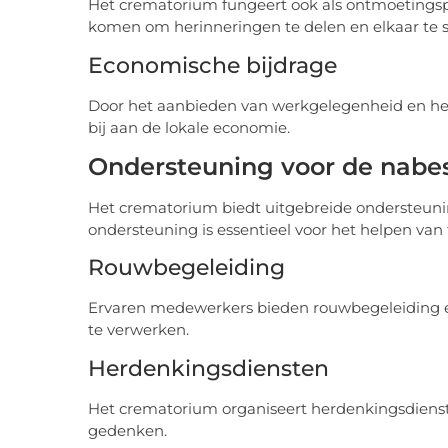
Het crematorium fungeert ook als ontmoeting
komen om herinneringen te delen en elkaar te 
Economische bijdrage
Door het aanbieden van werkgelegenheid en het
bij aan de lokale economie.
Ondersteuning voor de nabe
Het crematorium biedt uitgebreide ondersteuni
ondersteuning is essentieel voor het helpen van
Rouwbegeleiding
Ervaren medewerkers bieden rouwbegeleiding e
te verwerken.
Herdenkingsdiensten
Het crematorium organiseert herdenkingsdienste
gedenken.