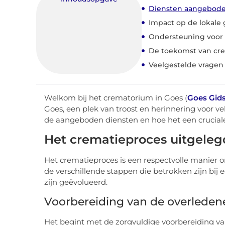
Diensten aangeboden
Impact op de lokal
Ondersteuning voor
De toekomst van cre
Veelgestelde vragen
Welkom bij het crematorium in Goes (
Goes Gid
Goes, een plek van troost en herinnering voor 
de aangeboden diensten en hoe het een cruciale
Het crematieproces uitgeleg
Het crematieproces is een respectvolle manier 
de verschillende stappen die betrokken zijn bij 
zijn geëvolueerd.
Voorbereiding van de overleden
Het begint met de zorgvuldige voorbereiding va