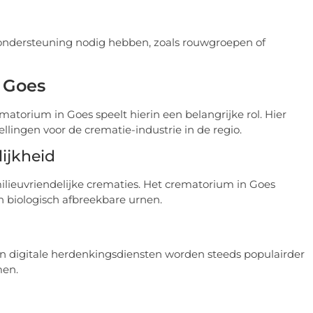
e ondersteuning nodig hebben, zoals rouwgroepen of
 Goes
matorium in Goes speelt hierin een belangrijke rol. Hier
lingen voor de crematie-industrie in de regio.
ijkheid
lieuvriendelijke crematies. Het crematorium in Goes
n biologisch afbreekbare urnen.
en digitale herdenkingsdiensten worden steeds populairder
men.