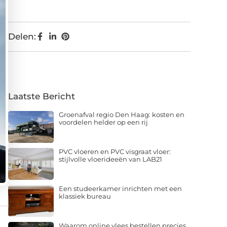
Delen:
Laatste Bericht
Groenafval regio Den Haag: kosten en
voordelen helder op een rij
PVC vloeren en PVC visgraat vloer:
stijlvolle vloerideeën van LAB21
Een studeerkamer inrichten met een
klassiek bureau
Waarom online vlees bestellen precies