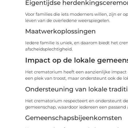
Eigentijdse herdenkingsceremo
Voor families die iets moderners willen, zijn er o
leven van de overledene weerspiegelen.
Maatwerkoplossingen
Iedere familie is uniek, en daarom biedt het c
afscheidsplechtigheid.
Impact op de lokale gemeen
Het crematorium heeft een aanzienlijke impact 
een plek van troost, maar ondersteunt ook de lo
Ondersteuning van lokale tradit
Het crematorium respecteert en ondersteunt de ve
gemeenschap, waardoor iedereen een passend a
Gemeenschapsbijeenkomsten