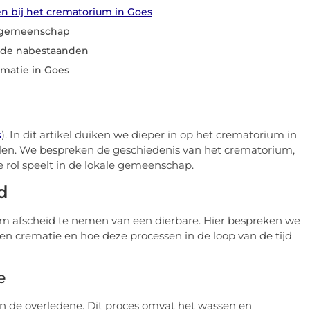
 bij het crematorium in Goes
e gemeenschap
 de nabestaanden
matie in Goes
s
). In dit artikel duiken we dieper in op het crematorium in
velen. We bespreken de geschiedenis van het crematorium,
 rol speelt in de lokale gemeenschap.
d
om afscheid te nemen van een dierbare. Hier bespreken we
een crematie en hoe deze processen in de loop van de tijd
e
n de overledene. Dit proces omvat het wassen en