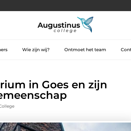
ners
Wie zijn wij?
Ontmoet het team
Cont
ium in Goes en zijn
gemeenschap
College