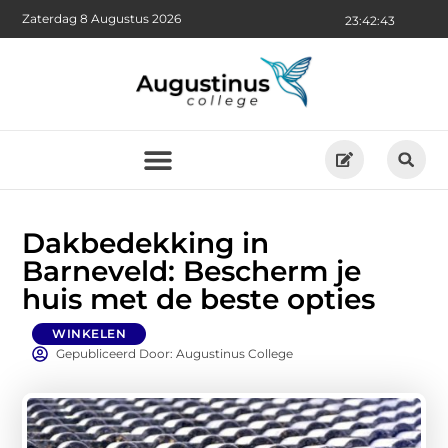
Zaterdag 8 Augustus 2026
23:42:44
Dakbedekking in
Barneveld: Bescherm je
huis met de beste opties
WINKELEN
Gepubliceerd Door: Augustinus College