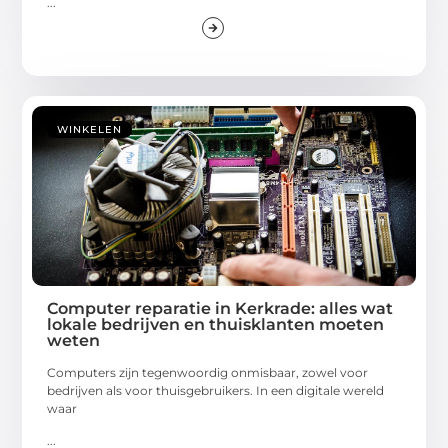
...
WINKELEN
Computer reparatie in Kerkrade: alles wat
lokale bedrijven en thuisklanten moeten
weten
Computers zijn tegenwoordig onmisbaar, zowel voor
bedrijven als voor thuisgebruikers. In een digitale wereld
waar
...