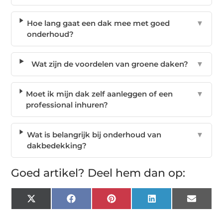
Hoe lang gaat een dak mee met goed
▼
onderhoud?
Wat zijn de voordelen van groene daken?
▼
Moet ik mijn dak zelf aanleggen of een
▼
professional inhuren?
Wat is belangrijk bij onderhoud van
▼
dakbedekking?
Goed artikel? Deel hem dan op:
X
Facebook
Pinterest
LinkedIn
Email
(Twitter)