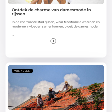
Ontdek de charme van damesmode in
rijssen
In de charmante stad rijssen, waar traditionele waarden en
moderne invloeden samenkomen, bloeit de damesmode.
...
WINKELEN