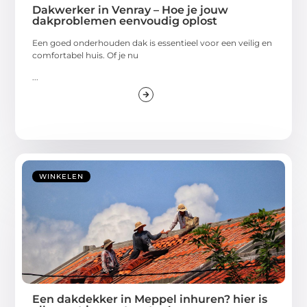
Dakwerker in Venray – Hoe je jouw
dakproblemen eenvoudig oplost
Een goed onderhouden dak is essentieel voor een veilig en
comfortabel huis. Of je nu
...
WINKELEN
Een dakdekker in Meppel inhuren? hier is