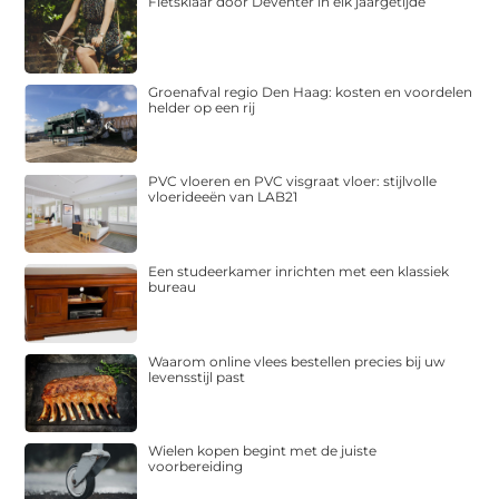
Fietsklaar door Deventer in elk jaargetijde
Groenafval regio Den Haag: kosten en voordelen
helder op een rij
PVC vloeren en PVC visgraat vloer: stijlvolle
vloerideeën van LAB21
Een studeerkamer inrichten met een klassiek
bureau
Waarom online vlees bestellen precies bij uw
levensstijl past
Wielen kopen begint met de juiste
voorbereiding