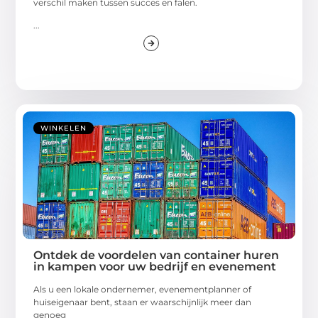
verschil maken tussen succes en falen.
...
WINKELEN
Ontdek de voordelen van container huren
in kampen voor uw bedrijf en evenement
Als u een lokale ondernemer, evenementplanner of
huiseigenaar bent, staan er waarschijnlijk meer dan
genoeg