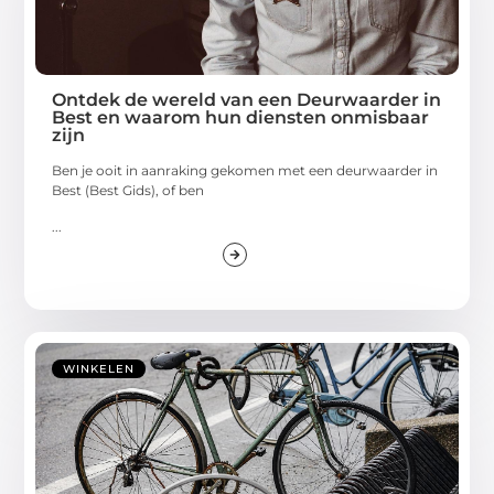
Ontdek de wereld van een Deurwaarder in
Best en waarom hun diensten onmisbaar
zijn
Ben je ooit in aanraking gekomen met een deurwaarder in
Best (Best Gids), of ben
...
WINKELEN