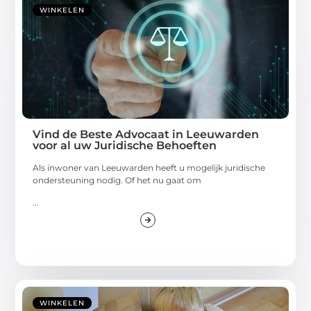
WINKELEN
Vind de Beste Advocaat in Leeuwarden
voor al uw Juridische Behoeften
Als inwoner van Leeuwarden heeft u mogelijk juridische
ondersteuning nodig. Of het nu gaat om
...
WINKELEN