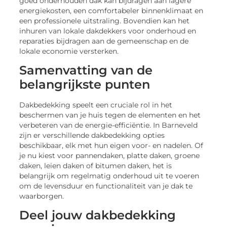
goed onderhouden dak kan bijdragen aan lagere
energiekosten, een comfortabeler binnenklimaat en
een professionele uitstraling. Bovendien kan het
inhuren van lokale dakdekkers voor onderhoud en
reparaties bijdragen aan de gemeenschap en de
lokale economie versterken.
Samenvatting van de
belangrijkste punten
Dakbedekking speelt een cruciale rol in het
beschermen van je huis tegen de elementen en het
verbeteren van de energie-efficiëntie. In Barneveld
zijn er verschillende dakbedekking opties
beschikbaar, elk met hun eigen voor- en nadelen. Of
je nu kiest voor pannendaken, platte daken, groene
daken, leien daken of bitumen daken, het is
belangrijk om regelmatig onderhoud uit te voeren
om de levensduur en functionaliteit van je dak te
waarborgen.
Deel jouw dakbedekking