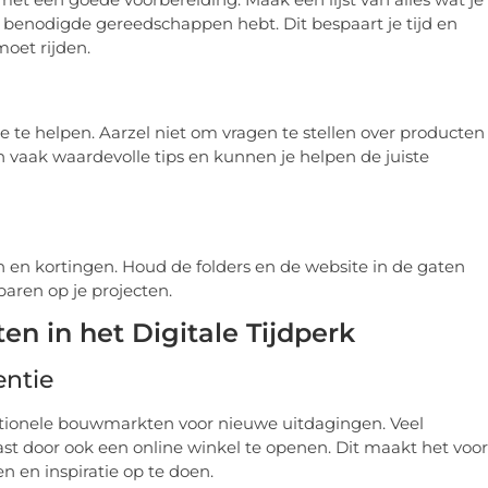
lle benodigde gereedschappen hebt. Dit bespaart je tijd en
oet rijden.
te helpen. Aarzel niet om vragen te stellen over producten
n vaak waardevolle tips en kunnen je helpen de juiste
n kortingen. Houd de folders en de website in de gaten
paren op je projecten.
 in het Digitale Tijdperk
entie
itionele bouwmarkten voor nieuwe uitdagingen. Veel
 door ook een online winkel te openen. Dit maakt het voor
n en inspiratie op te doen.