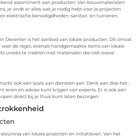
kkend assortiment aan producten. Van bouwmaterialen
, je vindt er alles wat je nodig hebt voor je projecten.
or elektrische benodigdheden, sanitair, en tuinieren.
n Deventer is het aanbod van lokale producten. Dit omvat
n voor de regio, evenals handgemaakte items van lokale
ts unieks te creëren met materialen die niet overal
arkt ook een scala aan diensten aan. Denk aan doe-het-
 leren en advies kunt krijgen van experts. Er is ook een
open direct bij je thuis kunt laten bezorgen.
rokkenheid
cten
teuning van lokale projecten en initiatieven. Van het