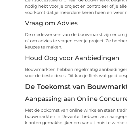
nodig hebt voor je project en controleer of je a
voorkomt dat je meerdere keren heen en weer m
Vraag om Advies
De medewerkers van de bouwmarkt zijn er om je 
of om advies te vragen over je project. Ze hebbe
keuzes te maken.
Houd Oog voor Aanbiedingen
Bouwmarkten hebben regelmatig aanbiedingen e
voor de beste deals. Dit kan je flink wat geld bes
De Toekomst van Bouwmarkten
Aanpassing aan Online Concurr
Met de opkomst van online winkelen staan trad
bouwmarkten in Deventer hebben zich aangepast
klanten gemakkelijker om vanuit huis te winkele