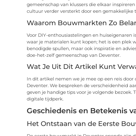
gemeenschap van klussers die elkaar inspirere
cultuur verder versterkt door een gemakkelijke
Waarom Bouwmarkten Zo Belang
Voor DIY-enthousiastelingen en huiseigenaren is
waar je materialen kunt kopen; het is een plek 
benodigde spullen, maar ook inspiratie en advi
doe-het-zelf gemeenschap van Deventer.
Wat Je Uit Dit Artikel Kunt Ver
In dit artikel nemen we je mee op een reis doo
Deventer. We bespreken de verscheidenheid aa
geven je handige tips voor je volgende bezoek. 
digitale tijdperk.
Geschiedenis en Betekenis 
Het Ontstaan van de Eerste Bo
De eerste bouwmarkt in Deventer opende zijn d