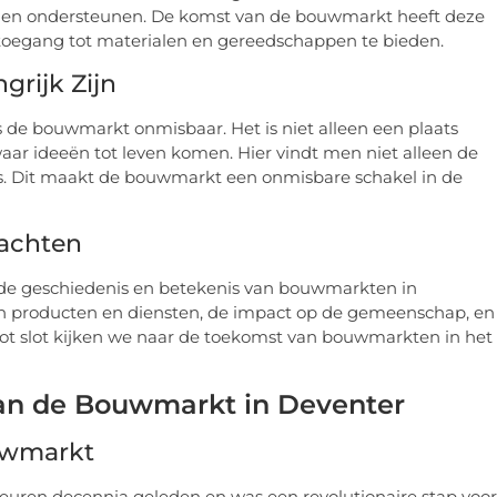
n en ondersteunen. De komst van de bouwmarkt heeft deze
 toegang tot materialen en gereedschappen te bieden.
rijk Zijn
 de bouwmarkt onmisbaar. Het is niet alleen een plaats
waar ideeën tot leven komen. Hier vindt men niet alleen de
es. Dit maakt de bouwmarkt een onmisbare schakel in de
wachten
r de geschiedenis en betekenis van bouwmarkten in
n producten en diensten, de impact op de gemeenschap, en
Tot slot kijken we naar de toekomst van bouwmarkten in het
van de Bouwmarkt in Deventer
uwmarkt
euren decennia geleden en was een revolutionaire stap voor