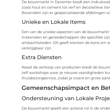
De bouwmarkt in Deventer biedt een indrukwe
zoals hout en cement tot verf en decoratieve items
Bovendien zijn er gespecialiseerde afdelingen vo
Unieke en Lokale Items
Een van de unieke aspecten van de bouwmarkt i
materialen en gereedschappen die specifiek zij
ambachtslieden. Dit geeft klanten de kans om ie
verkrijgbaar zijn.
Extra Diensten
Naast de verkoop van producten biedt de bouwm
zelf workshops waar je nieuwe vaardigheden kunt
thuisbezorgservice, zodat je zware en grote aank
Gemeenschapsimpact en Bet
Ondersteuning van Lokale Proje
De bouwmarkt speelt een actieve rol in de onders