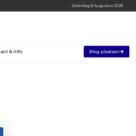
Zaterdag 8 Augustus 2026
act & Info
Blog plaatsen