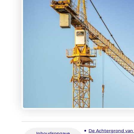
De Achtergrond van 
Inhoudsopgave