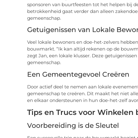
sponsoren van buurtfeesten tot het helpen bij 
betrokkenheid gaat verder dan alleen zakendoen
gemeenschap.
Getuigenissen van Lokale Bewo
Veel lokale bewoners en doe-het-zelvers hebbe
bouwmarkt. “Ik kan altijd rekenen op de bouwmar
zegt Jan, een lokale klusser. Deze getuigeniss
gemeenschap.
Een Gemeentegevoel Creëren
Door actief deel te nemen aan lokale evenemen
gemeenschap te creëren. Dit maakt het niet a
en elkaar ondersteunen in hun doe-het-zelf avo
Tips en Trucs voor Winkelen
Voorbereiding is de Sleutel
Een succesvolle trip naar de bouwmarkt begint m