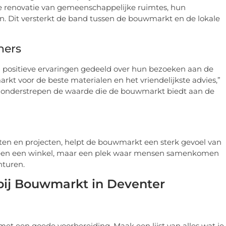
de renovatie van gemeenschappelijke ruimtes, hun
. Dit versterkt de band tussen de bouwmarkt en de lokale
ners
n positieve ervaringen gedeeld over hun bezoeken aan de
kt voor de beste materialen en het vriendelijkste advies,”
en onderstrepen de waarde die de bouwmarkt biedt aan de
ten en projecten, helpt de bouwmarkt een sterk gevoel van
lleen een winkel, maar een plek waar mensen samenkomen
nturen.
 bij Bouwmarkt in Deventer
et een goede voorbereiding. Maak een lijst van alles wat je