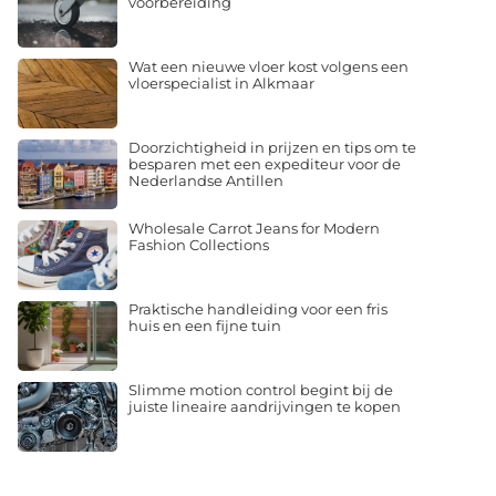
voorbereiding
Wat een nieuwe vloer kost volgens een
vloerspecialist in Alkmaar
Doorzichtigheid in prijzen en tips om te
besparen met een expediteur voor de
Nederlandse Antillen
Wholesale Carrot Jeans for Modern
Fashion Collections
Praktische handleiding voor een fris
huis en een fijne tuin
Slimme motion control begint bij de
juiste lineaire aandrijvingen te kopen