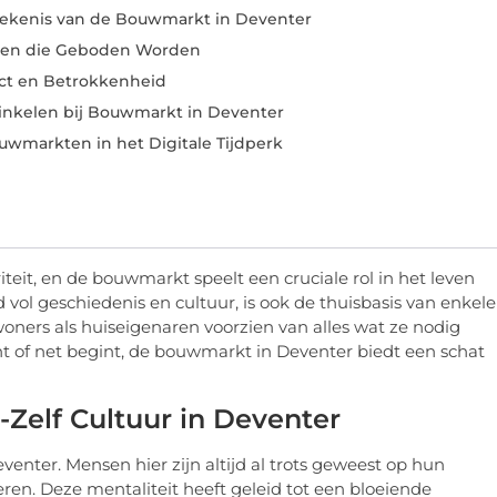
tekenis van de Bouwmarkt in Deventer
ten die Geboden Worden
t en Betrokkenheid
Winkelen bij Bouwmarkt in Deventer
wmarkten in het Digitale Tijdperk
teit, en de bouwmarkt speelt een cruciale rol in het leven
 vol geschiedenis en cultuur, is ook de thuisbasis van enkele
ners als huiseigenaren voorzien van alles wat ze nodig
nt of net begint, de bouwmarkt in Deventer biedt een schat
Zelf Cultuur in Deventer
venter. Mensen hier zijn altijd al trots geweest op hun
en. Deze mentaliteit heeft geleid tot een bloeiende