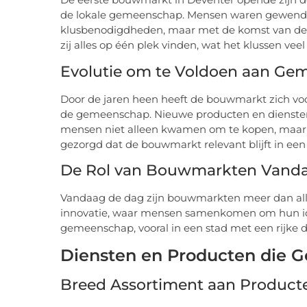
de lokale gemeenschap. Mensen waren gewend o
klusbenodigdheden, maar met de komst van de b
zij alles op één plek vinden, wat het klussen ve
Evolutie om te Voldoen aan G
Door de jaren heen heeft de bouwmarkt zich v
de gemeenschap. Nieuwe producten en diensten
mensen niet alleen kwamen om te kopen, maar oo
gezorgd dat de bouwmarkt relevant blijft in een
De Rol van Bouwmarkten Vand
Vandaag de dag zijn bouwmarkten meer dan allee
innovatie, waar mensen samenkomen om hun idee
gemeenschap, vooral in een stad met een rijke d
Diensten en Producten die
Breed Assortiment aan Product