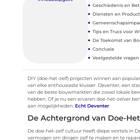
Geschiedenis en Be
Diensten en Produc
Gemeenschapsimpac
Tips en Trucs voor 
De Toekomst van Bou
Conclusie
Veelgestelde vragen
DIY (doe-het-zelf) projecten winnen aan populari
van elke enthousiaste klusser. Deventer, een stad
van de beste bouwmarkten die zowel lokale bewo
hebben. Of je nu een ervaren doe-het-zelver be
aan mogelijkheden.
Echt Deventer
.
De Achtergrond van Doe-Het-
De doe-het-zelf cultuur heeft diepe wortels in De
vermogen om dingen zelf te maken en te reparer