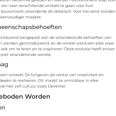
m naar verschillende winkels te gaan voor hun
ouwmarkt veranderde dit drastisch. Voor het eerst konden
el eenvoudiger maakte.
emeenschapsbehoeften
oortdurend aangepast aan de veranderende behoeften van
 werden geïntroduceerd, en de winkel werd een plek waar
k om te leren en te inspireren. Deze evolutie heeft ervoor
 snel veranderende wereld.
aag
n winkels. Ze fungeren als centra van creativiteit en
ën te realiseren. Dit maakt ze onmisbaar in elke
oe-het-zelf cultuur zoals Deventer.
 Geboden Worden
en