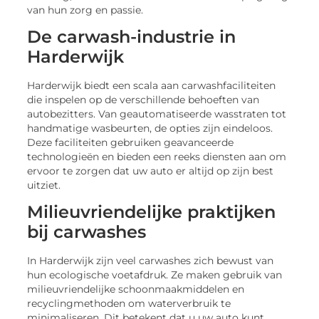
van hun zorg en passie.
De carwash-industrie in
Harderwijk
Harderwijk biedt een scala aan carwashfaciliteiten
die inspelen op de verschillende behoeften van
autobezitters. Van geautomatiseerde wasstraten tot
handmatige wasbeurten, de opties zijn eindeloos.
Deze faciliteiten gebruiken geavanceerde
technologieën en bieden een reeks diensten aan om
ervoor te zorgen dat uw auto er altijd op zijn best
uitziet.
Milieuvriendelijke praktijken
bij carwashes
In Harderwijk zijn veel carwashes zich bewust van
hun ecologische voetafdruk. Ze maken gebruik van
milieuvriendelijke schoonmaakmiddelen en
recyclingmethoden om waterverbruik te
minimaliseren. Dit betekent dat u uw auto kunt