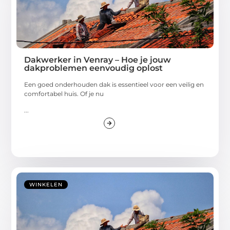
Dakwerker in Venray – Hoe je jouw
dakproblemen eenvoudig oplost
Een goed onderhouden dak is essentieel voor een veilig en
comfortabel huis. Of je nu
...
WINKELEN