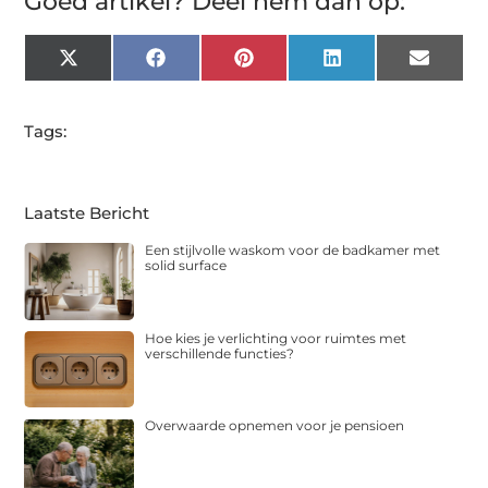
Goed artikel? Deel hem dan op:
X
Facebook
Pinterest
LinkedIn
Email
(Twitter)
Tags:
Laatste Bericht
Een stijlvolle waskom voor de badkamer met
solid surface
Hoe kies je verlichting voor ruimtes met
verschillende functies?
Overwaarde opnemen voor je pensioen