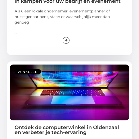
in kampen voor uw bedrijf en evenement
Als u een lokale ondernemer, evenementplanner of
huiseigenaar bent, staan er waarschijnlijk meer dan
genoeg
...
WINKELEN
Ontdek de computerwinkel in Oldenzaal
en verbeter je tech-ervaring