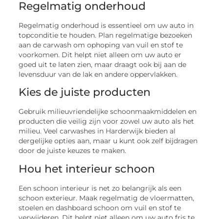
Regelmatig onderhoud
Regelmatig onderhoud is essentieel om uw auto in
topconditie te houden. Plan regelmatige bezoeken
aan de carwash om ophoping van vuil en stof te
voorkomen. Dit helpt niet alleen om uw auto er
goed uit te laten zien, maar draagt ook bij aan de
levensduur van de lak en andere oppervlakken.
Kies de juiste producten
Gebruik milieuvriendelijke schoonmaakmiddelen en
producten die veilig zijn voor zowel uw auto als het
milieu. Veel carwashes in Harderwijk bieden al
dergelijke opties aan, maar u kunt ook zelf bijdragen
door de juiste keuzes te maken.
Hou het interieur schoon
Een schoon interieur is net zo belangrijk als een
schoon exterieur. Maak regelmatig de vloermatten,
stoelen en dashboard schoon om vuil en stof te
verwijderen. Dit helpt niet alleen om uw auto fris te