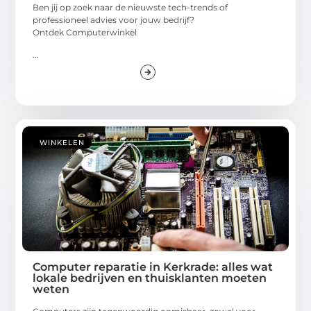
Ben jij op zoek naar de nieuwste tech-trends of
professioneel advies voor jouw bedrijf?
Ontdek Computerwinkel
...
WINKELEN
Computer reparatie in Kerkrade: alles wat
lokale bedrijven en thuisklanten moeten
weten