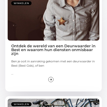
WINKELEN
Ontdek de wereld van een Deurwaarder in
Best en waarom hun diensten onmisbaar
zijn
Ben je ooit in aanraking gekomen met een deurwaarder in
Best (Best Gids), of ben
...
WINKELEN