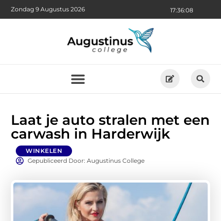
Zondag 9 Augustus 2026
17:36:09
Laat je auto stralen met een
carwash in Harderwijk
WINKELEN
Gepubliceerd Door: Augustinus College