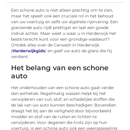
Een schone auto is niet alleen prachtig om te zien,
maar het speelt ook een cruciale rol in het behoud
van uw voertuig en zelfs uw algehele rijervaring. Een
glanzende auto rijdt prettiger en laat een goede
indruk achter. Maar weet u waar u in Harderwijk het
beste terecht kunt voor een grondige wasbeurt?
Ontdek alles over de Carwash in Harderwijk
(
Harderwijkgids
) en geef uw auto de glans die hij
verdient.
Het belang van een schone
auto
Het onderhouden van een schone auto gaat verder
dan esthetiek. Regelmatig wassen helpt bij het
verwijderen van vuil, stof, en schadelijke stoffen die
de lak van uw auto kunnen beschadigen. Bovendien
draagt het bij aan de veiligheid door bijvoorbeeld
modder en stof van de ruiten en lichten te
verwijderen. Voor degenen die trots zijn op hun
voertuig, is een schone auto ook een weerspiegeling