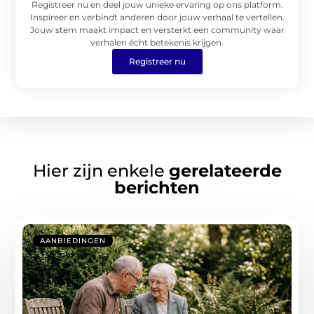
Registreer nu en deel jouw unieke ervaring op ons platform.
Inspireer en verbindt anderen door jouw verhaal te vertellen.
Jouw stem maakt impact en versterkt een community waar
verhalen écht betekenis krijgen.
Registreer nu
Hier zijn enkele
gerelateerde
berichten
AANBIEDINGEN