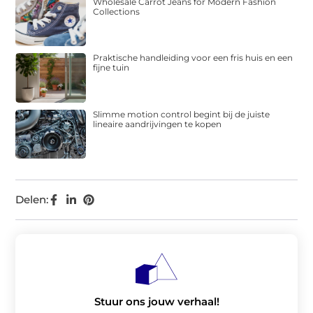
Wholesale Carrot Jeans for Modern Fashion
Collections
Praktische handleiding voor een fris huis en een
fijne tuin
Slimme motion control begint bij de juiste
lineaire aandrijvingen te kopen
Delen:
Stuur ons jouw verhaal!