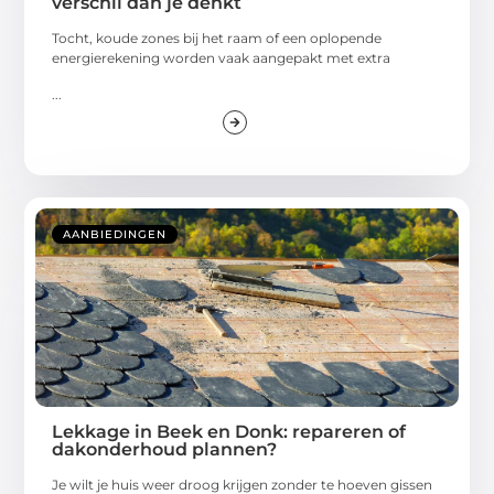
verschil dan je denkt
Tocht, koude zones bij het raam of een oplopende
energierekening worden vaak aangepakt met extra
...
AANBIEDINGEN
Lekkage in Beek en Donk: repareren of
dakonderhoud plannen?
Je wilt je huis weer droog krijgen zonder te hoeven gissen