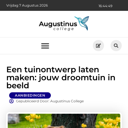
Vrijdag 7 Augustus 2026
16:44:50
Een tuinontwerp laten
maken: jouw droomtuin in
beeld
AANBIEDINGEN
Gepubliceerd Door: Augustinus College