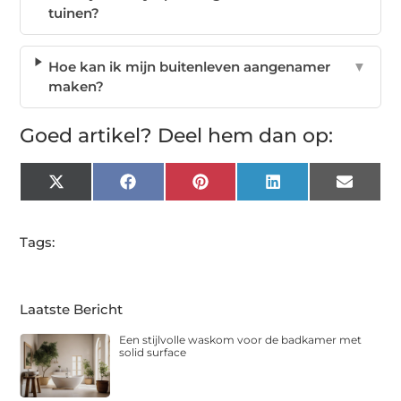
tuinen?
Hoe kan ik mijn buitenleven aangenamer
▼
maken?
Goed artikel? Deel hem dan op:
X
Facebook
Pinterest
LinkedIn
Email
(Twitter)
Tags:
Laatste Bericht
Een stijlvolle waskom voor de badkamer met
solid surface