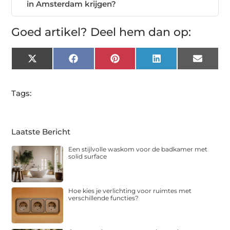
in Amsterdam krijgen?
Goed artikel? Deel hem dan op:
X
Facebook
Pinterest
LinkedIn
Email
(Twitter)
Tags:
Laatste Bericht
Een stijlvolle waskom voor de badkamer met
solid surface
Hoe kies je verlichting voor ruimtes met
verschillende functies?