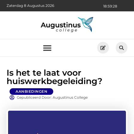
Zaterdag 8 Augustus 2026
18:59:30
Is het te laat voor
huiswerkbegeleiding?
AANBIEDINGEN
Gepubliceerd Door: Augustinus College