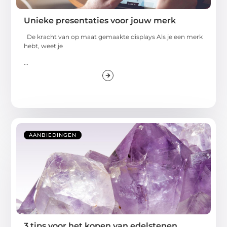
Unieke presentaties voor jouw merk
De kracht van op maat gemaakte displays Als je een merk
hebt, weet je
...
AANBIEDINGEN
3 tips voor het kopen van edelstenen