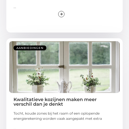
...
AANBIEDINGEN
Kwalitatieve kozijnen maken meer
verschil dan je denkt
Tocht, koude zones bij het raam of een oplopende
energierekening worden vaak aangepakt met extra
...