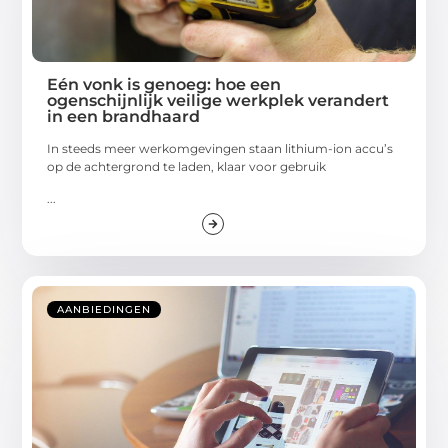
Eén vonk is genoeg: hoe een
ogenschijnlijk veilige werkplek verandert
in een brandhaard
In steeds meer werkomgevingen staan lithium-ion accu’s
op de achtergrond te laden, klaar voor gebruik
...
AANBIEDINGEN