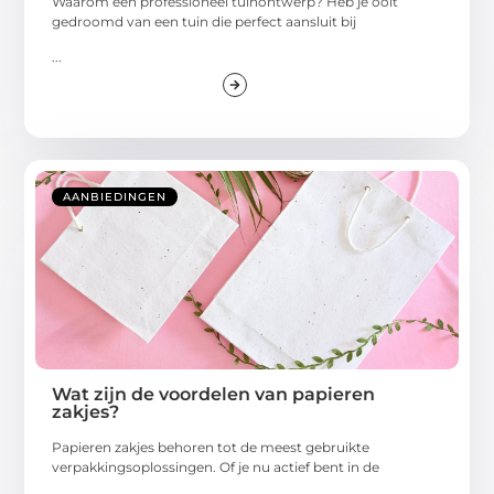
Waarom een professioneel tuinontwerp? Heb je ooit
gedroomd van een tuin die perfect aansluit bij
...
AANBIEDINGEN
Wat zijn de voordelen van papieren
zakjes?
Papieren zakjes behoren tot de meest gebruikte
verpakkingsoplossingen. Of je nu actief bent in de