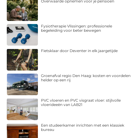
Overwaarde opnemen voor je pensioen
Fysiotherapie Vlissingen: professionele
begeleiding voor beter bewegen
Fietsklaar door Deventer in elk jaargetijde
Groenafval regio Den Haag: kosten en voordelen
helder op een rij
PVC vloeren en PVC visgraat vloer: stijlvolle
vloerideeën van LAB21
Een studeerkamer inrichten met een klassiek
bureau