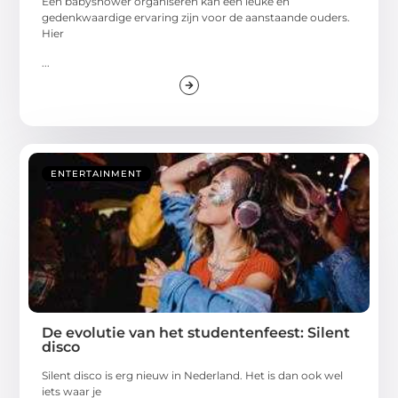
Een babyshower organiseren kan een leuke en
gedenkwaardige ervaring zijn voor de aanstaande ouders.
Hier
...
ENTERTAINMENT
De evolutie van het studentenfeest: Silent
disco
Silent disco is erg nieuw in Nederland. Het is dan ook wel
iets waar je