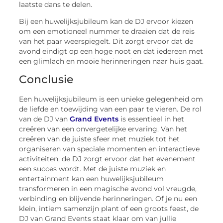
laatste dans te delen.
Bij een huwelijksjubileum kan de DJ ervoor kiezen
om een emotioneel nummer te draaien dat de reis
van het paar weerspiegelt. Dit zorgt ervoor dat de
avond eindigt op een hoge noot en dat iedereen met
een glimlach en mooie herinneringen naar huis gaat.
Conclusie
Een huwelijksjubileum is een unieke gelegenheid om
de liefde en toewijding van een paar te vieren. De rol
van de DJ van
Grand Events
is essentieel in het
creëren van een onvergetelijke ervaring. Van het
creëren van de juiste sfeer met muziek tot het
organiseren van speciale momenten en interactieve
activiteiten, de DJ zorgt ervoor dat het evenement
een succes wordt. Met de juiste muziek en
entertainment kan een huwelijksjubileum
transformeren in een magische avond vol vreugde,
verbinding en blijvende herinneringen. Of je nu een
klein, intiem samenzijn plant of een groots feest, de
DJ van Grand Events staat klaar om van jullie