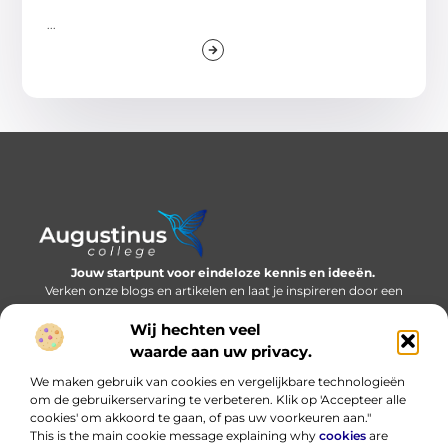
...
Jouw startpunt voor eindeloze kennis en ideeën.
Verken onze blogs en artikelen en laat je inspireren door een
wereld vol inzichten.
Wij hechten veel
Bericht categorie
waarde aan uw privacy.
We maken gebruik van cookies en vergelijkbare technologieën
om de gebruikerservaring te verbeteren. Klik op 'Accepteer alle
cookies' om akkoord te gaan, of pas uw voorkeuren aan."
Onze informatie
This is the main cookie message explaining why
cookies
are