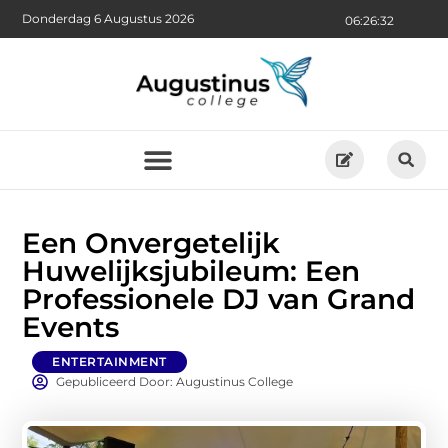
Donderdag 6 Augustus 2026
06:26:33
Een Onvergetelijk
Huwelijksjubileum: Een
Professionele DJ van Grand
Events
ENTERTAINMENT
Gepubliceerd Door: Augustinus College