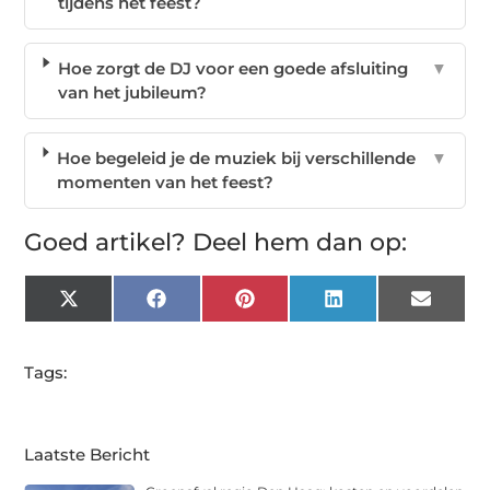
tijdens het feest?
Hoe zorgt de DJ voor een goede afsluiting
▼
van het jubileum?
Hoe begeleid je de muziek bij verschillende
▼
momenten van het feest?
Goed artikel? Deel hem dan op:
X
Facebook
Pinterest
LinkedIn
Email
(Twitter)
Tags:
Laatste Bericht