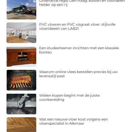
Groenafval regio Den Haag: kosten en voordelen
helder op een rij
PVC vloeren en PVC visgraat vloer: stijlvolle
vloerideeën van LAB21
Een studeerkamer inrichten met een klassiek
bureau
Waarom online vlees bestellen precies bij uw
levensstijl past
Wielen kopen begint met de juiste
voorbereiding
Wat een nieuwe vloer kost volgens een
vloerspecialist in Alkmaar