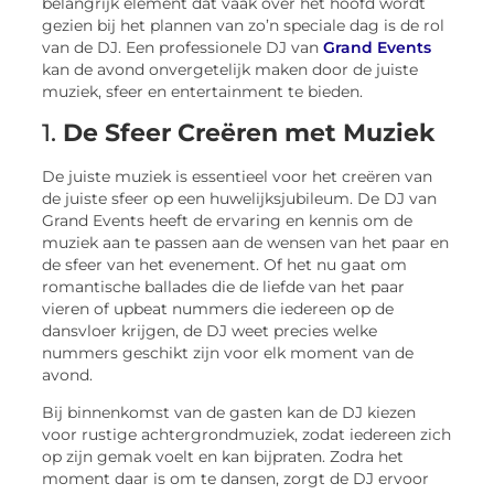
belangrijk element dat vaak over het hoofd wordt
gezien bij het plannen van zo’n speciale dag is de rol
van de DJ. Een professionele DJ van
Grand Events
kan de avond onvergetelijk maken door de juiste
muziek, sfeer en entertainment te bieden.
1.
De Sfeer Creëren met Muziek
De juiste muziek is essentieel voor het creëren van
de juiste sfeer op een huwelijksjubileum. De DJ van
Grand Events heeft de ervaring en kennis om de
muziek aan te passen aan de wensen van het paar en
de sfeer van het evenement. Of het nu gaat om
romantische ballades die de liefde van het paar
vieren of upbeat nummers die iedereen op de
dansvloer krijgen, de DJ weet precies welke
nummers geschikt zijn voor elk moment van de
avond.
Bij binnenkomst van de gasten kan de DJ kiezen
voor rustige achtergrondmuziek, zodat iedereen zich
op zijn gemak voelt en kan bijpraten. Zodra het
moment daar is om te dansen, zorgt de DJ ervoor