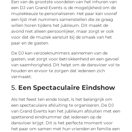
Een van de grootste voordelen van het inhuren van
een DJ van Grand Events is de mogelijkheid om de
muziekkeuze te personaliseren. Het paar kan vooraf
een lijst met nummers samenstellen die ze graag
willen horen tijdens het jubileum. Dit maakt de
avond niet alleen persoonlijker, maar zorgt er ook
voor dat de muziek aansluit bij de smaak van het
paar en de gasten.
De DJ kan verzoeknummers aannemen van de
gasten, wat zorgt voor betrokkenheid en een gevoel
van saamhorigheid. Dit helpt om de dansvloer vol te
houden en ervoor te zorgen dat iedereen zich
vermaakt.
5.
Een Spectaculaire Eindshow
Als het feest ten einde loopt, is het belangrijk om
een spectaculaire afsluiting te organiseren. De DJ
van Grand Events kan het jubileum afsluiten met een
spetterend eindnummer dat iedereen op de
dansvloer krijgt. Dit is het perfecte moment voor
het paar om samen met hun vrienden en familie een