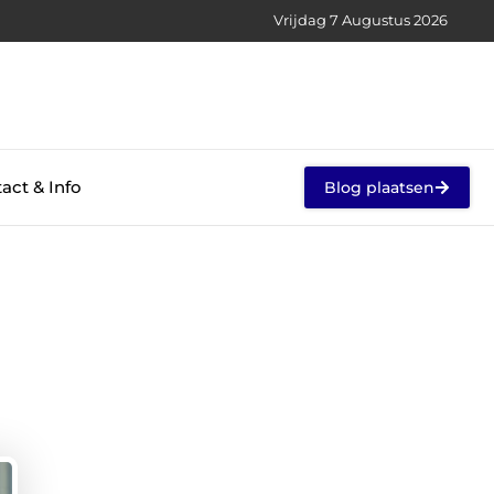
Vrijdag 7 Augustus 2026
act & Info
Blog plaatsen