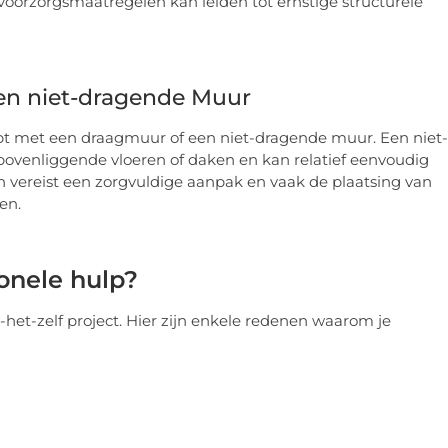
voorzorgsmaatregelen kan leiden tot ernstige structurele
en niet-dragende Muur
ebt met een draagmuur of een niet-dragende muur. Een niet-
venliggende vloeren of daken en kan relatief eenvoudig
vereist een zorgvuldige aanpak en vaak de plaatsing van
en.
onele hulp?
het-zelf project. Hier zijn enkele redenen waarom je