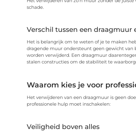
Het verwijderen van zo’n muur zonder de juiste 
schade.
Verschil tussen een draagmuur 
Het is belangrijk om te weten of je te maken h
dragende muur ondersteunt geen gewicht van bo
worden verwijderd. Een draagmuur daarentegen 
stalen constructies om de stabiliteit te waarborg
Waarom kies je voor professi
Het verwijderen van een draagmuur is geen doe-
professionele hulp moet inschakelen:
Veiligheid boven alles