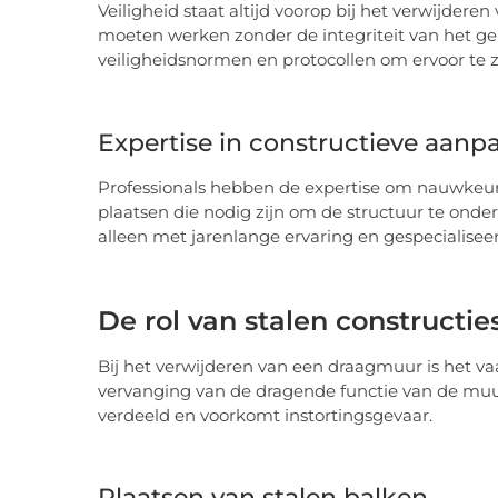
Veiligheid staat altijd voorop bij het verwijder
moeten werken zonder de integriteit van het ge
veiligheidsnormen en protocollen om ervoor te zo
Expertise in constructieve aanp
Professionals hebben de expertise om nauwkeur
plaatsen die nodig zijn om de structuur te onde
alleen met jarenlange ervaring en gespecialiseer
De rol van stalen constructie
Bij het verwijderen van een draagmuur is het vaa
vervanging van de dragende functie van de muur
verdeeld en voorkomt instortingsgevaar.
Plaatsen van stalen balken