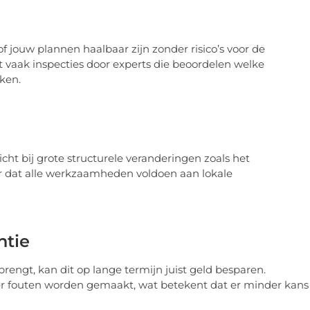
jouw plannen haalbaar zijn zonder risico’s voor de
t vaak inspecties door experts die beoordelen welke
ken.
cht bij grote structurele veranderingen zoals het
r dat alle werkzaamheden voldoen aan lokale
ntie
engt, kan dit op lange termijn juist geld besparen.
er fouten worden gemaakt, wat betekent dat er minder kans