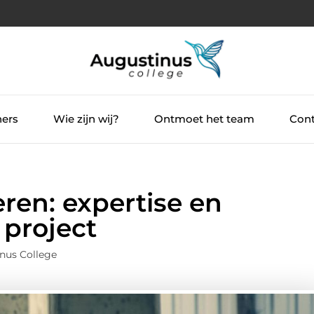
ners
Wie zijn wij?
Ontmoet het team
Cont
ren: expertise en
 project
nus College