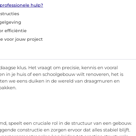
professionele hulp?
structies
gelgeving
 efficiëntie
e voor jouw project
aagse klus. Het vraagt om precisie, kennis en vooral
ren in je huis of een schoolgebouw wilt renoveren, het is
Laten we eens duiken in de wereld van draagmuren en
npakken.
 speelt een cruciale rol in de structuur van een gebouw.
nde constructie en zorgen ervoor dat alles stabiel blijft.