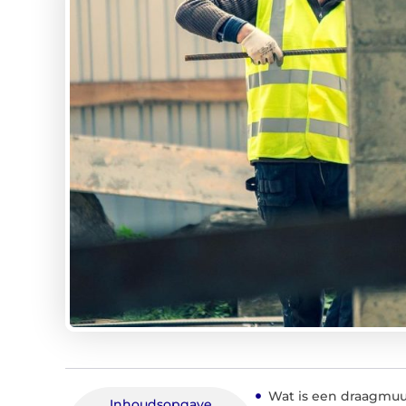
Wat is een draagmuu
Inhoudsopgave