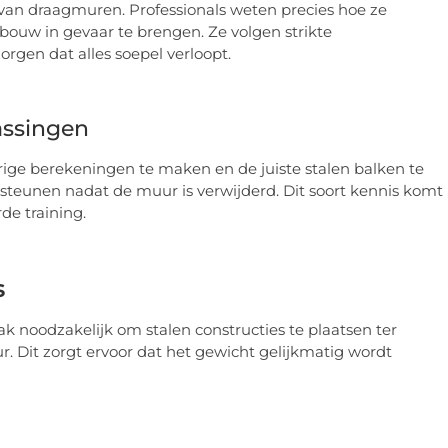
en van draagmuren. Professionals weten precies hoe ze
bouw in gevaar te brengen. Ze volgen strikte
rgen dat alles soepel verloopt.
assingen
ige berekeningen te maken en de juiste stalen balken te
rsteunen nadat de muur is verwijderd. Dit soort kennis komt
de training.
s
k noodzakelijk om stalen constructies te plaatsen ter
. Dit zorgt ervoor dat het gewicht gelijkmatig wordt