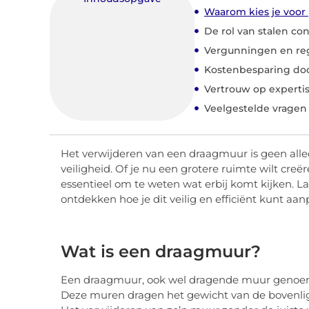
Waarom kies je voor 
De rol van stalen con
Vergunningen en re
Kostenbesparing door
Vertrouw op expertis
Veelgestelde vragen
Het verwijderen van een draagmuur is geen alled
veiligheid. Of je nu een grotere ruimte wilt creë
essentieel om te weten wat erbij komt kijken. 
ontdekken hoe je dit veilig en efficiënt kunt aa
Wat is een draagmuur?
Een draagmuur, ook wel dragende muur genoemd,
Deze muren dragen het gewicht van de bovenligge