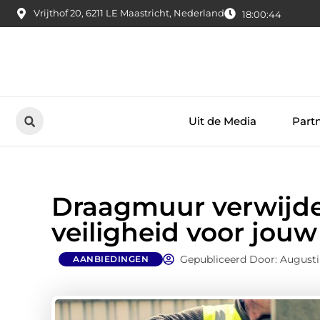
Vrijthof 20, 6211 LE Maastricht, Nederland
18:00:45
Uit de Media
Part
Draagmuur verwijde
veiligheid voor jouw
Gepubliceerd Door: Augusti
AANBIEDINGEN