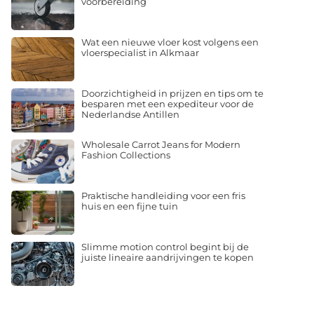
voorbereiding
Wat een nieuwe vloer kost volgens een
vloerspecialist in Alkmaar
Doorzichtigheid in prijzen en tips om te
besparen met een expediteur voor de
Nederlandse Antillen
Wholesale Carrot Jeans for Modern
Fashion Collections
Praktische handleiding voor een fris
huis en een fijne tuin
Slimme motion control begint bij de
juiste lineaire aandrijvingen te kopen