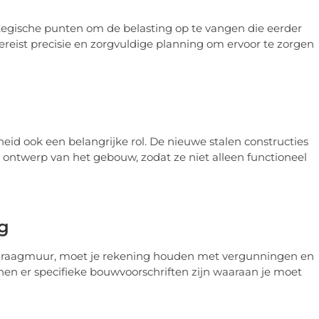
tegische punten om de belasting op te vangen die eerder
reist precisie en zorgvuldige planning om ervoor te zorgen
kheid ook een belangrijke rol. De nieuwe stalen constructies
ontwerp van het gebouw, zodat ze niet alleen functioneel
g
n draagmuur, moet je rekening houden met vergunningen en
nen er specifieke bouwvoorschriften zijn waaraan je moet