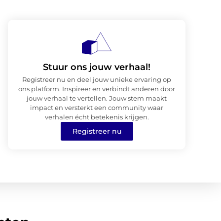
Stuur ons jouw verhaal!
Registreer nu en deel jouw unieke ervaring op
ons platform. Inspireer en verbindt anderen door
jouw verhaal te vertellen. Jouw stem maakt
impact en versterkt een community waar
verhalen écht betekenis krijgen.
Registreer nu