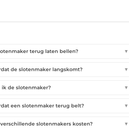
otenmaker terug laten bellen?
▼
oordat de slotenmaker langskomt?
▼
 ik de slotenmaker?
▼
rdat een slotenmaker terug belt?
▼
 verschillende slotenmakers kosten?
▼