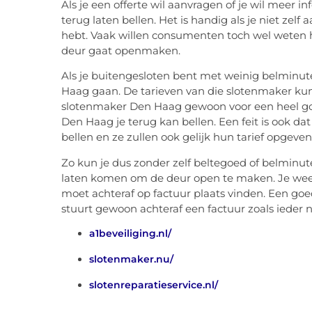
Als je een offerte wil aanvragen of je wil meer
terug laten bellen. Het is handig als je niet zel
hebt. Vaak willen consumenten toch wel weten 
deur gaat openmaken.
Als je buitengesloten bent met weinig belminute
Haag gaan. De tarieven van die slotenmaker kun
slotenmaker Den Haag gewoon voor een heel goe
Den Haag je terug kan bellen. Een feit is ook da
bellen en ze zullen ook gelijk hun tarief opgeven
Zo kun je dus zonder zelf beltegoed of belmin
laten komen om de deur open te maken. Je weet 
moet achteraf op factuur plaats vinden. Een go
stuurt gewoon achteraf een factuur zoals ieder n
a1beveiliging.nl/
slotenmaker.nu/
slotenreparatieservice.nl/