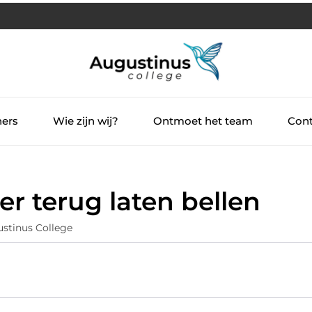
ners
Wie zijn wij?
Ontmoet het team
Cont
r terug laten bellen
stinus College