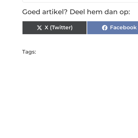
Goed artikel? Deel hem dan op:
X (Twitter)
Facebook
Tags: