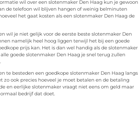
 informatie wil over een slotenmaker Den Haag kun je gewoon
f aan de telefoon wil blijven hangen of weinig belminuten
hoeveel het gaat kosten als een slotenmaker Den Haag de
n wil je niet gelijk voor de eerste beste slotenmaker Den
nen namelijk heel hoog liggen terwijl het bij een goede
dkope prijs kan. Het is dan wel handig als de slotenmaker
t alle goede slotenmaker Den Haag je snel terug zullen
.
uten te besteden een goedkope slotenmaker Den Haag langs
zo ook precies hoeveel je moet betalen en de betaling
ede en eerlijke slotenmaker vraagt niet eens om geld maar
ormaal bedrijf dat doet.