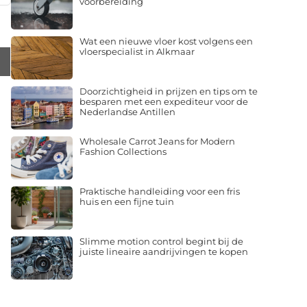
voorbereiding
Wat een nieuwe vloer kost volgens een
vloerspecialist in Alkmaar
Doorzichtigheid in prijzen en tips om te
besparen met een expediteur voor de
Nederlandse Antillen
Wholesale Carrot Jeans for Modern
Fashion Collections
Praktische handleiding voor een fris
huis en een fijne tuin
Slimme motion control begint bij de
juiste lineaire aandrijvingen te kopen