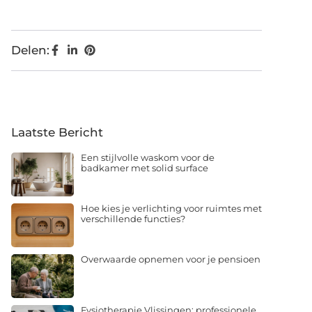
Delen:
Laatste Bericht
Een stijlvolle waskom voor de
badkamer met solid surface
Hoe kies je verlichting voor ruimtes met
verschillende functies?
Overwaarde opnemen voor je pensioen
Fysiotherapie Vlissingen: professionele