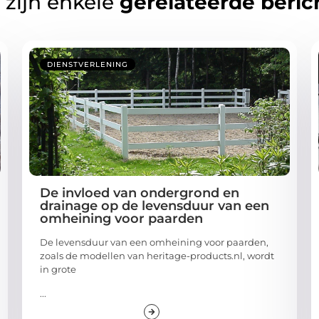
 zijn enkele
gerelateerde beric
DIENSTVERLENING
De invloed van ondergrond en
drainage op de levensduur van een
omheining voor paarden
De levensduur van een omheining voor paarden,
zoals de modellen van heritage-products.nl, wordt
in grote
...