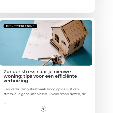
DIENSTVERLENING
Zonder stress naar je nieuwe
woning: tips voor een efficiënte
verhuizing
Een verhuizing staat vaak hoog op de lijst van
stressvolle gebeurtenissen. Overal staan dozen, de
...