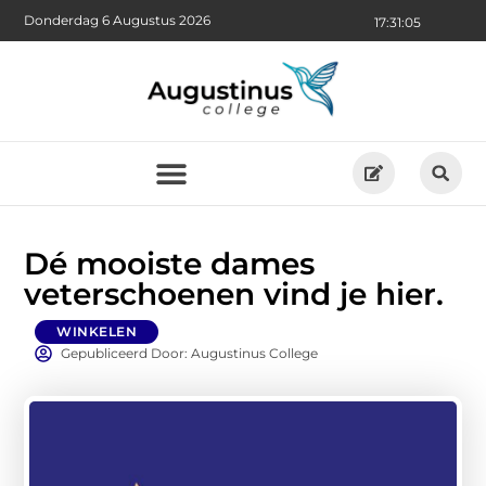
Donderdag 6 Augustus 2026
17:31:07
Dé mooiste dames
veterschoenen vind je hier.
WINKELEN
Gepubliceerd Door: Augustinus College