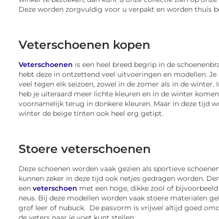
Deze worden zorgvuldig voor u verpakt en worden thuis b
Veterschoenen kopen
Veterschoenen
is een heel breed begrip in de schoenenbr
hebt deze in ontzettend veel uitvoeringen en modellen. Je
veel tegen elk seizoen, zowel in de zomer als in de winter.
heb je uiteraard meer lichte kleuren en in de winter komen
voornamelijk terug in donkere kleuren. Maar in deze tijd w
winter de beige tinten ook heel erg getipt.
Stoere veterschoenen
Deze schoenen worden vaak gezien als sportieve schoenen
kunnen zeker in deze tijd ook netjes gedragen worden. Den
een
veterschoen
met een hoge, dikke zool of bijvoorbeeld
neus. Bij deze modellen worden vaak stoere materialen geb
grof leer of nubuck. De pasvorm is vrijwel altijd goed omd
de veters naar je voet kunt stellen.