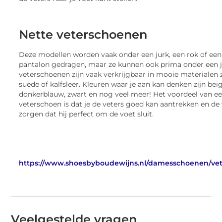
Nette veterschoenen
Deze modellen worden vaak onder een jurk, een rok of ee
pantalon gedragen, maar ze kunnen ook prima onder een j
veterschoenen zijn vaak verkrijgbaar in mooie materialen z
suède of kalfsleer. Kleuren waar je aan kan denken zijn bei
donkerblauw, zwart en nog veel meer! Het voordeel van e
veterschoen is dat je de veters goed kan aantrekken en de
zorgen dat hij perfect om de voet sluit.
https://www.shoesbyboudewijns.nl/damesschoenen/ve
Veelgestelde vragen