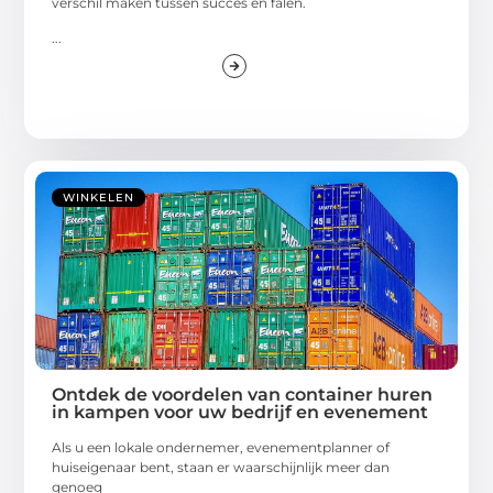
verschil maken tussen succes en falen.
...
WINKELEN
Ontdek de voordelen van container huren
in kampen voor uw bedrijf en evenement
Als u een lokale ondernemer, evenementplanner of
huiseigenaar bent, staan er waarschijnlijk meer dan
genoeg