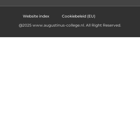
Website index
Cookiebeleid (EU)
@2025 www.augustinus-college.nl. All Right Reserved.