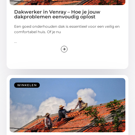
Dakwerker in Venray – Hoe je jouw
dakproblemen eenvoudig oplost
Een goed onderhouden dak is essentieel voor een veilig en
comfortabel huis. Of je nu
...
WINKELEN