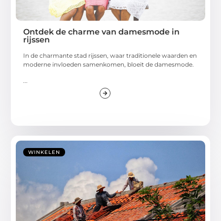
Ontdek de charme van damesmode in
rijssen
In de charmante stad rijssen, waar traditionele waarden en
moderne invloeden samenkomen, bloeit de damesmode.
...
WINKELEN