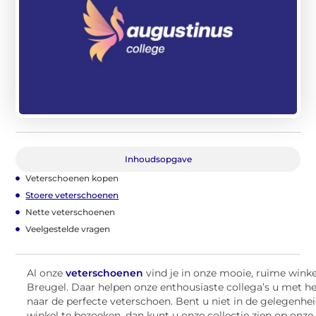
Inhoudsopgave
Veterschoenen kopen
Stoere veterschoenen
Nette veterschoenen
Veelgestelde vragen
Al onze
veterschoenen
vind je in onze mooie, ruime winke
Breugel. Daar helpen onze enthousiaste collega’s u met h
naar de perfecte veterschoen. Bent u niet in de gelegenh
winkel te bezoeken, dan kunt u onze collectie zien op onz