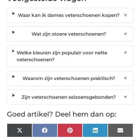
Waar kan ik dames veterschoenen kopen?
▼
Wat zijn stoere veterschoenen?
▼
Welke kleuren zijn populair voor nette
▼
veterschoenen?
Waarom zijn veterschoenen praktisch?
▼
Zijn veterschoenen seizoensgebonden?
▼
Goed artikel? Deel hem dan op:
X
Facebook
Pinterest
LinkedIn
Email
(Twitter)