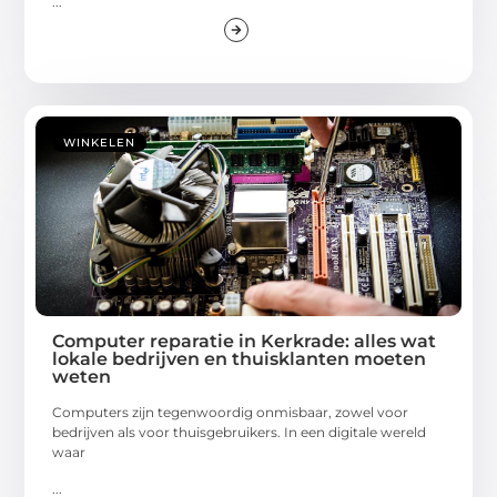
...
WINKELEN
Computer reparatie in Kerkrade: alles wat
lokale bedrijven en thuisklanten moeten
weten
Computers zijn tegenwoordig onmisbaar, zowel voor
bedrijven als voor thuisgebruikers. In een digitale wereld
waar
...