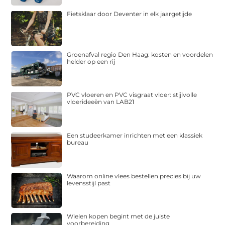
Fietsklaar door Deventer in elk jaargetijde
Groenafval regio Den Haag: kosten en voordelen
helder op een rij
PVC vloeren en PVC visgraat vloer: stijlvolle
vloerideeën van LAB21
Een studeerkamer inrichten met een klassiek
bureau
Waarom online vlees bestellen precies bij uw
levensstijl past
Wielen kopen begint met de juiste
voorbereiding