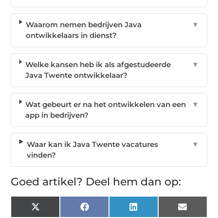
Waarom nemen bedrijven Java
▼
ontwikkelaars in dienst?
Welke kansen heb ik als afgestudeerde
▼
Java Twente ontwikkelaar?
Wat gebeurt er na het ontwikkelen van een
▼
app in bedrijven?
Waar kan ik Java Twente vacatures
▼
vinden?
Goed artikel? Deel hem dan op:
X
Facebook
LinkedIn
Email
(Twitter)