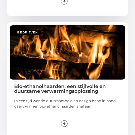
BEDRIJVEN
Bio-ethanolhaarden: een stijlvolle en
duurzame verwarmingsoplossing
In een tijd waarin duurzaamheid en design hand in hand
gaan, winnen bio-ethanolhaarden snel aan
...