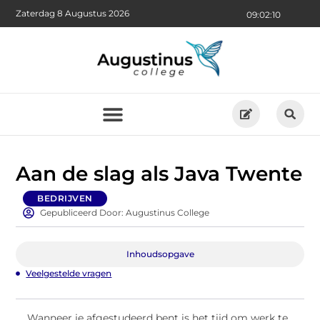
Zaterdag 8 Augustus 2026
09:02:11
Aan de slag als Java Twente
BEDRIJVEN
Gepubliceerd Door: Augustinus College
Inhoudsopgave
Veelgestelde vragen
Wanneer je afgestudeerd bent is het tijd om werk te