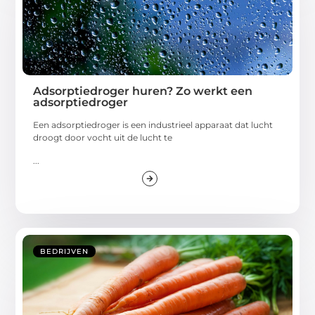
Adsorptiedroger huren? Zo werkt een
adsorptiedroger
Een adsorptiedroger is een industrieel apparaat dat lucht
droogt door vocht uit de lucht te
...
BEDRIJVEN