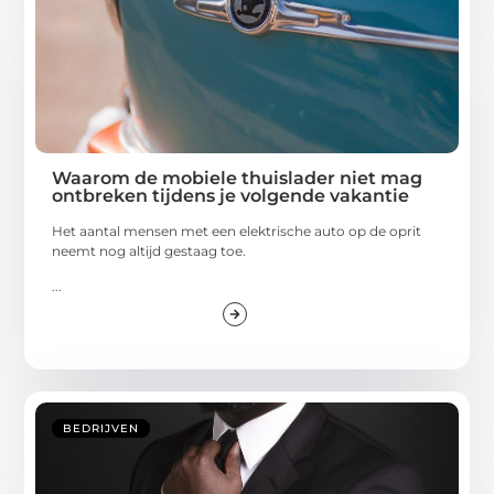
Waarom de mobiele thuislader niet mag
ontbreken tijdens je volgende vakantie
Het aantal mensen met een elektrische auto op de oprit
neemt nog altijd gestaag toe.
...
BEDRIJVEN