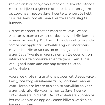
zoeken en hier heb je veel kans op in Twente. Steeds
meer bedrijven beginnen of bereiden uit en zijn ze
op zoek naar nieuwe Java Twente talenten. Je hebt
dus veel kans om als Java Twente aan de slag te
kunnen.
Op het moment staat er meerdere Java Twente
vacatures open en wanneer deze gevuld zijn komen
er weer andere bij. Dit komt door de snel groeiende
sector van applicatie ontwikkeling en onderhoud.
Bovendien zijn er steeds meer bedrijven die hun
eigen Java Twente in dienst nemen. Ze doen dit om
intern apps te ontwikkelen en te gebruiken. Dit is
vaak goedkoper dan een app extern te laten
ontwikkelen.
Vooral de grote multinationals doen dit steeds vaker.
Een grote zorgverzekeraar zal bijvoorbeeld eerder
voor kiezen om intern een aap te ontwikkelen voor
eigen gebruik. Hiervoor nemen ze Java Twente
ontwikkelaars in dienst. De ontwikkelaars kunnen na
het maken van de app ook eraan blijven werken en
het verbeteren.