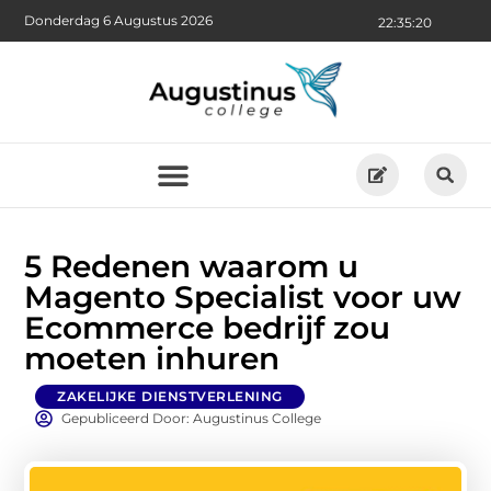
Donderdag 6 Augustus 2026
22:35:20
5 Redenen waarom u
Magento Specialist voor uw
Ecommerce bedrijf zou
moeten inhuren
ZAKELIJKE DIENSTVERLENING
Gepubliceerd Door: Augustinus College