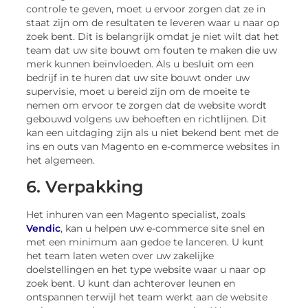
controle te geven, moet u ervoor zorgen dat ze in
staat zijn om de resultaten te leveren waar u naar op
zoek bent. Dit is belangrijk omdat je niet wilt dat het
team dat uw site bouwt om fouten te maken die uw
merk kunnen beïnvloeden. Als u besluit om een
bedrijf in te huren dat uw site bouwt onder uw
supervisie, moet u bereid zijn om de moeite te
nemen om ervoor te zorgen dat de website wordt
gebouwd volgens uw behoeften en richtlijnen. Dit
kan een uitdaging zijn als u niet bekend bent met de
ins en outs van Magento en e-commerce websites in
het algemeen.
6. Verpakking
Het inhuren van een Magento specialist, zoals
Vendic
, kan u helpen uw e-commerce site snel en
met een minimum aan gedoe te lanceren. U kunt
het team laten weten over uw zakelijke
doelstellingen en het type website waar u naar op
zoek bent. U kunt dan achterover leunen en
ontspannen terwijl het team werkt aan de website