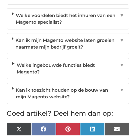
Welke voordelen biedt het inhuren van een
▼
Magento specialist?
Kan ik mijn Magento website laten groeien
▼
naarmate mijn bedrijf groeit?
Welke ingebouwde functies biedt
▼
Magento?
Kan ik toezicht houden op de bouw van
▼
mijn Magento website?
Goed artikel? Deel hem dan op:
X
Facebook
Pinterest
LinkedIn
Email
(Twitter)