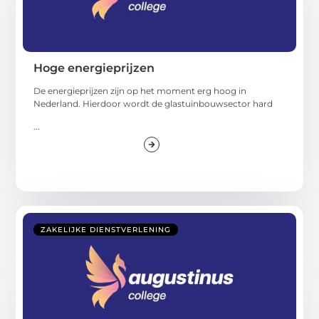
Hoge energieprijzen
De energieprijzen zijn op het moment erg hoog in
Nederland. Hierdoor wordt de glastuinbouwsector hard
...
ZAKELIJKE DIENSTVERLENING