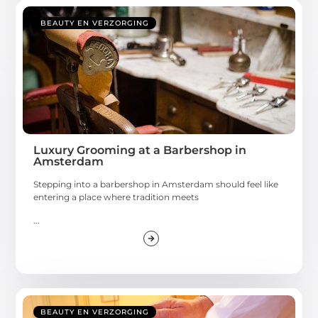
BEAUTY EN VERZORGING
Luxury Grooming at a Barbershop in
Amsterdam
Stepping into a barbershop in Amsterdam should feel like
entering a place where tradition meets
...
BEAUTY EN VERZORGING