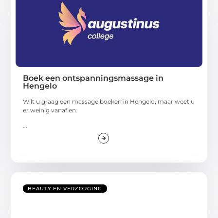
Boek een ontspanningsmassage in
Hengelo
Wilt u graag een massage boeken in Hengelo, maar weet u
er weinig vanaf en
...
BEAUTY EN VERZORGING