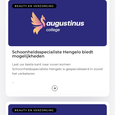
BEAUTY EN VERZORGING
Schoonheidsspecialiste Hengelo biedt
mogelijkheden
Laat uw beste kant naar voren komen
Schoonheidsspecialiste Hengelo is gespecialiseerd in zowel
het verbeteren
...
BEAUTY EN VERZORGING