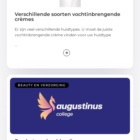
Verschillende soorten vochtinbrengende
crèmes
Er zijn veel verschillende huidtypes. U moet de juiste
vochtinbrengende crème vinden voor uw huidtype
...
BEAUTY EN VERZORGING