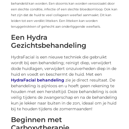
behandeld kan worden. Een stoornis kan worden veroorzaakt door
een slechte conditie, infectie of een slechte bloedsomloop. Ook kan
het zijn dat de huid te veel collageen weefsel aanmaakt. Dit kan
leiden tot een verdikt litteken. Een litteken kan worden
teruggetrokken of gehecht aan onderliggende weefsels.
Een Hydra
Gezichtsbehandeling
HydraFacial is een nieuwe techniek die gebruikt
wordt bij een behandeling; reinigt diep, verwijdert
dode huidlagen, verwijdert onzuiverheden diep in de
huid en voedt en beschermt de huid. Met een
HydraFacial behandeling
zie je direct resultaat. De
behandeling is pijnloos en u hoeft geen rekening te
houden met een hersteltijd. Deze behandeling is ook
veilig tijdens de zwangerschap en na de behandeling
kun je lekker naar buiten in de zon, ideaal om je huid
bij te houden tijdens de zomermaanden!
Beginnen met
Carboxytherapie