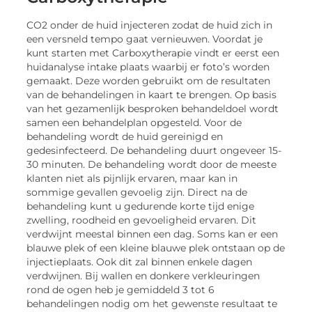
CO2 onder de huid injecteren zodat de huid zich in
een versneld tempo gaat vernieuwen. Voordat je
kunt starten met Carboxytherapie vindt er eerst een
huidanalyse intake plaats waarbij er foto’s worden
gemaakt. Deze worden gebruikt om de resultaten
van de behandelingen in kaart te brengen. Op basis
van het gezamenlijk besproken behandeldoel wordt
samen een behandelplan opgesteld. Voor de
behandeling wordt de huid gereinigd en
gedesinfecteerd. De behandeling duurt ongeveer 15-
30 minuten. De behandeling wordt door de meeste
klanten niet als pijnlijk ervaren, maar kan in
sommige gevallen gevoelig zijn. Direct na de
behandeling kunt u gedurende korte tijd enige
zwelling, roodheid en gevoeligheid ervaren. Dit
verdwijnt meestal binnen een dag. Soms kan er een
blauwe plek of een kleine blauwe plek ontstaan ​​op de
injectieplaats. Ook dit zal binnen enkele dagen
verdwijnen. Bij wallen en donkere verkleuringen
rond de ogen heb je gemiddeld 3 tot 6
behandelingen nodig om het gewenste resultaat te