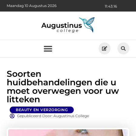
Maandag 10 Augustus 2026
11:43:17
Soorten
huidbehandelingen die u
moet overwegen voor uw
litteken
BEAUTY EN VERZORGING
Gepubliceerd Door: Augustinus College