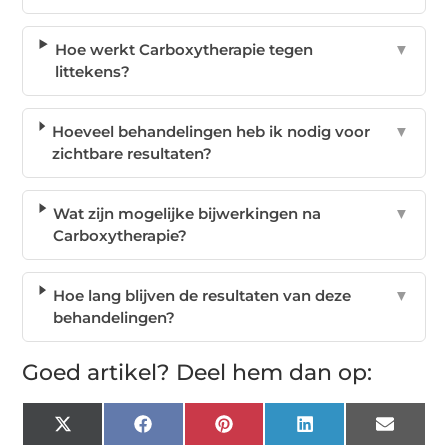
Hoe werkt Carboxytherapie tegen
▼
littekens?
Hoeveel behandelingen heb ik nodig voor
▼
zichtbare resultaten?
Wat zijn mogelijke bijwerkingen na
▼
Carboxytherapie?
Hoe lang blijven de resultaten van deze
▼
behandelingen?
Goed artikel? Deel hem dan op:
X
Facebook
Pinterest
LinkedIn
Email
(Twitter)