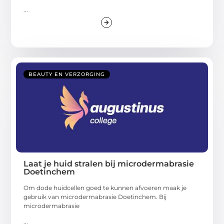
...
BEAUTY EN VERZORGING
Laat je huid stralen bij microdermabrasie
Doetinchem
Om dode huidcellen goed te kunnen afvoeren maak je
gebruik van microdermabrasie Doetinchem. Bij
microdermabrasie
...