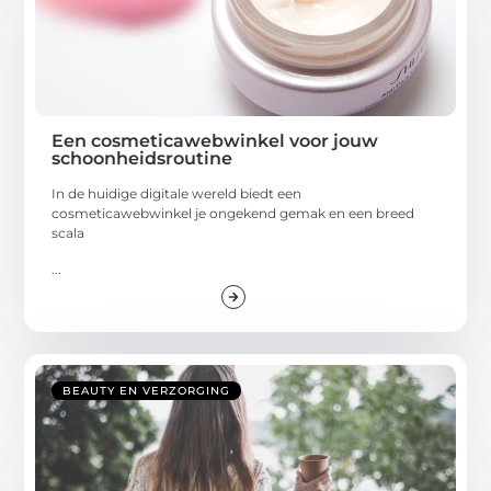
Een cosmeticawebwinkel voor jouw
schoonheidsroutine
In de huidige digitale wereld biedt een
cosmeticawebwinkel je ongekend gemak en een breed
scala
...
BEAUTY EN VERZORGING