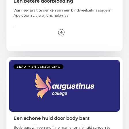
Een betere doorbloeding
Wanneer je zit te denken aan een bindweefselmassage in
Apeldoorn zit je bij ons helemaal
...
BEAUTY EN VERZORGING
Een schone huid door body bars
Body bars zijn een erg fijne manier om je huid schoon te