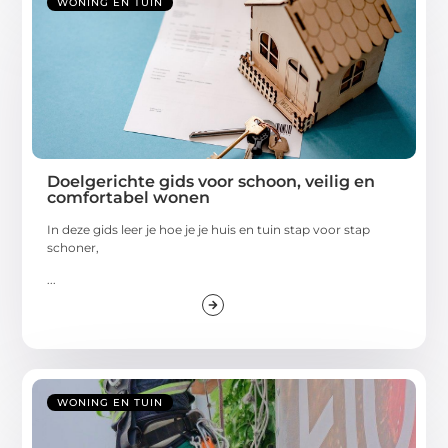
WONING EN TUIN
Doelgerichte gids voor schoon, veilig en
comfortabel wonen
In deze gids leer je hoe je je huis en tuin stap voor stap
schoner,
...
WONING EN TUIN