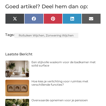
Goed artikel? Deel hem dan op:
X
Facebook
Pinterest
LinkedIn
Email
(Twitter)
Tags:
Rolluiken Wijchen
,
Zonwering Wijchen
Laatste Bericht
Een stijlvolle waskom voor de badkamer met
solid surface
Hoe kies je verlichting voor ruimtes met
verschillende functies?
Overwaarde opnemen voor je pensioen