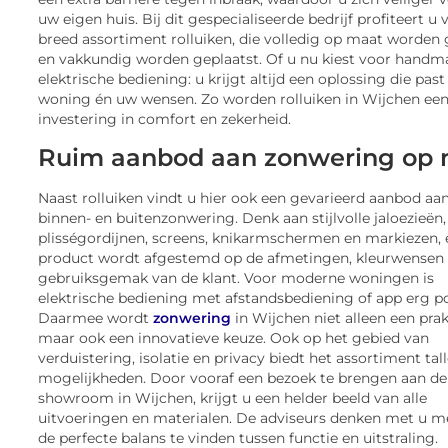
uw eigen huis. Bij dit gespecialiseerde bedrijf profiteert u
breed assortiment rolluiken, die volledig op maat worden 
en vakkundig worden geplaatst. Of u nu kiest voor handm
elektrische bediening: u krijgt altijd een oplossing die past
woning én uw wensen. Zo worden rolluiken in Wijchen ee
investering in comfort en zekerheid.
Ruim aanbod aan zonwering op
Naast rolluiken vindt u hier ook een gevarieerd aanbod aa
binnen- en buitenzonwering. Denk aan stijlvolle jaloezieën,
plisségordijnen, screens, knikarmschermen en markiezen, 
product wordt afgestemd op de afmetingen, kleurwensen
gebruiksgemak van de klant. Voor moderne woningen is
elektrische bediening met afstandsbediening of app erg po
Daarmee wordt
zonwering
in Wijchen niet alleen een prak
maar ook een innovatieve keuze. Ook op het gebied van
verduistering, isolatie en privacy biedt het assortiment tal
mogelijkheden. Door vooraf een bezoek te brengen aan de
showroom in Wijchen, krijgt u een helder beeld van alle
uitvoeringen en materialen. De adviseurs denken met u 
de perfecte balans te vinden tussen functie en uitstraling.