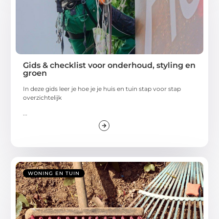
Gids & checklist voor onderhoud, styling en
groen
In deze gids leer je hoe je je huis en tuin stap voor stap
overzichtelijk
...
WONING EN TUIN