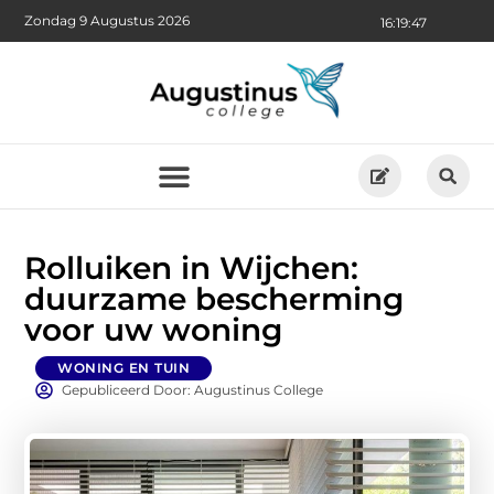
Zondag 9 Augustus 2026
16:19:49
Rolluiken in Wijchen:
duurzame bescherming
voor uw woning
WONING EN TUIN
Gepubliceerd Door: Augustinus College