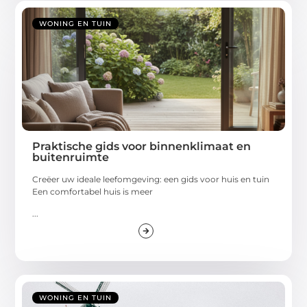
WONING EN TUIN
Praktische gids voor binnenklimaat en
buitenruimte
Creëer uw ideale leefomgeving: een gids voor huis en tuin
Een comfortabel huis is meer
...
WONING EN TUIN