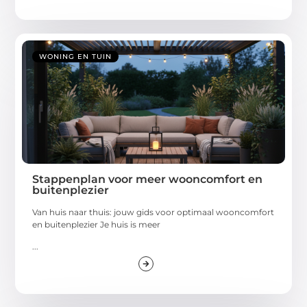
WONING EN TUIN
Stappenplan voor meer wooncomfort en
buitenplezier
Van huis naar thuis: jouw gids voor optimaal wooncomfort
en buitenplezier Je huis is meer
...