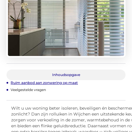
Inhoudsopgave
Ruim aanbod aan zonwering op maat
Veelgestelde vragen
Wilt u uw woning beter isoleren, beveiligen én bescherm
zonlicht? Dan zijn rolluiken in Wijchen een uitstekende ke
zorgen voor verkoeling in de zomer, warmtebehoud in de 
en bieden een flinke geluidsreductie. Daarnaast vormen ro
een extra barrière tegen inbraak, waardoor u zich veiliger v