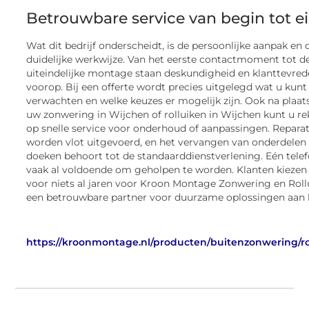
Betrouwbare service van begin tot e
Wat dit bedrijf onderscheidt, is de persoonlijke aanpak en 
duidelijke werkwijze. Van het eerste contactmoment tot d
uiteindelijke montage staan deskundigheid en klanttevre
voorop. Bij een offerte wordt precies uitgelegd wat u kunt
verwachten en welke keuzes er mogelijk zijn. Ook na plaat
uw zonwering in Wijchen of rolluiken in Wijchen kunt u r
op snelle service voor onderhoud of aanpassingen. Reparat
worden vlot uitgevoerd, en het vervangen van onderdelen 
doeken behoort tot de standaarddienstverlening. Eén telef
vaak al voldoende om geholpen te worden. Klanten kiezen 
voor niets al jaren voor Kroon Montage Zonwering en Roll
een betrouwbare partner voor duurzame oplossingen aan 
https://kroonmontage.nl/producten/buitenzonwering/ro