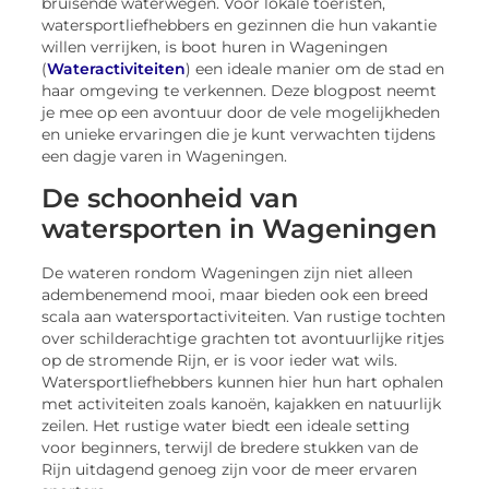
bruisende waterwegen. Voor lokale toeristen,
watersportliefhebbers en gezinnen die hun vakantie
willen verrijken, is boot huren in Wageningen
(
Wateractiviteiten
) een ideale manier om de stad en
haar omgeving te verkennen. Deze blogpost neemt
je mee op een avontuur door de vele mogelijkheden
en unieke ervaringen die je kunt verwachten tijdens
een dagje varen in Wageningen.
De schoonheid van
watersporten in Wageningen
De wateren rondom Wageningen zijn niet alleen
adembenemend mooi, maar bieden ook een breed
scala aan watersportactiviteiten. Van rustige tochten
over schilderachtige grachten tot avontuurlijke ritjes
op de stromende Rijn, er is voor ieder wat wils.
Watersportliefhebbers kunnen hier hun hart ophalen
met activiteiten zoals kanoën, kajakken en natuurlijk
zeilen. Het rustige water biedt een ideale setting
voor beginners, terwijl de bredere stukken van de
Rijn uitdagend genoeg zijn voor de meer ervaren