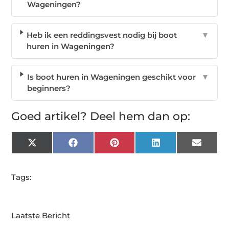
Wageningen?
Heb ik een reddingsvest nodig bij boot
▼
huren in Wageningen?
Is boot huren in Wageningen geschikt voor
▼
beginners?
Goed artikel? Deel hem dan op:
X
Facebook
Pinterest
LinkedIn
Email
(Twitter)
Tags:
Laatste Bericht