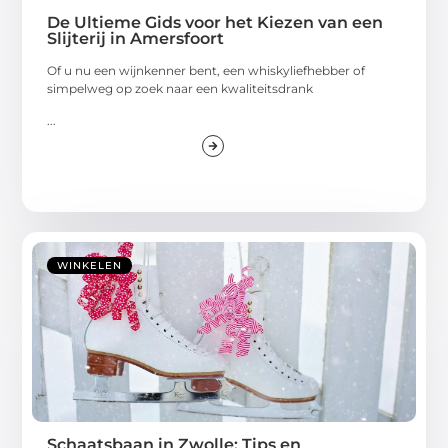
De Ultieme Gids voor het Kiezen van een
Slijterij in Amersfoort
Of u nu een wijnkenner bent, een whiskyliefhebber of
simpelweg op zoek naar een kwaliteitsdrank
...
WINKELEN
Schaatsbaan in Zwolle: Tips en