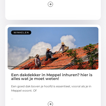
WINKELEN
Een dakdekker in Meppel inhuren? hier is
alles wat je moet weten!
Een goed dak boven je hoofd is essentieel, vooral als je in
Meppel woont. Of
...