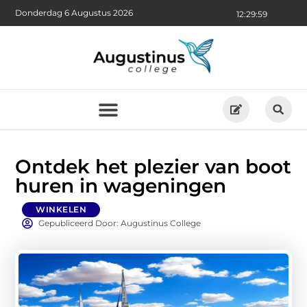
Donderdag 6 Augustus 2026
12:30:00
Ontdek het plezier van boot
huren in wageningen
WINKELEN
Gepubliceerd Door: Augustinus College