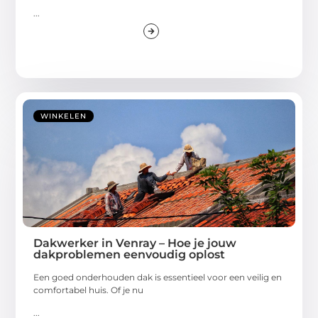
...
WINKELEN
Dakwerker in Venray – Hoe je jouw
dakproblemen eenvoudig oplost
Een goed onderhouden dak is essentieel voor een veilig en
comfortabel huis. Of je nu
...