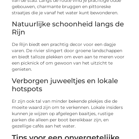
van de stad. Langs de route vind je prachtige oude
gebouwen, charmante bruggen en pittoreske
straatjes die je vanaf het water kunt bewonderen.
Natuurlijke schoonheid langs de
Rijn
De Rijn biedt een prachtig decor voor een dagje
varen. De rivier slingert door groene landschappen
en biedt talloze plekken om even aan te meren voor
een picknick of om gewoon van het uitzicht te
genieten.
Verborgen juweeltjes en lokale
hotspots
Er zijn ook tal van minder bekende plekjes die de
moeite waard zijn om te verkennen. Lokale insiders
kunnen je wijzen op afgelegen baaitjes, rustige
parken die alleen per boot bereikbaar zijn, en
gezellige cafés aan het water.
Tips voor een onvergetelijke