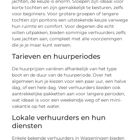
jachten, de keuze is enorm. Sloepen zijn ideaal voor
korte tochten en zijn gemakkelijk te besturen, zelfs
voor beginners. Voor grotere groepen of langere
tochten zijn pontons een uitstekende keuze vanwege
hun ruimte en comfort. Voor degenen die echt
willen uitpakken, bieden sommige verhuurders zelfs
luxe jachten aan, compleet met alle voorzieningen
die je je maar kunt wensen.
Tarieven en huurperiodes
De huurprijzen variëren afhankelijk van het type
boot en de duur van de huurperiode. Over het
algemeen kun je kiezen voor een paar uur, een halve
dag, of een hele dag. Veel verhuurders bieden ook
aantrekkelijke pakketten aan voor langere perioden,
wat ideaal is voor een weekendje weg of een mini-
vakantie op het water.
Lokale verhuurders en hun
diensten
Enkele bekende verhuurders in Wageningen bieden