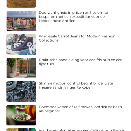
Doorzichtigheid in prijzen en tips om te
besparen met een expediteur voor de
Nederlandse Antillen
Wholesale Carrot Jeans for Modern Fashion
Collections
Praktische handleiding voor een fris huis en een
fijne tuin
Slimme motion control begint bij de juiste
lineaire aandrijvingen te kopen
Boemboe kopen of zelf maken: ontdek de basis
als beginner
Voorbereid afspreken via een datingsite in België