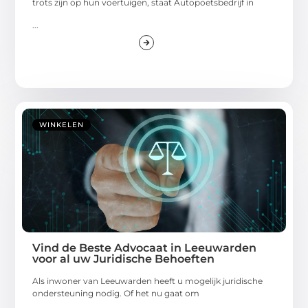
trots zijn op hun voertuigen, staat Autopoetsbedrijf in
...
WINKELEN
Vind de Beste Advocaat in Leeuwarden
voor al uw Juridische Behoeften
Als inwoner van Leeuwarden heeft u mogelijk juridische
ondersteuning nodig. Of het nu gaat om