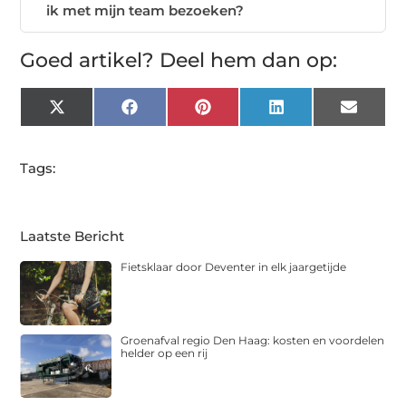
ik met mijn team bezoeken?
Goed artikel? Deel hem dan op:
X
Facebook
Pinterest
LinkedIn
Email
(Twitter)
Tags:
Laatste Bericht
Fietsklaar door Deventer in elk jaargetijde
Groenafval regio Den Haag: kosten en voordelen
helder op een rij