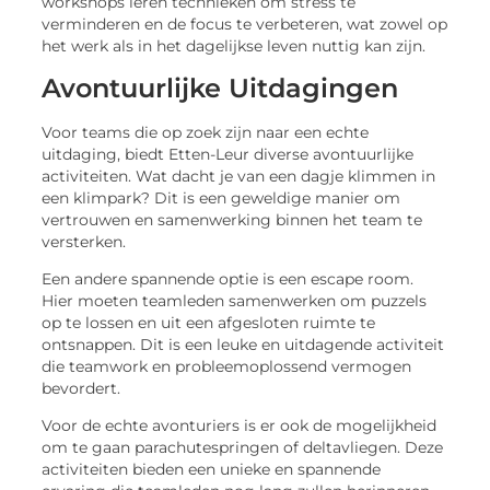
workshops leren technieken om stress te
verminderen en de focus te verbeteren, wat zowel op
het werk als in het dagelijkse leven nuttig kan zijn.
Avontuurlijke Uitdagingen
Voor teams die op zoek zijn naar een echte
uitdaging, biedt Etten-Leur diverse avontuurlijke
activiteiten. Wat dacht je van een dagje klimmen in
een klimpark? Dit is een geweldige manier om
vertrouwen en samenwerking binnen het team te
versterken.
Een andere spannende optie is een escape room.
Hier moeten teamleden samenwerken om puzzels
op te lossen en uit een afgesloten ruimte te
ontsnappen. Dit is een leuke en uitdagende activiteit
die teamwork en probleemoplossend vermogen
bevordert.
Voor de echte avonturiers is er ook de mogelijkheid
om te gaan parachutespringen of deltavliegen. Deze
activiteiten bieden een unieke en spannende