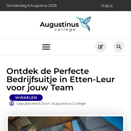
Donderdag 6 Augustus 2026
17:18:15
Ontdek de Perfecte
Bedrijfsuitje in Etten-Leur
voor jouw Team
WINKELEN
Gepubliceerd Door: Augustinus College