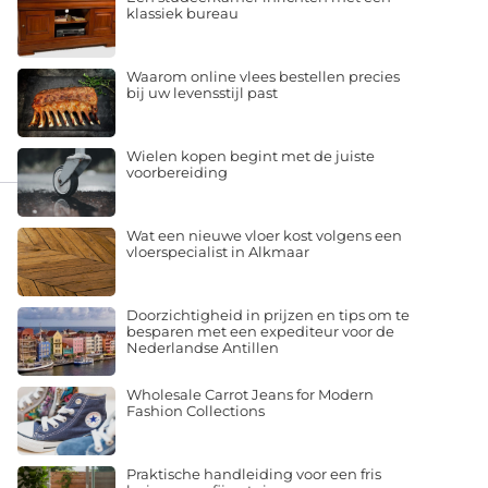
klassiek bureau
Waarom online vlees bestellen precies
bij uw levensstijl past
Wielen kopen begint met de juiste
voorbereiding
Wat een nieuwe vloer kost volgens een
vloerspecialist in Alkmaar
Doorzichtigheid in prijzen en tips om te
besparen met een expediteur voor de
Nederlandse Antillen
Wholesale Carrot Jeans for Modern
Fashion Collections
Praktische handleiding voor een fris