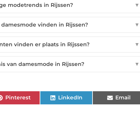
ige modetrends in Rijssen?
▼
 damesmode vinden in Rijssen?
▼
n vinden er plaats in Rijssen?
▼
nis van damesmode in Rijssen?
▼
Pinterest
LinkedIn
Email