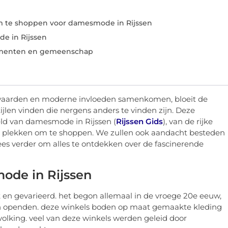
m te shoppen voor damesmode in Rijssen
 in Rijssen
menten en gemeenschap
le waarden en moderne invloeden samenkomen, bloeit de
jlen vinden die nergens anders te vinden zijn. Deze
eld van damesmode in Rijssen (
Rijssen Gids
), van de rijke
te plekken om te shoppen. We zullen ook aandacht besteden
 verder om alles te ontdekken over de fascinerende
ode in Rijssen
k en gevarieerd. het begon allemaal in de vroege 20e eeuw,
en openden. deze winkels boden op maat gemaakte kleding
olking. veel van deze winkels werden geleid door