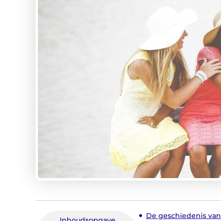
De geschiedenis va
Inhoudsopgave