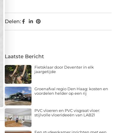
Delen:
Laatste Bericht
Fietsklaar door Deventer in elk
jaargetijde
Groenafval regio Den Haag: kosten en
voordelen helder op een rij
PVC vloeren en PVC visgraat vloer:
stijlvolle vloerideeën van LAB21
Een studeerkamer inrichten met een