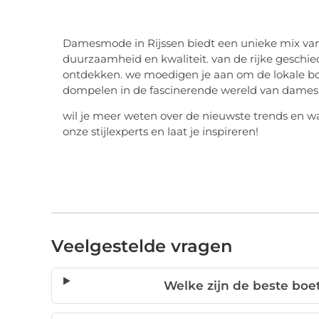
Damesmode in Rijssen biedt een unieke mix van 
duurzaamheid en kwaliteit. van de rijke geschiede
ontdekken. we moedigen je aan om de lokale bo
dompelen in de fascinerende wereld van damesm
wil je meer weten over de nieuwste trends en 
onze stijlexperts en laat je inspireren!
Veelgestelde vragen
Welke zijn de beste boe