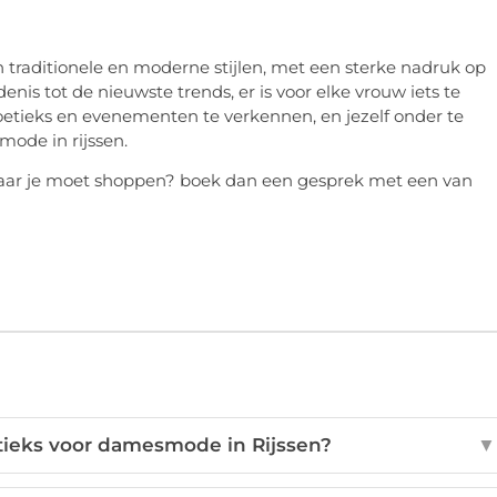
traditionele en moderne stijlen, met een sterke nadruk op
nis tot de nieuwste trends, er is voor elke vrouw iets te
etieks en evenementen te verkennen, en jezelf onder te
ode in rijssen.
waar je moet shoppen? boek dan een gesprek met een van
tieks voor damesmode in Rijssen?
▼