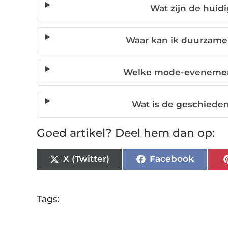
Wat zijn de huid
Waar kan ik duurzame
Welke mode-evenemente
Wat is de geschiede
Goed artikel? Deel hem dan op:
X (Twitter)
Facebook
Tags: