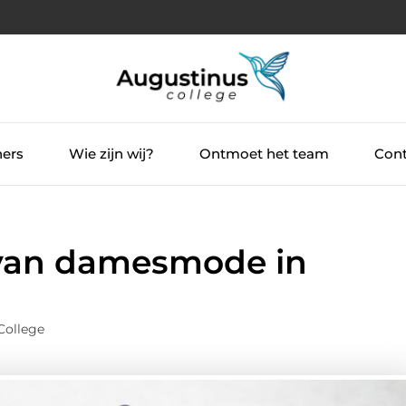
ners
Wie zijn wij?
Ontmoet het team
Cont
van damesmode in
College