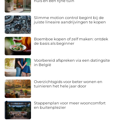
huis en een fijne tuin
Slimme motion control begint bij de
juiste lineaire aandrijvingen te kopen
Boemboe kopen of zelf maken: ontdek
de basis als beginner
Voorbereid afspreken via een datingsite
in België
Overzichtsgids voor beter wonen en
tuinieren het hele jaar door
Stappenplan voor meer wooncomfort
en buitenplezier