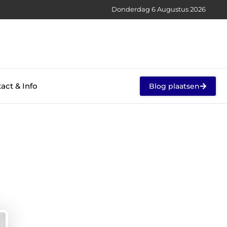
Donderdag 6 Augustus 2026
act & Info
Blog plaatsen