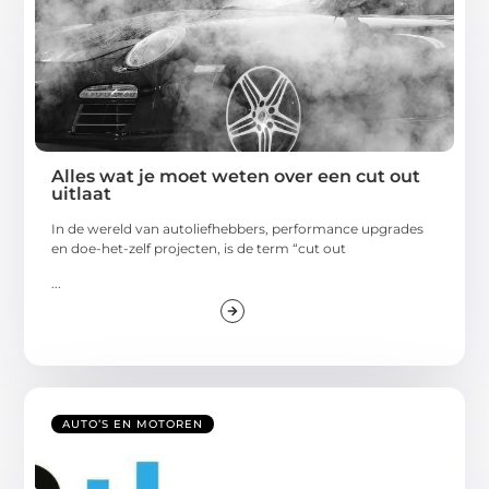
Alles wat je moet weten over een cut out
uitlaat
In de wereld van autoliefhebbers, performance upgrades
en doe-het-zelf projecten, is de term “cut out
...
AUTO’S EN MOTOREN