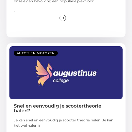
onze eigen bevolking een populaire plek voor
...
AUTO’S EN MOTOREN
Snel en eenvoudig je scootertheorie
halen?
Je kan snel en eenvoudig je scooter theorie halen. Je kan
het wel halen in