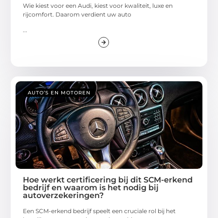
Wie kiest voor een Audi, kiest voor kwaliteit, luxe en
rijcomfort. Daarom verdient uw auto
...
AUTO’S EN MOTOREN
Hoe werkt certificering bij dit SCM-erkend
bedrijf en waarom is het nodig bij
autoverzekeringen?
Een SCM-erkend bedrijf speelt een cruciale rol bij het