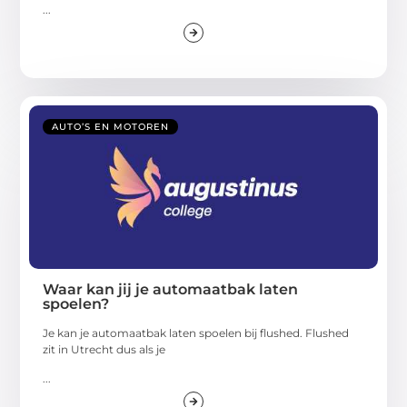
...
AUTO’S EN MOTOREN
Waar kan jij je automaatbak laten
spoelen?
Je kan je automaatbak laten spoelen bij flushed. Flushed
zit in Utrecht dus als je
...