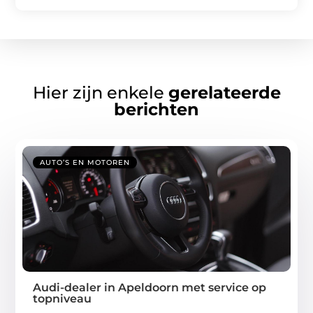
Hier zijn enkele
gerelateerde
berichten
AUTO’S EN MOTOREN
Audi-dealer in Apeldoorn met service op
topniveau