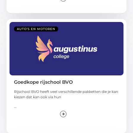
AUTO’S EN MOTOREN
Goedkope rijschool BVO
Rijschool BVO heeft veel verschillende pakketten die je kan
kiezen dat kan ook via hun
...