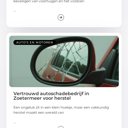
beveiligen van voertuigen en het voldoen
...
AUTO’S EN MOTOREN
Vertrouwd autoschadebedrijf in
Zoetermeer voor herstel
Een ongeluk zit in een klein hoekje, maar een vakkundig
herstel maakt een wereld van
...