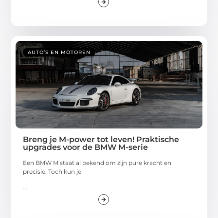
AUTO’S EN MOTOREN
Breng je M-power tot leven! Praktische
upgrades voor de BMW M-serie
Een BMW M staat al bekend om zijn pure kracht en
precisie. Toch kun je
...