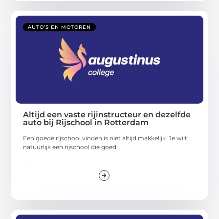
AUTO’S EN MOTOREN
Altijd een vaste rijinstructeur en dezelfde
auto bij Rijschool in Rotterdam
Een goede rijschool vinden is niet altijd makkelijk. Je wilt
natuurlijk een rijschool die goed
...