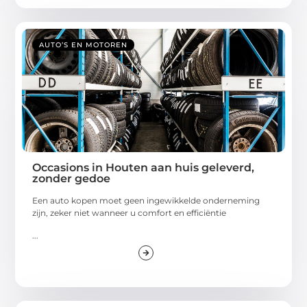
AUTO’S EN MOTOREN
Occasions in Houten aan huis geleverd,
zonder gedoe
Een auto kopen moet geen ingewikkelde onderneming
zijn, zeker niet wanneer u comfort en efficiëntie
...