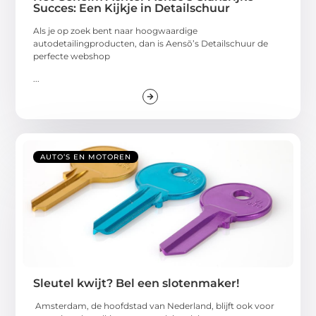
Succes: Een Kijkje in Detailschuur
Als je op zoek bent naar hoogwaardige
autodetailingproducten, dan is Aensõ’s Detailschuur de
perfecte webshop
...
AUTO’S EN MOTOREN
Sleutel kwijt? Bel een slotenmaker!
Amsterdam, de hoofdstad van Nederland, blijft ook voor