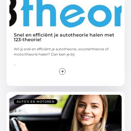
Snel en efficiënt je autotheorie halen met
123-theorie!
Wil jij snel en efficiënt je autotheorie, scootertheorie of
motortheorie halen? Dan ben je bij
...
AUTO’S EN MOTOREN