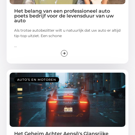
Het belang van een professioneel auto
poets bedrijf voor de levensduur van uw
auto
Als trotse autobezitter wilt u natuurlijk dat uw auto er altijd
tip-top uitziet. Een schone
...
AUTO’S EN MOTOREN
Het Geheim Achter Aensõ's Glansrijke