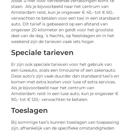
zodat u niet voor vervelende verrassingen komt te
staan. Als je bijvoorbeeld naar het centrum van
Amsterdam reist, kun je ongeveer € 45,- tot € 60,-
verwachten te betalen voor een taxi in een standaard
auto. Dit tarief is gebaseerd op een afstand van
ongeveer 20 kilometer en geldt voor het grootste
deel van de dag. ’s Nachts, op feestdagen en in het
weekend zijn de tarieven vaak iets hoger.
Speciale tarieven
Er zijn ook speciale tarieven voor het gebruik van
een luxeauto, zoals een limousine of een zakenauto.
Deze auto’s zijn vaak duurder dan standaard taxi’s en
komen met extra kosten voor luxe of extra services.
Als je bijvoorbeeld naar het centrum van
Amsterdam reist in een luxe auto, kun je ongeveer €
90,- tot € 120,- verwachten te betalen.
Toeslagen
Bij sommige taxi’s kunnen toeslagen van toepassing
zijn, afhankelijk van de specifieke omstandigheden