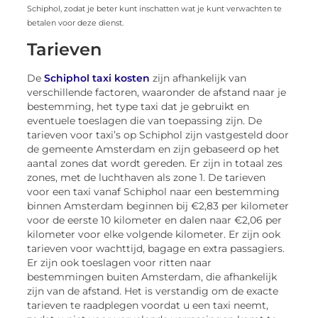
Schiphol, zodat je beter kunt inschatten wat je kunt verwachten te
betalen voor deze dienst.
Tarieven
De
Schiphol taxi kosten
zijn afhankelijk van
verschillende factoren, waaronder de afstand naar je
bestemming, het type taxi dat je gebruikt en
eventuele toeslagen die van toepassing zijn. De
tarieven voor taxi’s op Schiphol zijn vastgesteld door
de gemeente Amsterdam en zijn gebaseerd op het
aantal zones dat wordt gereden. Er zijn in totaal zes
zones, met de luchthaven als zone 1. De tarieven
voor een taxi vanaf Schiphol naar een bestemming
binnen Amsterdam beginnen bij €2,83 per kilometer
voor de eerste 10 kilometer en dalen naar €2,06 per
kilometer voor elke volgende kilometer. Er zijn ook
tarieven voor wachttijd, bagage en extra passagiers.
Er zijn ook toeslagen voor ritten naar
bestemmingen buiten Amsterdam, die afhankelijk
zijn van de afstand. Het is verstandig om de exacte
tarieven te raadplegen voordat u een taxi neemt,