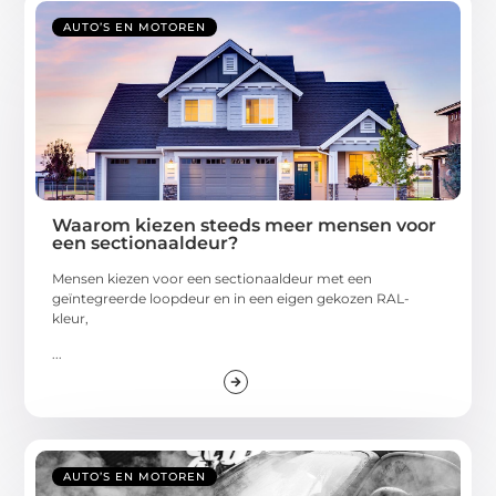
AUTO’S EN MOTOREN
Waarom kiezen steeds meer mensen voor
een sectionaaldeur?
Mensen kiezen voor een sectionaaldeur met een
geïntegreerde loopdeur en in een eigen gekozen RAL-
kleur,
...
AUTO’S EN MOTOREN