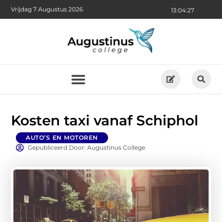
Vrijdag 7 Augustus 2026
13:04:28
Kosten taxi vanaf Schiphol
AUTO’S EN MOTOREN
Gepubliceerd Door: Augustinus College