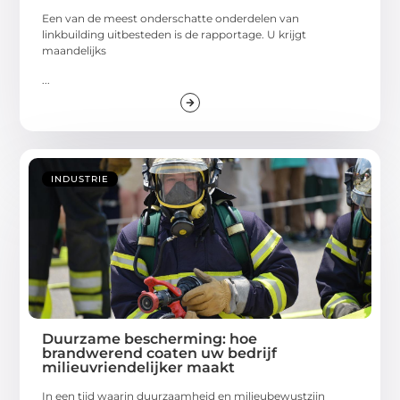
Een van de meest onderschatte onderdelen van
linkbuilding uitbesteden is de rapportage. U krijgt
maandelijks
...
INDUSTRIE
Duurzame bescherming: hoe
brandwerend coaten uw bedrijf
milieuvriendelijker maakt
In een tijd waarin duurzaamheid en milieubewustzijn