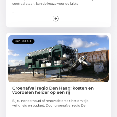
centraal staan, kan de keuze voor de juiste
...
INDUSTRIE
Groenafval regio Den Haag: kosten en
voordelen helder op een rij
Bij tuinonderhoud of renovatie draait het om tijd,
veiligheid en budget. Door groenafval regio Den
...