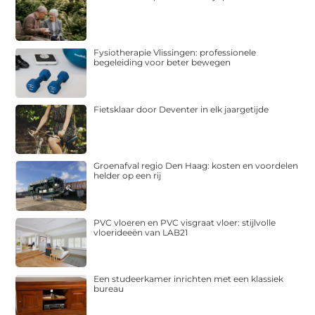
Fysiotherapie Vlissingen: professionele
begeleiding voor beter bewegen
Fietsklaar door Deventer in elk jaargetijde
Groenafval regio Den Haag: kosten en voordelen
helder op een rij
PVC vloeren en PVC visgraat vloer: stijlvolle
vloerideeën van LAB21
Een studeerkamer inrichten met een klassiek
bureau