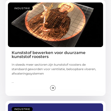
INDUSTRIE
Kunststof bewerken voor duurzame
kunststof roosters
In steeds meer sectoren zijn kunststof roosters de
standaard geworden voor ventilatie, beloopbare vloeren,
afwateringssystemen
...
INDUSTRIE