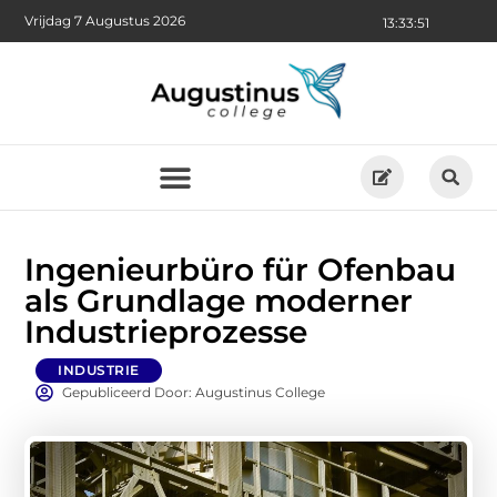
Vrijdag 7 Augustus 2026
13:33:52
Ingenieurbüro für Ofenbau
als Grundlage moderner
Industrieprozesse
INDUSTRIE
Gepubliceerd Door: Augustinus College