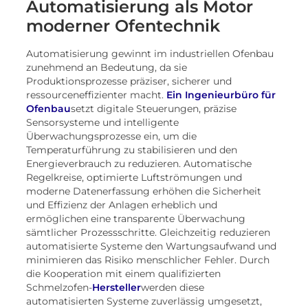
Automatisierung als Motor
moderner Ofentechnik
Automatisierung gewinnt im industriellen Ofenbau
zunehmend an Bedeutung, da sie
Produktionsprozesse präziser, sicherer und
ressourceneffizienter macht.
Ein Ingenieurbüro für
Ofenbau
setzt digitale Steuerungen, präzise
Sensorsysteme und intelligente
Überwachungsprozesse ein, um die
Temperaturführung zu stabilisieren und den
Energieverbrauch zu reduzieren. Automatische
Regelkreise, optimierte Luftströmungen und
moderne Datenerfassung erhöhen die Sicherheit
und Effizienz der Anlagen erheblich und
ermöglichen eine transparente Überwachung
sämtlicher Prozessschritte. Gleichzeitig reduzieren
automatisierte Systeme den Wartungsaufwand und
minimieren das Risiko menschlicher Fehler. Durch
die Kooperation mit einem qualifizierten
Schmelzofen-
Hersteller
werden diese
automatisierten Systeme zuverlässig umgesetzt,