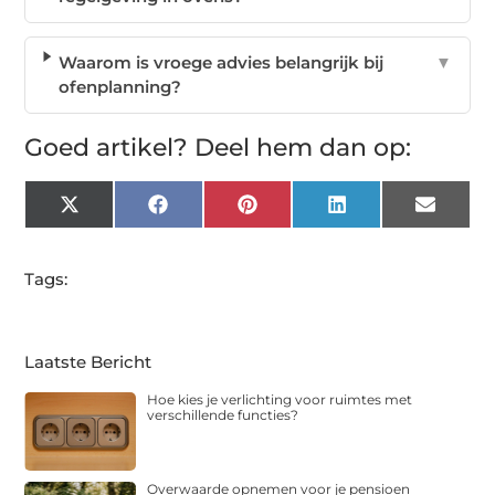
Waarom is vroege advies belangrijk bij
▼
ofenplanning?
Goed artikel? Deel hem dan op:
X
Facebook
Pinterest
LinkedIn
Email
(Twitter)
Tags:
Laatste Bericht
Hoe kies je verlichting voor ruimtes met
verschillende functies?
Overwaarde opnemen voor je pensioen