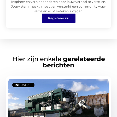
Inspireer en verbindt anderen door jouw verhaal te vertellen.
Jouw stem maakt impact en versterkt een community waar
verhalen écht betekenis krijgen.
Registreer nu
Hier zijn enkele
gerelateerde
berichten
INDUSTRIE