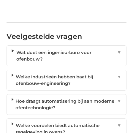
Veelgestelde vragen
Wat doet een ingenieurbüro voor
▼
ofenbouw?
Welke industrieën hebben baat bij
▼
ofenbouw-engineering?
Hoe draagt automatisering bij aan moderne
▼
ofentechnologie?
Welke voordelen biedt automatische
▼
regelgeving in ovens?